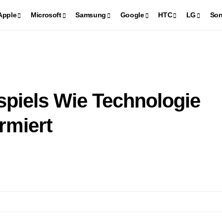
Apple
Microsoft
Samsung
Google
HTC
LG
So
spiels Wie Technologie
rmiert