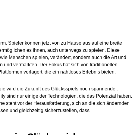
. Spieler können jetzt von zu Hause aus auf eine breite
 ermöglichen es ihnen, auch unterwegs zu spielen. Diese
 wie Menschen spielen, verändert, sondern auch die Art und
n und vermarkten. Der Fokus hat sich von traditionellen
ttformen verlagert, die ein nahtloses Erlebnis bieten.
gie wird die Zukunft des Glücksspiels noch spannender.
lity sind nur einige der Technologien, die das Potenzial haben,
he steht vor der Herausforderung, sich an die sich ändernden
en und gleichzeitig sicherzustellen, dass