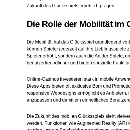
Zukunft des Glücksspiels erheblich prägen.
Die Rolle der Mobilität im
Die Mobilität hat das Glücksspiel grundlegend ver
können Spieler jederzeit auf ihre Lieblingsspiele 
Spieler erhöht, sondern auch die Art der Spiele, d
benutzerfreundlicher und bieten spezielle Funktion
Online-Casinos investieren stark in mobile Anwe
Diese Apps bieten oft exklusive Boni und Promotion
responsive Webdesigns ermöglicht es Anbietern, 
anzupassen und damit ein einheitliches Benutzere
Die Zukunft des mobilen Glücksspiels sieht vielv
werden. Funktionen wie Augmented Reality (AR) kö