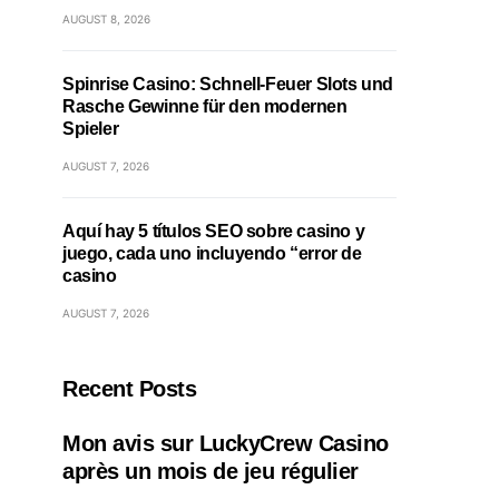
AUGUST 8, 2026
Spinrise Casino: Schnell‑Feuer Slots und
Rasche Gewinne für den modernen
Spieler
AUGUST 7, 2026
Aquí hay 5 títulos SEO sobre casino y
juego, cada uno incluyendo “error de
casino
AUGUST 7, 2026
Recent Posts
Mon avis sur LuckyCrew Casino
après un mois de jeu régulier