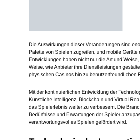
Die Auswirkungen dieser Veränderungen sind enorm
Palette von Spielen zugreifen, und mobile Geräte
Entwicklungen haben nicht nur die Art und Weise,
Weise, wie Anbieter ihre Dienstleistungen gestalte
physischen Casinos hin zu benutzerfreundlichen Pla
Mit der kontinuierlichen Entwicklung der Technolo
Künstliche Intelligenz, Blockchain und Virtual Rea
das Spielerlebnis weiter zu verbessern. Die Branc
Bedürfnisse und Erwartungen der Spieler anzupass
verantwortungsvolles Spielen gefördert wird.