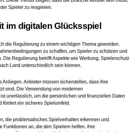
n. Diese Trends zeigen, dass die Branche flexibel sein muss,
der Spieler zu reagieren.
t im digitalen Glücksspiel
uch die Regulierung zu einem wichtigen Thema geworden.
 Rahmenbedingungen zu schaffen, um Spieler zu schützen und
n. Die Regulierung betrifft Aspekte wie Werbung, Spielerschutz
nach Land unterschiedlich sein können.
es Anliegen. Anbieter müssen sicherstellen, dass ihre
ützt sind. Die Verwendung von modernen
ist unerlässlich, um die persönlichen und finanziellen Daten
d fördert ein sicheres Spielumfeld.
n, die problematisches Spielverhalten erkennen und
le Funktionen an, die den Spielern helfen, ihre