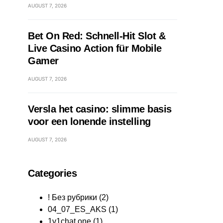
AUGUST 7, 2026
Bet On Red: Schnell‑Hit Slot &
Live Casino Action für Mobile
Gamer
AUGUST 7, 2026
Versla het casino: slimme basis
voor een lonende instelling
AUGUST 7, 2026
Categories
! Без рубрики
(2)
04_07_ES_AKS
(1)
1v1chat.one
(1)