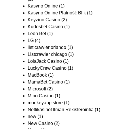
Kasyno Online
(1)
Kasyno Online Płatność Blik
(1)
Keyzino Casino
(2)
Kudosbet Casino
(1)
Leon Bet
(1)
LG
(4)
list crawler orlando
(1)
Listcrawler chicago
(1)
LolaJack Casino
(1)
LuckyCrew Casino
(1)
MacBook
(1)
MamaBet Casino
(1)
Microsoft
(2)
Mino Casino
(1)
monkeyapp.store
(1)
Nettikasinot Ilman Rekisteröintiä
(1)
new
(1)
New Casino
(2)