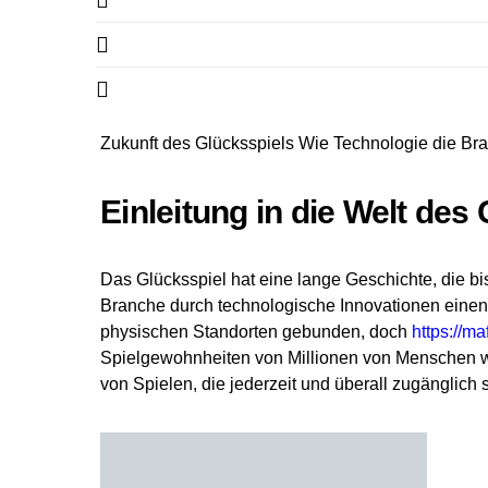
Zukunft des Glücksspiels Wie Technologie die Bra
Einleitung in die Welt des
Das Glücksspiel hat eine lange Geschichte, die bis 
Branche durch technologische Innovationen einen
physischen Standorten gebunden, doch
https://ma
Spielgewohnheiten von Millionen von Menschen we
von Spielen, die jederzeit und überall zugänglich si