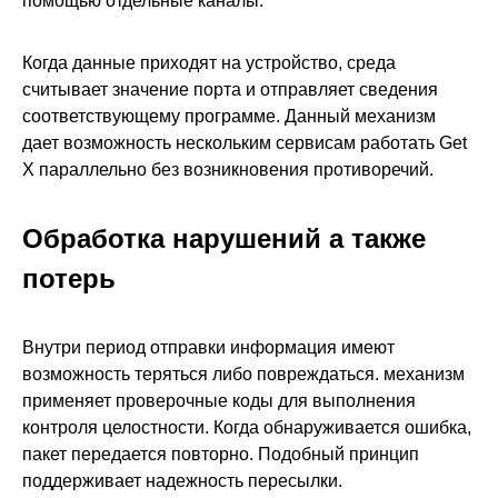
помощью отдельные каналы.
Когда данные приходят на устройство, среда
считывает значение порта и отправляет сведения
соответствующему программе. Данный механизм
дает возможность нескольким сервисам работать Get
X параллельно без возникновения противоречий.
Обработка нарушений а также
потерь
Внутри период отправки информация имеют
возможность теряться либо повреждаться. механизм
применяет проверочные коды для выполнения
контроля целостности. Когда обнаруживается ошибка,
пакет передается повторно. Подобный принцип
поддерживает надежность пересылки.