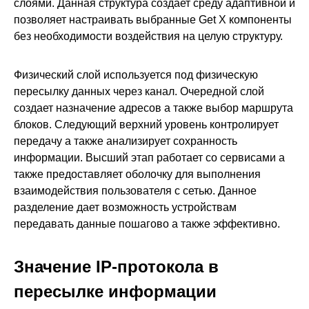
слоями. Данная структура создает среду адаптивной и
позволяет настраивать выбранные Get X компоненты
без необходимости воздействия на целую структуру.
Физический слой используется под физическую
пересылку данных через канал. Очередной слой
создает назначение адресов а также выбор маршрута
блоков. Следующий верхний уровень контролирует
передачу а также анализирует сохранность
информации. Высший этап работает со сервисами а
также предоставляет оболочку для выполнения
взаимодействия пользователя с сетью. Данное
разделение дает возможность устройствам
передавать данные пошагово а также эффективно.
Значение IP-протокола в
пересылке информации