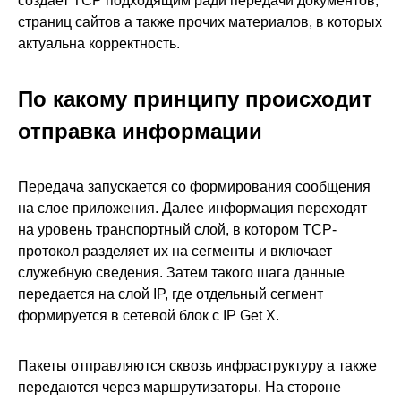
создает TCP подходящим ради передачи документов,
страниц сайтов а также прочих материалов, в которых
актуальна корректность.
По какому принципу происходит
отправка информации
Передача запускается со формирования сообщения
на слое приложения. Далее информация переходят
на уровень транспортный слой, в котором TCP-
протокол разделяет их на сегменты и включает
служебную сведения. Затем такого шага данные
передается на слой IP, где отдельный сегмент
формируется в сетевой блок с IP Get X.
Пакеты отправляются сквозь инфраструктуру а также
передаются через маршрутизаторы. На стороне