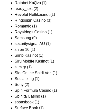
Rainbet Καζίνο
(1)
ready_text
(2)
Revolut Nettikasinot
(1)
Ringospin Casino
(3)
Romantic
(1)
Royaldogs Casino
(1)
Samsung
(9)
securitysignal AU
(1)
sh en 16
(1)
Siirto Kasinot
(1)
Siru Mobile Kasinot
(1)
slim gr
(1)
Slot Online Soldi Veri
(1)
Socializing
(1)
Sony
(2)
Spin Formula Casino
(1)
Spinita Casino
(1)
sportsbook
(1)
Surface Book
(1)