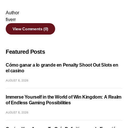
Author
fiverr
View Comments (0)
Featured Posts
Cómo ganar a lo grande en Penalty Shoot Out Slots en
el casino
AUGUST 8, 2026
Immerse Yourself in the World of Win Kingdom: A Realm
of Endless Gaming Possibilities
AUGUST 8, 2026