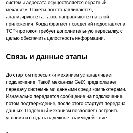
системы адресата осуществляется обратный
механизм. Пакеты восстанавливаются,
анализируются а также направляются на слой
приложения. Когда фрагмент сведений недоставлена,
TCP-протокол требует дополнительную пересылку, с
целью обеспечить целостность информации.
Связь и данные этапы
До стартом пересылки механизм устанавливает
подключение. Такой механизм GetX предполагает
передачу системными данными среди компьютерами.
Изначально передается сообщение на подключение,
потом подтверждение, после этого стартует передача
данных. Подобный механизм позволяет настроить
условия и создать надежное взаимодействие.