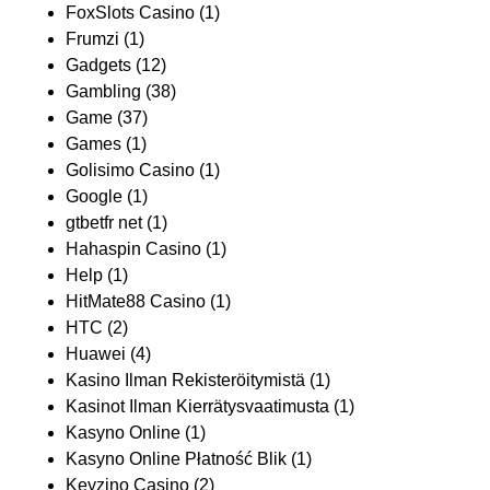
FoxSlots Casino
(1)
Frumzi
(1)
Gadgets
(12)
Gambling
(38)
Game
(37)
Games
(1)
Golisimo Casino
(1)
Google
(1)
gtbetfr net
(1)
Hahaspin Casino
(1)
Help
(1)
HitMate88 Casino
(1)
HTC
(2)
Huawei
(4)
Kasino Ilman Rekisteröitymistä
(1)
Kasinot Ilman Kierrätysvaatimusta
(1)
Kasyno Online
(1)
Kasyno Online Płatność Blik
(1)
Keyzino Casino
(2)