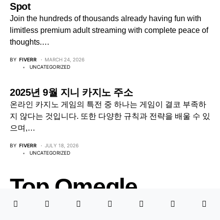
Spot
Join the hundreds of thousands already having fun with
limitless premium adult streaming with complete peace of
thoughts.…
BY
FIVERR
MARCH 24, 2026
UNCATEGORIZED
2025년 9월 지니 카지노 주소
온라인 카지노 게임의 특전 중 하나는 게임이 결코 부족하
지 않다는 것입니다. 또한 다양한 규칙과 전략을 배울 수 있
으며,…
BY
FIVERR
JULY 18, 2026
UNCATEGORIZED
Top Omegle
Options: 10 Other