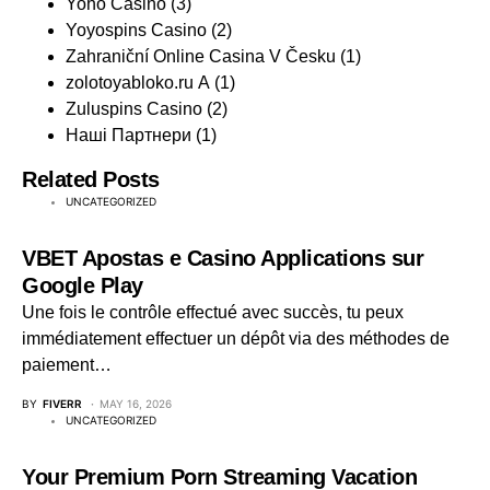
Yoho Casino
(3)
Yoyospins Casino
(2)
Zahraniční Online Casina V Česku
(1)
zolotoyabloko.ru A
(1)
Zuluspins Casino
(2)
Наші Партнери
(1)
Related Posts
UNCATEGORIZED
VBET Apostas e Casino Applications sur
Google Play
Une fois le contrôle effectué avec succès, tu peux
immédiatement effectuer un dépôt via des méthodes de
paiement…
BY
FIVERR
MAY 16, 2026
UNCATEGORIZED
Your Premium Porn Streaming Vacation