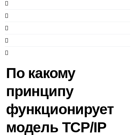
По какому
принципу
функционирует
модель TCP/IP