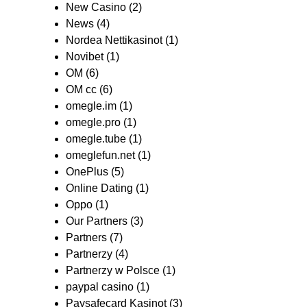
New Casino
(2)
News
(4)
Nordea Nettikasinot
(1)
Novibet
(1)
OM
(6)
OM cc
(6)
omegle.im
(1)
omegle.pro
(1)
omegle.tube
(1)
omeglefun.net
(1)
OnePlus
(5)
Online Dating
(1)
Oppo
(1)
Our Partners
(3)
Partners
(7)
Partnerzy
(4)
Partnerzy w Polsce
(1)
paypal casino
(1)
Paysafecard Kasinot
(3)