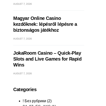
AUGUST 7, 2026
Magyar Online Casino
kezdőknek: lépésről lépésre a
biztonságos játékhoz
AUGUST 7, 2026
JokaRoom Casino – Quick‑Play
Slots and Live Games for Rapid
Wins
AUGUST 7, 2026
Categories
! Без рубрики
(2)