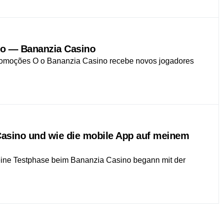
no — Bananzia Casino
romoções O o Bananzia Casino recebe novos jogadores
asino und wie die mobile App auf meinem
ine Testphase beim Bananzia Casino begann mit der