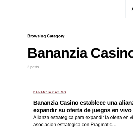
Browsing Category
Bananzia Casin
3 posts
BANANZIA CASINO
Bananzia Casino establece una alian
expandir su oferta de juegos en vivo
Alianza estrategica para expandir la oferta en
asociacion estrategica con Pragmatic…