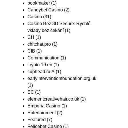
bookmaker
(1)
Candybet Casino
(2)
Casino
(31)
Casino Bez 3D Secure: Rychlé
vklady bez čekání
(1)
CH
(1)
chitchat.pro
(1)
CIB
(1)
Communication
(1)
crypto 19 en
(1)
cuphead.ru A
(1)
earlyinterventionfoundation.org.uk
(1)
EC
(1)
elementcreativehair.co.uk
(1)
Emperia Casino
(1)
Entertainment
(2)
Featured
(7)
Felicebet Casino
(1)