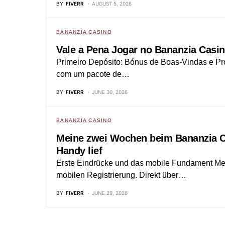
BY
FIVERR
AUGUST 5, 2026
BANANZIA CASINO
Vale a Pena Jogar no Bananzia Casi
Primeiro Depósito: Bónus de Boas-Vindas e P
com um pacote de…
BY
FIVERR
JUNE 30, 2026
BANANZIA CASINO
Meine zwei Wochen beim Bananzia C
Handy lief
Erste Eindrücke und das mobile Fundament Me
mobilen Registrierung. Direkt über…
BY
FIVERR
JUNE 29, 2026