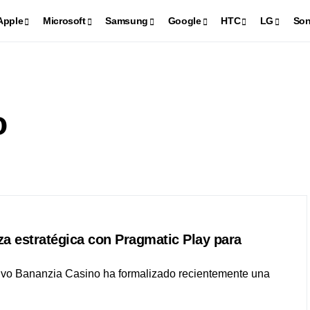
Apple
Microsoft
Samsung
Google
HTC
LG
So
o
za estratégica con Pragmatic Play para
 vivo Bananzia Casino ha formalizado recientemente una