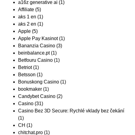
a16z generative ai
(1)
Affiliate
(5)
aks 1 en
(1)
aks 2 en
(1)
Apple
(5)
Apple Pay Kasinot
(1)
Bananzia Casino
(3)
beinbalance.pt
(1)
Betfouru Casino
(1)
Betriot
(1)
Betsson
(1)
Bonuskong Casino
(1)
bookmaker
(1)
Candybet Casino
(2)
Casino
(31)
Casino Bez 3D Secure: Rychlé vklady bez čekání
(1)
CH
(1)
chitchat.pro
(1)