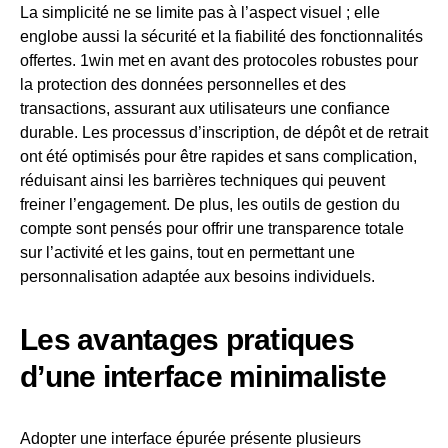
La simplicité ne se limite pas à l’aspect visuel ; elle
englobe aussi la sécurité et la fiabilité des fonctionnalités
offertes. 1win met en avant des protocoles robustes pour
la protection des données personnelles et des
transactions, assurant aux utilisateurs une confiance
durable. Les processus d’inscription, de dépôt et de retrait
ont été optimisés pour être rapides et sans complication,
réduisant ainsi les barrières techniques qui peuvent
freiner l’engagement. De plus, les outils de gestion du
compte sont pensés pour offrir une transparence totale
sur l’activité et les gains, tout en permettant une
personnalisation adaptée aux besoins individuels.
Les avantages pratiques
d’une interface minimaliste
Adopter une interface épurée présente plusieurs