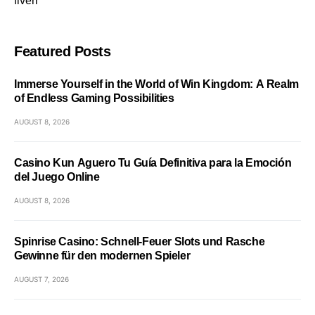
fiverr
Featured Posts
Immerse Yourself in the World of Win Kingdom: A Realm
of Endless Gaming Possibilities
AUGUST 8, 2026
Casino Kun Aguero Tu Guía Definitiva para la Emoción
del Juego Online
AUGUST 8, 2026
Spinrise Casino: Schnell‑Feuer Slots und Rasche
Gewinne für den modernen Spieler
AUGUST 7, 2026