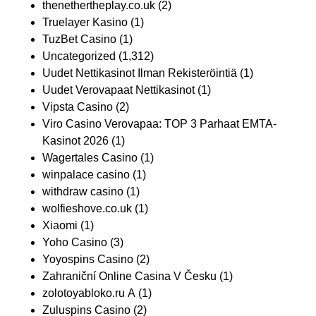
thenethertheplay.co.uk
(2)
Truelayer Kasino
(1)
TuzBet Casino
(1)
Uncategorized
(1,312)
Uudet Nettikasinot Ilman Rekisteröintiä
(1)
Uudet Verovapaat Nettikasinot
(1)
Vipsta Casino
(2)
Viro Casino Verovapaa: TOP 3 Parhaat EMTA-
Kasinot 2026
(1)
Wagertales Casino
(1)
winpalace casino
(1)
withdraw casino
(1)
wolfieshove.co.uk
(1)
Xiaomi
(1)
Yoho Casino
(3)
Yoyospins Casino
(2)
Zahraniční Online Casina V Česku
(1)
zolotoyabloko.ru A
(1)
Zuluspins Casino
(2)