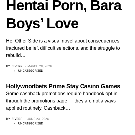
Hentai Porn, Bara ️
Boys’ Love
Her Other Side is a visual novel about consequences,
fractured belief, difficult selections, and the struggle to
rebuild…
BY
FIVERR
MARCH 20, 2026
UNCATEGORIZED
Hollywoodbets Prime Stay Casino Games
Some cashback promotions require handbook opt-in
through the promotions page — they are not always
applied routinely. Cashback…
BY
FIVERR
JUNE 23, 2026
UNCATEGORIZED