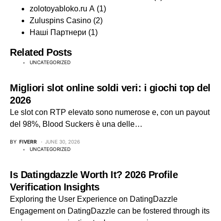
zolotoyabloko.ru A
(1)
Zuluspins Casino
(2)
Наші Партнери
(1)
Related Posts
UNCATEGORIZED
Migliori slot online soldi veri: i giochi top del
2026
Le slot con RTP elevato sono numerose e, con un payout
del 98%, Blood Suckers è una delle…
BY
FIVERR
JUNE 30, 2026
UNCATEGORIZED
Is Datingdazzle Worth It? 2026 Profile
Verification Insights
Exploring the User Experience on DatingDazzle
Engagement on DatingDazzle can be fostered through its