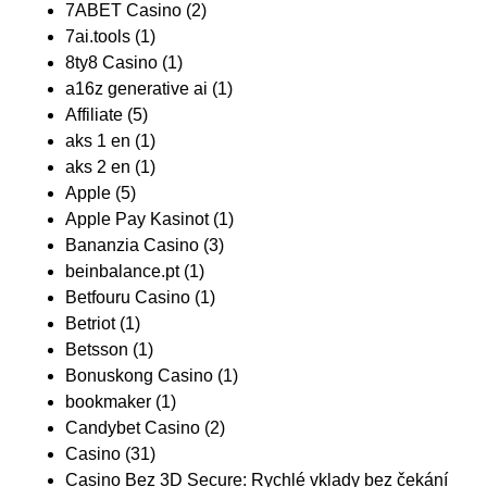
7ABET Casino
(2)
7ai.tools
(1)
8ty8 Casino
(1)
a16z generative ai
(1)
Affiliate
(5)
aks 1 en
(1)
aks 2 en
(1)
Apple
(5)
Apple Pay Kasinot
(1)
Bananzia Casino
(3)
beinbalance.pt
(1)
Betfouru Casino
(1)
Betriot
(1)
Betsson
(1)
Bonuskong Casino
(1)
bookmaker
(1)
Candybet Casino
(2)
Casino
(31)
Casino Bez 3D Secure: Rychlé vklady bez čekání