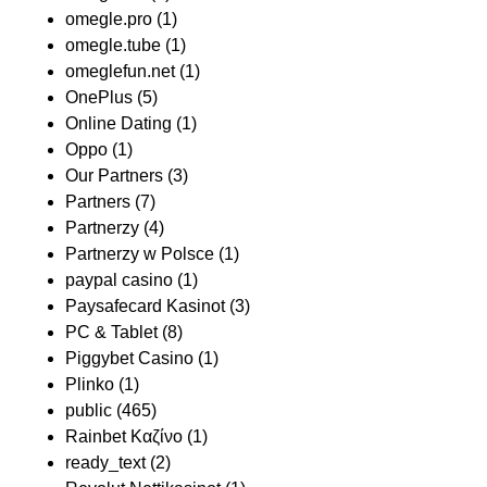
omegle.pro
(1)
omegle.tube
(1)
omeglefun.net
(1)
OnePlus
(5)
Online Dating
(1)
Oppo
(1)
Our Partners
(3)
Partners
(7)
Partnerzy
(4)
Partnerzy w Polsce
(1)
paypal casino
(1)
Paysafecard Kasinot
(3)
PC & Tablet
(8)
Piggybet Casino
(1)
Plinko
(1)
public
(465)
Rainbet Καζίνο
(1)
ready_text
(2)