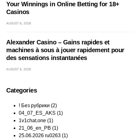
Your Winnings in Online Betting for 18+
Casinos
AUGUST 6, 2026
Alexander Casino – Gains rapides et
machines à sous à jouer rapidement pour
des sensations instantanées
AUGUST 6, 2026
Categories
! Без рубрики
(2)
04_07_ES_AKS
(1)
1v1chat.one
(1)
21_06_en_PB
(1)
25.06.2026 ru0263
(1)