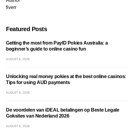
Author
fiverr
Featured Posts
Getting the most from PayID Pokies Australia: a
beginner’s guide to online casino fun
AUGUST 6, 2026
Unlocking real money pokies at the best online casinos:
Tips for using AUD payments
AUGUST 6, 2026
De voordelen van iDEAL betalingen op Beste Legale
Goksites van Nederland 2026
AUGUST 6, 2026