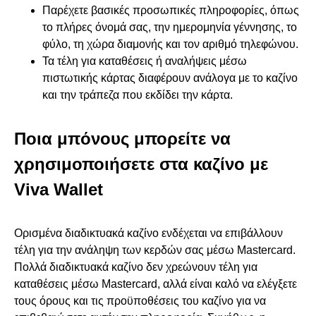
Παρέχετε βασικές προσωπικές πληροφορίες, όπως
το πλήρες όνομά σας, την ημερομηνία γέννησης, το
φύλο, τη χώρα διαμονής και τον αριθμό τηλεφώνου.
Τα τέλη για καταθέσεις ή αναλήψεις μέσω
πιστωτικής κάρτας διαφέρουν ανάλογα με το καζίνο
και την τράπεζα που εκδίδει την κάρτα.
Ποια μπόνους μπορείτε να
χρησιμοποιήσετε στα καζίνο με
Viva Wallet
Ορισμένα διαδικτυακά καζίνο ενδέχεται να επιβάλλουν
τέλη για την ανάληψη των κερδών σας μέσω Mastercard.
Πολλά διαδικτυακά καζίνο δεν χρεώνουν τέλη για
καταθέσεις μέσω Mastercard, αλλά είναι καλό να ελέγξετε
τους όρους και τις προϋποθέσεις του καζίνο για να