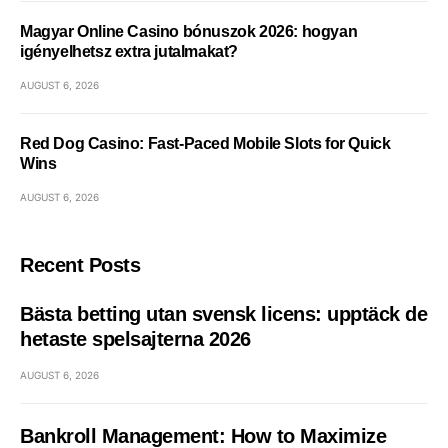
Magyar Online Casino bónuszok 2026: hogyan
igényelhetsz extra jutalmakat?
AUGUST 6, 2026
Red Dog Casino: Fast‑Paced Mobile Slots for Quick
Wins
AUGUST 6, 2026
Recent Posts
Bästa betting utan svensk licens: upptäck de
hetaste spelsajterna 2026
AUGUST 6, 2026
Bankroll Management: How to Maximize