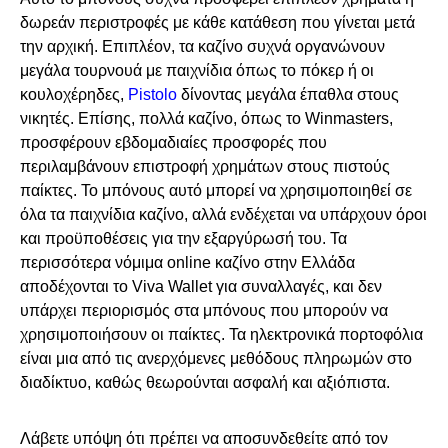
δωρεάν περιστροφές με κάθε κατάθεση που γίνεται μετά
την αρχική. Επιπλέον, τα καζίνο συχνά οργανώνουν
μεγάλα τουρνουά με παιχνίδια όπως το πόκερ ή οι
κουλοχέρηδες,
Pistolo
δίνοντας μεγάλα έπαθλα στους
νικητές. Επίσης, πολλά καζίνο, όπως το Winmasters,
προσφέρουν εβδομαδιαίες προσφορές που
περιλαμβάνουν επιστροφή χρημάτων στους πιστούς
παίκτες. Το μπόνους αυτό μπορεί να χρησιμοποιηθεί σε
όλα τα παιχνίδια καζίνο, αλλά ενδέχεται να υπάρχουν όροι
και προϋποθέσεις για την εξαργύρωσή του. Τα
περισσότερα νόμιμα online καζίνο στην Ελλάδα
αποδέχονται το Viva Wallet για συναλλαγές, και δεν
υπάρχει περιορισμός στα μπόνους που μπορούν να
χρησιμοποιήσουν οι παίκτες. Τα ηλεκτρονικά πορτοφόλια
είναι μια από τις ανερχόμενες μεθόδους πληρωμών στο
διαδίκτυο, καθώς θεωρούνται ασφαλή και αξιόπιστα.
Λάβετε υπόψη ότι πρέπει να αποσυνδεθείτε από τον