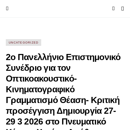
UNCATEGORIZED
2ο Πανελλήνιο Επιστημονικό
Συνέδριο για τον
Οπτικοακουστικό-
Κινηματογραφικό
Γραμματισμό Θέαση- Κριτική
προσέγγιση Δημιουργία 27-
29 3 2026 στο Πνευματικό