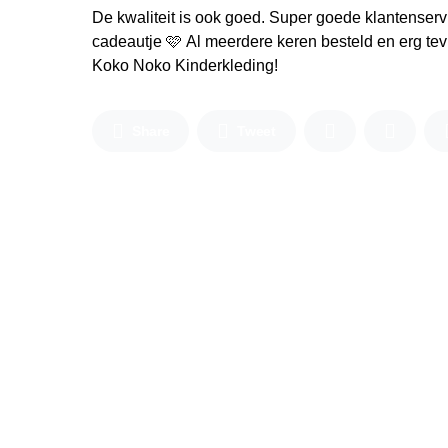
De kwaliteit is ook goed. Super goede klantenservi
cadeautje 🩷 Al meerdere keren besteld en erg tev
Koko Noko Kinderkleding!
Share
Tweet