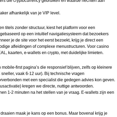
ers die cryptocurrency gebruiken en waarde hechten aan
ker afhankelijk van je VIP level.
 titels zonder structuur, kiest het platform voor een
 gebaseerd op een intuïtief navigatiesysteem dat bezoekers
eer je de site voor het eerst bezoekt, krijg je direct een
nnodige afleidingen of complexe menustructuren. Voor casino
 kaarten, e-wallets en crypto, met duidelijke limieten.
obile-first pagina’s die responsief blijven, zelfs op kleinere
sneller, vaak 6-12 uur). Bij technische vragen
oorverbonden met een specialist die gedegen advies kon geven.
sactivatie) kregen we directe, nuttige antwoorden.
n 1-2 minuten na het stellen van je vraag. E-wallets zijn een
 draaien maak je kans op een bonus. Maar bovenal krijg je