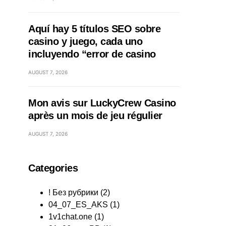
Aquí hay 5 títulos SEO sobre
casino y juego, cada uno
incluyendo “error de casino
AUGUST 7, 2026
Mon avis sur LuckyCrew Casino
après un mois de jeu régulier
AUGUST 7, 2026
Categories
! Без рубрики
(2)
04_07_ES_AKS
(1)
1v1chat.one
(1)