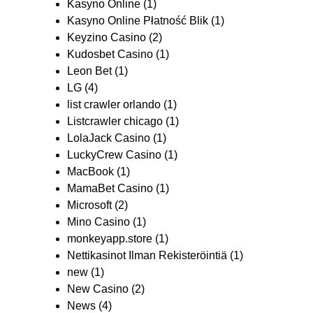
Kasyno Online
(1)
Kasyno Online Płatność Blik
(1)
Keyzino Casino
(2)
Kudosbet Casino
(1)
Leon Bet
(1)
LG
(4)
list crawler orlando
(1)
Listcrawler chicago
(1)
LolaJack Casino
(1)
LuckyCrew Casino
(1)
MacBook
(1)
MamaBet Casino
(1)
Microsoft
(2)
Mino Casino
(1)
monkeyapp.store
(1)
Nettikasinot Ilman Rekisteröintiä
(1)
new
(1)
New Casino
(2)
News
(4)