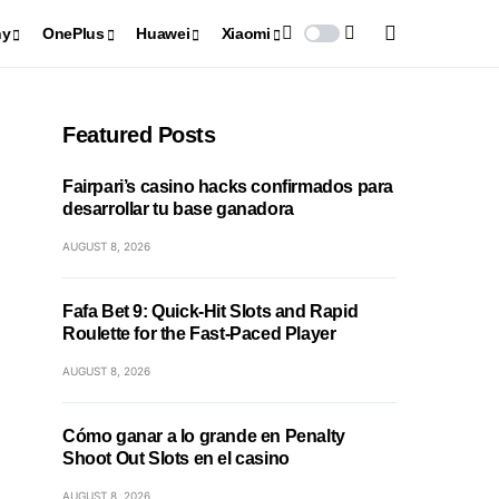
ny
OnePlus
Huawei
Xiaomi
Featured Posts
Fairpari’s casino hacks confirmados para
desarrollar tu base ganadora
AUGUST 8, 2026
Fafa Bet 9: Quick‑Hit Slots and Rapid
Roulette for the Fast‑Paced Player
AUGUST 8, 2026
Cómo ganar a lo grande en Penalty
Shoot Out Slots en el casino
AUGUST 8, 2026