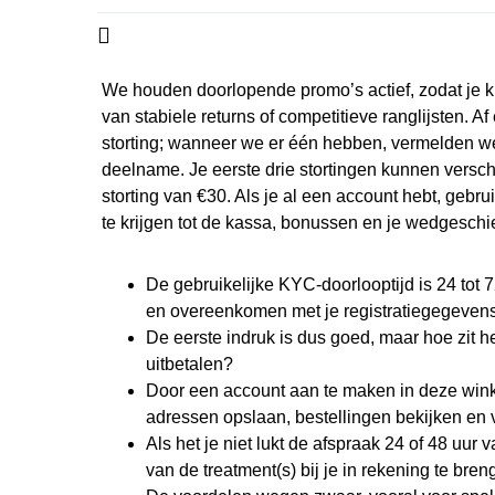
We houden doorlopende promo’s actief, zodat je 
van stabiele returns of competitieve ranglijsten.
storting; wanneer we er één hebben, vermelden w
deelname. Je eerste drie stortingen kunnen versch
storting van €30. Als je al een account hebt, ge
te krijgen tot de kassa, bonussen en je wedgeschi
De gebruikelijke KYC-doorlooptijd is 24 tot 7
en overeenkomen met je registratiegegevens
De eerste indruk is dus goed, maar hoe zit h
uitbetalen?
Door een account aan te maken in deze winke
adressen opslaan, bestellingen bekijken en 
Als het je niet lukt de afspraak 24 of 48 uur
van de treatment(s) bij je in rekening te bren