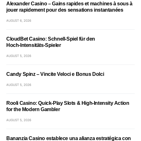
Alexander Casino – Gains rapides et machines à sous à
jouer rapidement pour des sensations instantanées
AUGUST 6, 2026
CloudBet Casino: Schnell‑Spiel für den
Hoch‑Intensitäts‑Spieler
AUGUST 5, 2026
Candy Spinz – Vincite Veloci e Bonus Dolci
AUGUST 5, 2026
Rooli Casino: Quick‑Play Slots & High‑Intensity Action
for the Modern Gambler
AUGUST 5, 2026
Bananzia Casino establece una alianza estratégica con