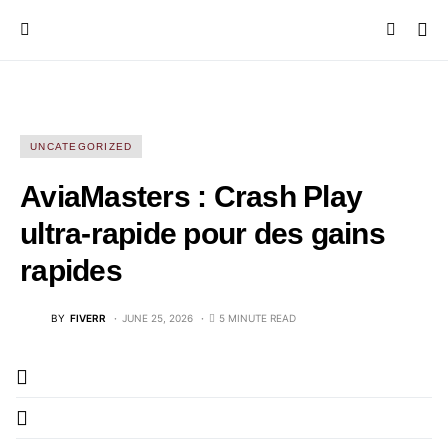
UNCATEGORIZED
AviaMasters : Crash Play
ultra-rapide pour des gains
rapides
BY
FIVERR
JUNE 25, 2026
5 MINUTE READ