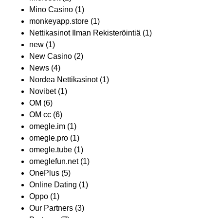
Mino Casino
(1)
monkeyapp.store
(1)
Nettikasinot Ilman Rekisteröintiä
(1)
new
(1)
New Casino
(2)
News
(4)
Nordea Nettikasinot
(1)
Novibet
(1)
OM
(6)
OM cc
(6)
omegle.im
(1)
omegle.pro
(1)
omegle.tube
(1)
omeglefun.net
(1)
OnePlus
(5)
Online Dating
(1)
Oppo
(1)
Our Partners
(3)