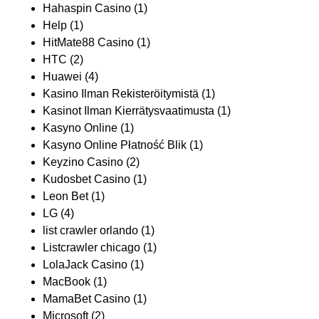
Hahaspin Casino
(1)
Help
(1)
HitMate88 Casino
(1)
HTC
(2)
Huawei
(4)
Kasino Ilman Rekisteröitymistä
(1)
Kasinot Ilman Kierrätysvaatimusta
(1)
Kasyno Online
(1)
Kasyno Online Płatność Blik
(1)
Keyzino Casino
(2)
Kudosbet Casino
(1)
Leon Bet
(1)
LG
(4)
list crawler orlando
(1)
Listcrawler chicago
(1)
LolaJack Casino
(1)
MacBook
(1)
MamaBet Casino
(1)
Microsoft
(2)