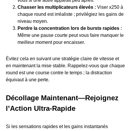
vous si une autre apparaît peu après.
Chasser les multiplicateurs élevés :
Viser x250 à
chaque round est irréaliste ; privilégiez les gains de
niveau moyen.
Perdre la concentration lors de bursts rapides :
Même une pause courte peut vous faire manquer le
meilleur moment pour encaisser.
Évitez cela en suivant une stratégie claire de vitesse et
en maintenant la mise stable. Rappelez-vous que chaque
round est une course contre le temps ; la distraction
équivaut à une perte.
Décollage Maintenant—Rejoignez
l’Action Ultra-Rapide
Si les sensations rapides et les gains instantanés