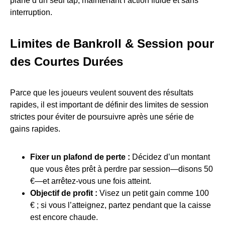
plane d’un seul tap, maintenant l’action fluide et sans
interruption.
Limites de Bankroll & Session pour
des Courtes Durées
Parce que les joueurs veulent souvent des résultats
rapides, il est important de définir des limites de session
strictes pour éviter de poursuivre après une série de
gains rapides.
Fixer un plafond de perte :
Décidez d’un montant
que vous êtes prêt à perdre par session—disons 50
€—et arrêtez-vous une fois atteint.
Objectif de profit :
Visez un petit gain comme 100
€ ; si vous l’atteignez, partez pendant que la caisse
est encore chaude.