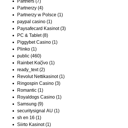
Partners
(7)
Partnerzy
(4)
Partnerzy w Polsce
(1)
paypal casino
(1)
Paysafecard Kasinot
(3)
PC & Tablet
(8)
Piggybet Casino
(1)
Plinko
(1)
public
(460)
Rainbet Καζίνο
(1)
ready_text
(2)
Revolut Nettikasinot
(1)
Ringospin Casino
(3)
Romantic
(1)
Royaldogs Casino
(1)
Samsung
(9)
securitysignal AU
(1)
sh en 16
(1)
Siirto Kasinot
(1)