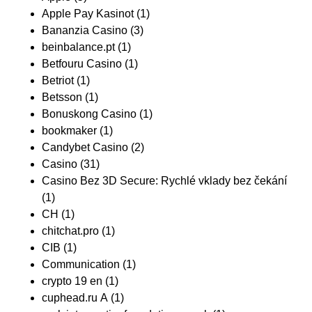
Apple Pay Kasinot
(1)
Bananzia Casino
(3)
beinbalance.pt
(1)
Betfouru Casino
(1)
Betriot
(1)
Betsson
(1)
Bonuskong Casino
(1)
bookmaker
(1)
Candybet Casino
(2)
Casino
(31)
Casino Bez 3D Secure: Rychlé vklady bez čekání
(1)
CH
(1)
chitchat.pro
(1)
CIB
(1)
Communication
(1)
crypto 19 en
(1)
cuphead.ru A
(1)