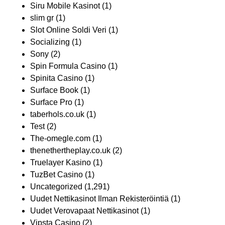
Siru Mobile Kasinot
(1)
slim gr
(1)
Slot Online Soldi Veri
(1)
Socializing
(1)
Sony
(2)
Spin Formula Casino
(1)
Spinita Casino
(1)
Surface Book
(1)
Surface Pro
(1)
taberhols.co.uk
(1)
Test
(2)
The-omegle.com
(1)
thenethertheplay.co.uk
(2)
Truelayer Kasino
(1)
TuzBet Casino
(1)
Uncategorized
(1,291)
Uudet Nettikasinot Ilman Rekisteröintiä
(1)
Uudet Verovapaat Nettikasinot
(1)
Vipsta Casino
(2)