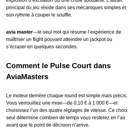
explosion d’excitation ou une chute soudaine. L’attrait
principal du jeu réside dans ses mécaniques simples et
son rythme à couper le souffle.
avia master
—le seul mot qui résume l’expérience de
maîtriser un flight pouvant atteindre un jackpot ou
s’écraser en quelques secondes.
Comment le Pulse Court dans
AviaMasters
Le moteur derrière chaque round est simple mais précis.
Vous verrouillez une mise—de 0,10 € à 1 000 €—et
choisissez l’un des quatre réglages de vitesse. Ce choix
seul détermine combien de temps vous resterez en l’air
avant que le point de décision n’arrive.