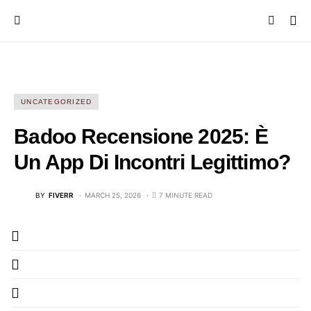
UNCATEGORIZED
Badoo Recensione 2025: È
Un App Di Incontri Legittimo?
BY
FIVERR
MARCH 25, 2026
7 MINUTE READ