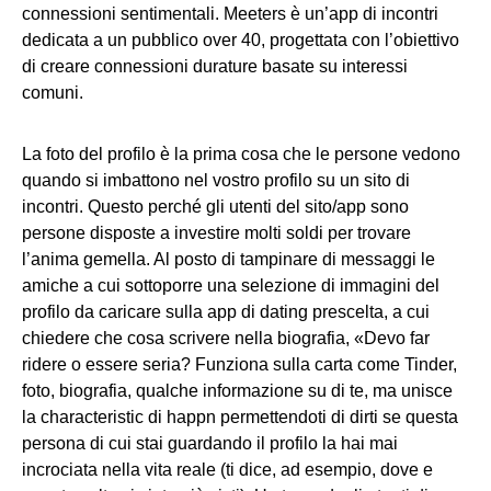
connessioni sentimentali. Meeters è un’app di incontri
dedicata a un pubblico over 40, progettata con l’obiettivo
di creare connessioni durature basate su interessi
comuni.
La foto del profilo è la prima cosa che le persone vedono
quando si imbattono nel vostro profilo su un sito di
incontri. Questo perché gli utenti del sito/app sono
persone disposte a investire molti soldi per trovare
l’anima gemella. Al posto di tampinare di messaggi le
amiche a cui sottoporre una selezione di immagini del
profilo da caricare sulla app di dating prescelta, a cui
chiedere che cosa scrivere nella biografia, «Devo far
ridere o essere seria? Funziona sulla carta come Tinder,
foto, biografia, qualche informazione su di te, ma unisce
la characteristic di happn permettendoti di dirti se questa
persona di cui stai guardando il profilo la hai mai
incrociata nella vita reale (ti dice, ad esempio, dove e