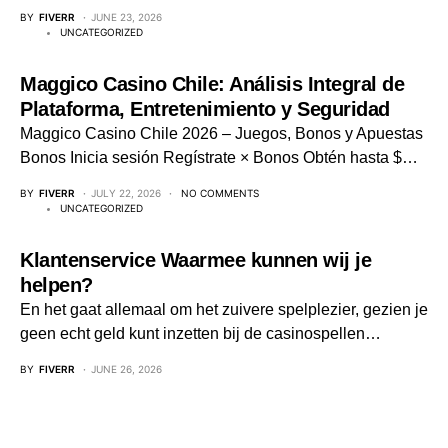
BY
FIVERR
JUNE 23, 2026
UNCATEGORIZED
Maggico Casino Chile: Análisis Integral de
Plataforma, Entretenimiento y Seguridad
Maggico Casino Chile 2026 – Juegos, Bonos y Apuestas
Bonos Inicia sesión Regístrate × Bonos Obtén hasta $…
BY
FIVERR
JULY 22, 2026
NO COMMENTS
UNCATEGORIZED
Klantenservice Waarmee kunnen wij je
helpen?
En het gaat allemaal om het zuivere spelplezier, gezien je
geen echt geld kunt inzetten bij de casinospellen…
BY
FIVERR
JUNE 26, 2026