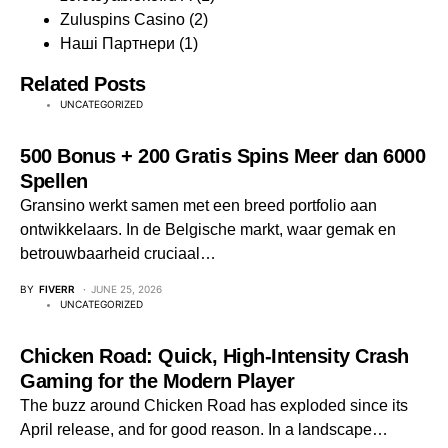
Zuluspins Casino
(2)
Наші Партнери
(1)
Related Posts
UNCATEGORIZED
500 Bonus + 200 Gratis Spins Meer dan 6000
Spellen
Gransino werkt samen met een breed portfolio aan
ontwikkelaars. In de Belgische markt, waar gemak en
betrouwbaarheid cruciaal…
BY
FIVERR
JUNE 25, 2026
UNCATEGORIZED
Chicken Road: Quick, High‑Intensity Crash
Gaming for the Modern Player
The buzz around Chicken Road has exploded since its
April release, and for good reason. In a landscape…