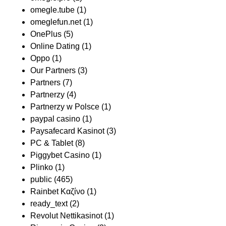
omegle.tube
(1)
omeglefun.net
(1)
OnePlus
(5)
Online Dating
(1)
Oppo
(1)
Our Partners
(3)
Partners
(7)
Partnerzy
(4)
Partnerzy w Polsce
(1)
paypal casino
(1)
Paysafecard Kasinot
(3)
PC & Tablet
(8)
Piggybet Casino
(1)
Plinko
(1)
public
(465)
Rainbet Καζίνο
(1)
ready_text
(2)
Revolut Nettikasinot
(1)