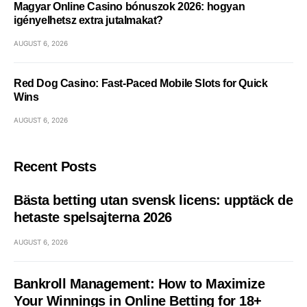
Magyar Online Casino bónuszok 2026: hogyan
igényelhetsz extra jutalmakat?
AUGUST 6, 2026
Red Dog Casino: Fast‑Paced Mobile Slots for Quick
Wins
AUGUST 6, 2026
Recent Posts
Bästa betting utan svensk licens: upptäck de
hetaste spelsajterna 2026
AUGUST 6, 2026
Bankroll Management: How to Maximize
Your Winnings in Online Betting for 18+