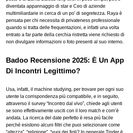
diventata appannaggio di star e Ceo di aziende
multimiliardarie in cerca di un po’ di segretezza. Raya è
pensata per chi necessita di privateness professionale
quando si tratta delle frequentazioni, e infatti una volta
entrato a far parte della cerchia ristretta viene richiesto di
non divulgare informazioni o foto presenti al suo interno.
Badoo Recensione 2025: È Un App
Di Incontri Legittimo?
Usa, infatti, il machine studying, per trovare per ogni suo
utente la corrispondenza più compatibile, e in seguito,
attraverso il survey “Incontro dal vivo”, chiede agli utenti
se sono effettivamente usciti con il loro match e com’è
andata. La ricerca del date perfetto è resa più facile
perché esistono alcuni filtri che puoi selezionare come
“altezza”, “religione”, “vuoi dei figli? In generale Tinder è