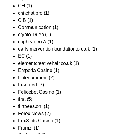
CH
(1)
chitchat.pro
(1)
CIB
(1)
Communication
(1)
crypto 19 en
(1)
cuphead.ru A
(1)
earlyinterventionfoundation.org.uk
(1)
EC
(1)
elementcreativehair.co.uk
(1)
Emperia Casino
(1)
Entertainment
(2)
Featured
(7)
Felicebet Casino
(1)
first
(5)
flirtbees.onl
(1)
Forex News
(2)
FoxSlots Casino
(1)
Frumzi
(1)