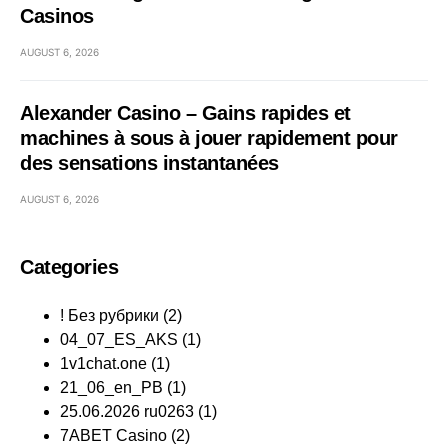
Casinos
AUGUST 6, 2026
Alexander Casino – Gains rapides et
machines à sous à jouer rapidement pour
des sensations instantanées
AUGUST 6, 2026
Categories
! Без рубрики
(2)
04_07_ES_AKS
(1)
1v1chat.one
(1)
21_06_en_PB
(1)
25.06.2026 ru0263
(1)
7ABET Casino
(2)