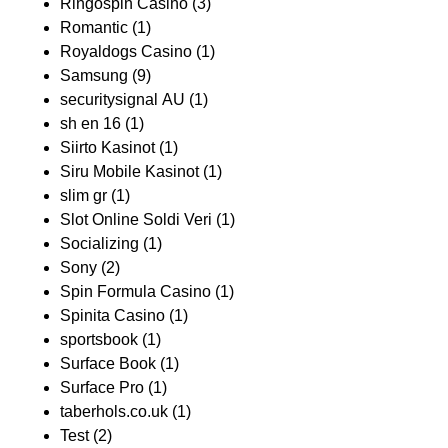
Ringospin Casino
(3)
Romantic
(1)
Royaldogs Casino
(1)
Samsung
(9)
securitysignal AU
(1)
sh en 16
(1)
Siirto Kasinot
(1)
Siru Mobile Kasinot
(1)
slim gr
(1)
Slot Online Soldi Veri
(1)
Socializing
(1)
Sony
(2)
Spin Formula Casino
(1)
Spinita Casino
(1)
sportsbook
(1)
Surface Book
(1)
Surface Pro
(1)
taberhols.co.uk
(1)
Test
(2)