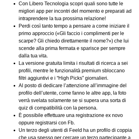
Con Libero Tecnologia scopri quali sono tutte le
migliori app per incontri del momento e preparati ad
intraprendere la tua prossima relazione!
Perdi così tanto tempo a pensare a come iniziare il
primo approccio («Gli faccio i complimenti per le
scarpe? Gli chiedo direttamente il nome?») che lui
scende alla prima fermata e sparisce per sempre
dalla tua vita.
La versione gratuita limita i risultati di ricerca a sei
profili, mentre le funzionalità premium sbloccano
filtri aggiuntivi e i “High Picks” giornalieri.
Al posto di dedicare l’attenzione all’immagine del
profilo dell’utente, come fanno le altre app, la foto
verrà svelata solamente se si supera una sorta di
quiz di compatibilità con la persona.
È possibile effettuare una registrazione ex novo
oppure registrarsi con Fb.
Un terzo degli utenti di Feeld ha un profilo di coppia
che usa spesso per cercare un terzo partecipante a