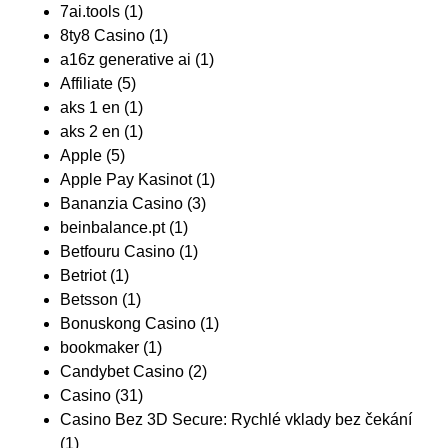
7ai.tools
(1)
8ty8 Casino
(1)
a16z generative ai
(1)
Affiliate
(5)
aks 1 en
(1)
aks 2 en
(1)
Apple
(5)
Apple Pay Kasinot
(1)
Bananzia Casino
(3)
beinbalance.pt
(1)
Betfouru Casino
(1)
Betriot
(1)
Betsson
(1)
Bonuskong Casino
(1)
bookmaker
(1)
Candybet Casino
(2)
Casino
(31)
Casino Bez 3D Secure: Rychlé vklady bez čekání
(1)