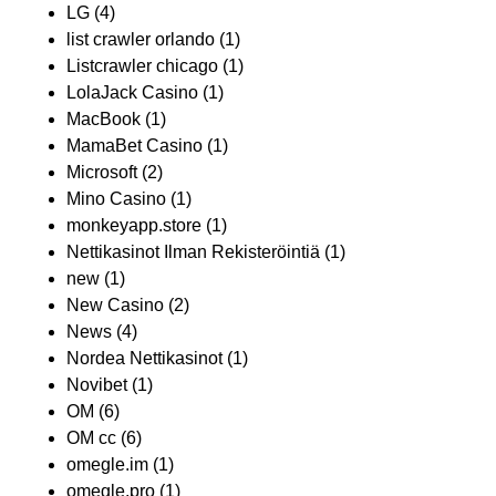
LG
(4)
list crawler orlando
(1)
Listcrawler chicago
(1)
LolaJack Casino
(1)
MacBook
(1)
MamaBet Casino
(1)
Microsoft
(2)
Mino Casino
(1)
monkeyapp.store
(1)
Nettikasinot Ilman Rekisteröintiä
(1)
new
(1)
New Casino
(2)
News
(4)
Nordea Nettikasinot
(1)
Novibet
(1)
OM
(6)
OM cc
(6)
omegle.im
(1)
omegle.pro
(1)