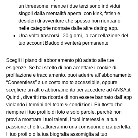
un threesome, mentre i due terzi sono individui
singoli dalla mentalità aperta, con kink, fetish e
desideri di avventure che spesso non rientrano
nelle categorie normate dalle altre dating app.
Una volta trascorsi i 30 giorni, la cancellazione del
tuo account Badoo diventerà permanente.
Scegli il piano di abbonamento più adatto alle tue
esigenze. Se hai scelto di non accettare i cookie di
profilazione e tracciamento, puoi aderire all’abbonamento
“Consentless” a un costo molto accessibile, oppure
scegliere un altro abbonamento per accedere ad ANSA.it.
Quindi, divertiti ma ricorda di non essere bannato dall’app
violando i termini del team & condizioni. Piuttosto che
riempire il tuo profilo di foto e solo parole, perché non
provi a mostrare i tuoi talenti, i tuoi interessi e la tua
passione che ti cattureranno una corrispondenza perfetta.
Il tuo profilo o la tua biografia assomiglia al tuo