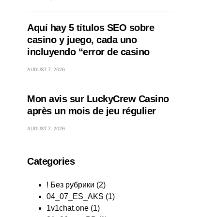
Aquí hay 5 títulos SEO sobre
casino y juego, cada uno
incluyendo “error de casino
AUGUST 7, 2026
Mon avis sur LuckyCrew Casino
après un mois de jeu régulier
AUGUST 7, 2026
Categories
! Без рубрики
(2)
04_07_ES_AKS
(1)
1v1chat.one
(1)