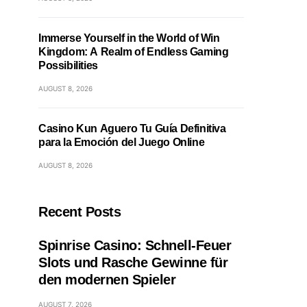
Immerse Yourself in the World of Win
Kingdom: A Realm of Endless Gaming
Possibilities
AUGUST 8, 2026
Casino Kun Aguero Tu Guía Definitiva
para la Emoción del Juego Online
AUGUST 8, 2026
Recent Posts
Spinrise Casino: Schnell‑Feuer
Slots und Rasche Gewinne für
den modernen Spieler
AUGUST 7, 2026