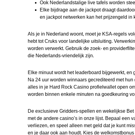
Ook Nederlandstalige live tafels worden ste
Elke bijdrage aan de jackpot draagt daardoor
en jackpot netwerken kan het prijzengeld in 
Als je in Nederland woont, moet je KSA-regels vol
hebt tot Cruks voor landelijke uitsluiting. Verwer
worden verwerkt. Gebruik de zoek- en providerfilte
die Nederlands-vriendelijk zijn.
Elke minuut wordt het leaderboard bijgewerkt, en 
Na 24 uur worden winnaars gecrediteerd met hun g
alles in je Hard Rock Casino profielwallet open om
worden binnen enkele minuten na goedkeuring volt
De exclusieve Gridders-spellen en wekelijkse Be
met de andere casino’s in onze lijst. Bepaal een vas
verliezen, en speel alleen met geld dat je kunt mi
en je daar ook aan houdt. Kies de welkomstbonus i