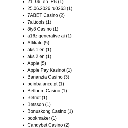
21_06_en_PB
(1)
25.06.2026 ru0263
(1)
7ABET Casino
(2)
7ai.tools
(1)
8ty8 Casino
(1)
a16z generative ai
(1)
Affiliate
(5)
aks 1 en
(1)
aks 2 en
(1)
Apple
(5)
Apple Pay Kasinot
(1)
Bananzia Casino
(3)
beinbalance.pt
(1)
Betfouru Casino
(1)
Betriot
(1)
Betsson
(1)
Bonuskong Casino
(1)
bookmaker
(1)
Candybet Casino
(2)