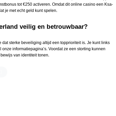
tbonus tot €250 activeren. Omdat dit online casino een Ksa-
t je met echt geld kunt spelen.
derland veilig en betrouwbaar?
t sterke beveiliging altijd een topprioriteit is. Je kunt links
l onze informatiepagina’s. Voordat ze een storting kunnen
bewijs van identiteit tonen.