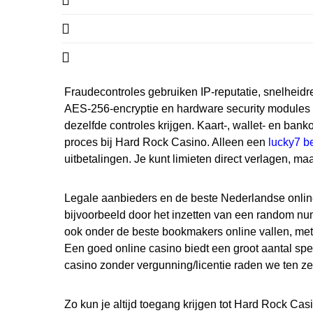
Fraudecontroles gebruiken IP-reputatie, snelheidr
AES-256-encryptie en hardware security modules om
dezelfde controles krijgen. Kaart-, wallet- en ban
proces bij Hard Rock Casino. Alleen een
lucky7 b
uitbetalingen. Je kunt limieten direct verlagen, m
Legale aanbieders en de beste Nederlandse online 
bijvoorbeeld door het inzetten van een random numb
ook onder de beste bookmakers online vallen, me
Een goed online casino biedt een groot aantal spel
casino zonder vergunning/licentie raden we ten zee
Zo kun je altijd toegang krijgen tot Hard Rock Casin