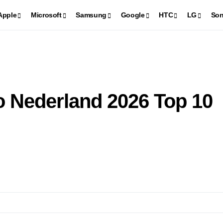
Apple
Microsoft
Samsung
Google
HTC
LG
So
o Nederland 2026 Top 10