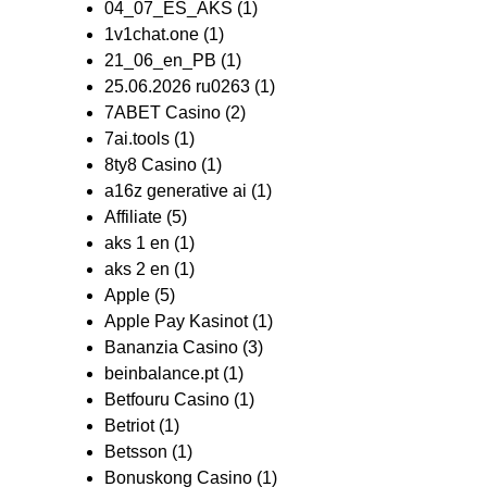
04_07_ES_AKS
(1)
1v1chat.one
(1)
21_06_en_PB
(1)
25.06.2026 ru0263
(1)
7ABET Casino
(2)
7ai.tools
(1)
8ty8 Casino
(1)
a16z generative ai
(1)
Affiliate
(5)
aks 1 en
(1)
aks 2 en
(1)
Apple
(5)
Apple Pay Kasinot
(1)
Bananzia Casino
(3)
beinbalance.pt
(1)
Betfouru Casino
(1)
Betriot
(1)
Betsson
(1)
Bonuskong Casino
(1)