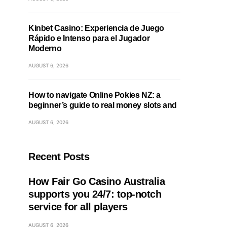
Kinbet Casino: Experiencia de Juego
Rápido e Intenso para el Jugador
Moderno
AUGUST 6, 2026
How to navigate Online Pokies NZ: a
beginner’s guide to real money slots and
AUGUST 6, 2026
Recent Posts
How Fair Go Casino Australia
supports you 24/7: top-notch
service for all players
AUGUST 6, 2026