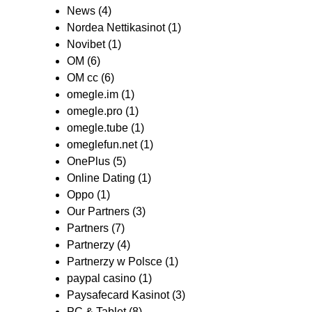
News
(4)
Nordea Nettikasinot
(1)
Novibet
(1)
OM
(6)
OM cc
(6)
omegle.im
(1)
omegle.pro
(1)
omegle.tube
(1)
omeglefun.net
(1)
OnePlus
(5)
Online Dating
(1)
Oppo
(1)
Our Partners
(3)
Partners
(7)
Partnerzy
(4)
Partnerzy w Polsce
(1)
paypal casino
(1)
Paysafecard Kasinot
(3)
PC & Tablet
(8)