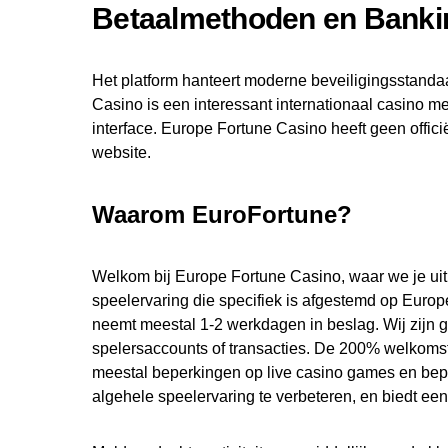
Betaalmethoden en Banki
Het platform hanteert moderne beveiligingsstand
Casino is een interessant internationaal casino 
interface. Europe Fortune Casino heeft geen offic
website.
Waarom EuroFortune?
Welkom bij Europe Fortune Casino, waar we je u
speelervaring die specifiek is afgestemd op Europe
neemt meestal 1-2 werkdagen in beslag. Wij zijn
spelersaccounts of transacties. De 200% welkoms
meestal beperkingen op live casino games en bepa
algehele speelervaring te verbeteren, en biedt e