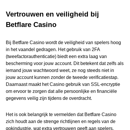
Vertrouwen en veiligheid bij
Betflare Casino
Bij Betflare Casino wordt de veiligheid van spelers hoog
in het vaandel gedragen. Het gebruik van 2FA
(tweefactorauthenticatie) biedt een extra laag van
bescherming voor jouw account. Dit betekent dat zelfs als
iemand jouw wachtwoord weet, ze nog steeds niet in
jouw account kunnen zonder de tweede verificatiestap.
Daarnaast maakt het Casino gebruik van SSL-encryptie
om ervoor te zorgen dat alle persoonlijke en financiële
gegevens veilig zijn tijdens de overdracht.
Het is ook belangrijk te vermelden dat Betflare Casino
zich houdt aan de strenge richtlijnen en regels van de
gokindustrie, wat extra vertrouwen geeft aan spelers.