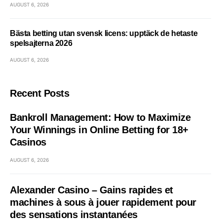
AUGUST 6, 2026
Bästa betting utan svensk licens: upptäck de hetaste
spelsajterna 2026
AUGUST 6, 2026
Recent Posts
Bankroll Management: How to Maximize
Your Winnings in Online Betting for 18+
Casinos
AUGUST 6, 2026
Alexander Casino – Gains rapides et
machines à sous à jouer rapidement pour
des sensations instantanées