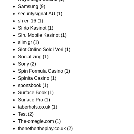
Samsung
(9)
securitysignal AU
(1)
sh en 16
(1)
Siirto Kasinot
(1)
Siru Mobile Kasinot
(1)
slim gr
(1)
Slot Online Soldi Veri
(1)
Socializing
(1)
Sony
(2)
Spin Formula Casino
(1)
Spinita Casino
(1)
sportsbook
(1)
Surface Book
(1)
Surface Pro
(1)
taberhols.co.uk
(1)
Test
(2)
The-omegle.com
(1)
thenethertheplay.co.uk
(2)