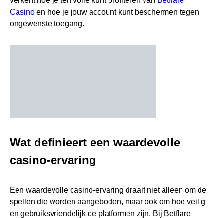
verkent hoe je ten volle kunt profiteren van
Betflare
Casino
en hoe je jouw account kunt beschermen tegen
ongewenste toegang.
Wat definieert een waardevolle
casino-ervaring
Een waardevolle casino-ervaring draait niet alleen om de
spellen die worden aangeboden, maar ook om hoe veilig
en gebruiksvriendelijk de platformen zijn. Bij Betflare