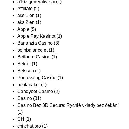
a16z generative ai
(1)
Affiliate
(5)
aks 1 en
(1)
aks 2 en
(1)
Apple
(5)
Apple Pay Kasinot
(1)
Bananzia Casino
(3)
beinbalance.pt
(1)
Betfouru Casino
(1)
Betriot
(1)
Betsson
(1)
Bonuskong Casino
(1)
bookmaker
(1)
Candybet Casino
(2)
Casino
(31)
Casino Bez 3D Secure: Rychlé vklady bez čekání
(1)
CH
(1)
chitchat.pro
(1)