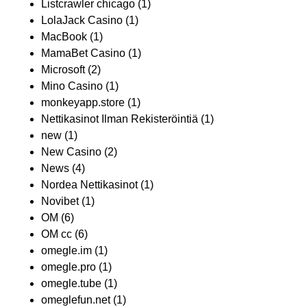
Listcrawler chicago
(1)
LolaJack Casino
(1)
MacBook
(1)
MamaBet Casino
(1)
Microsoft
(2)
Mino Casino
(1)
monkeyapp.store
(1)
Nettikasinot Ilman Rekisteröintiä
(1)
new
(1)
New Casino
(2)
News
(4)
Nordea Nettikasinot
(1)
Novibet
(1)
OM
(6)
OM cc
(6)
omegle.im
(1)
omegle.pro
(1)
omegle.tube
(1)
omeglefun.net
(1)