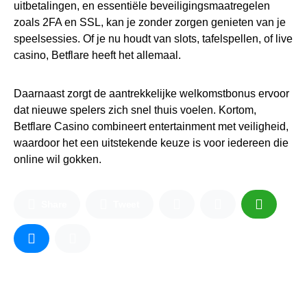
uitbetalingen, en essentiële beveiligingsmaatregelen
zoals 2FA en SSL, kan je zonder zorgen genieten van je
speelsessies. Of je nu houdt van slots, tafelspellen, of live
casino, Betflare heeft het allemaal.
Daarnaast zorgt de aantrekkelijke welkomstbonus ervoor
dat nieuwe spelers zich snel thuis voelen. Kortom,
Betflare Casino combineert entertainment met veiligheid,
waardoor het een uitstekende keuze is voor iedereen die
online wil gokken.
Share
Tweet