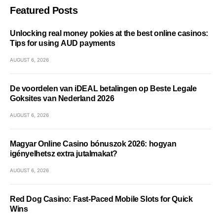
Featured Posts
Unlocking real money pokies at the best online casinos:
Tips for using AUD payments
AUGUST 6, 2026
De voordelen van iDEAL betalingen op Beste Legale
Goksites van Nederland 2026
AUGUST 6, 2026
Magyar Online Casino bónuszok 2026: hogyan
igényelhetsz extra jutalmakat?
AUGUST 6, 2026
Red Dog Casino: Fast‑Paced Mobile Slots for Quick
Wins