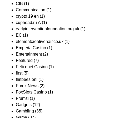
CIB
(1)
Communication
(1)
crypto 19 en
(1)
cuphead.ru A
(1)
earlyinterventionfoundation.org.uk
(1)
EC
(1)
elementcreativehair.co.uk
(1)
Emperia Casino
(1)
Entertainment
(2)
Featured
(7)
Felicebet Casino
(1)
first
(5)
flirtbees.onl
(1)
Forex News
(2)
FoxSlots Casino
(1)
Frumzi
(1)
Gadgets
(12)
Gambling
(35)
Game
(37)