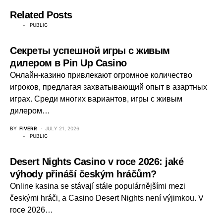
Related Posts
PUBLIC
Секреты успешной игры с живым
дилером в Pin Up Casino
Онлайн-казино привлекают огромное количество
игроков, предлагая захватывающий опыт в азартных
играх. Среди многих вариантов, игры с живым
дилером…
BY
FIVERR
JULY 21, 2026
PUBLIC
Desert Nights Casino v roce 2026: jaké
výhody přináší českým hráčům?
Online kasina se stávají stále populárnějšími mezi
českými hráči, a Casino Desert Nights není výjimkou. V
roce 2026…