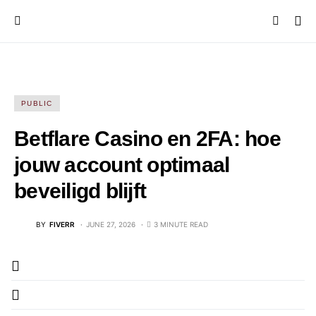
PUBLIC
Betflare Casino en 2FA: hoe
jouw account optimaal
beveiligd blijft
BY
FIVERR
JUNE 27, 2026
3 MINUTE READ