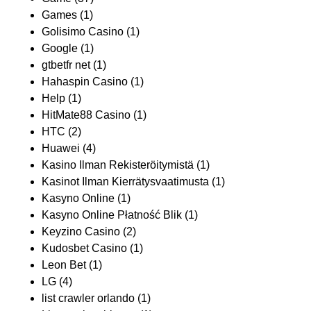
Games
(1)
Golisimo Casino
(1)
Google
(1)
gtbetfr net
(1)
Hahaspin Casino
(1)
Help
(1)
HitMate88 Casino
(1)
HTC
(2)
Huawei
(4)
Kasino Ilman Rekisteröitymistä
(1)
Kasinot Ilman Kierrätysvaatimusta
(1)
Kasyno Online
(1)
Kasyno Online Płatność Blik
(1)
Keyzino Casino
(2)
Kudosbet Casino
(1)
Leon Bet
(1)
LG
(4)
list crawler orlando
(1)