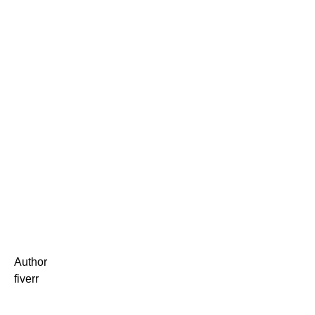
Author
fiverr