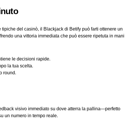
inuto
ipiche del casinò, il Blackjack di Betify può farti ottenere un
frendo una vittoria immediata che può essere ripetuta in mani
ene le decisioni rapide.
po la tua scelta.
o round.
 feedback visivo immediato su dove atterra la pallina—perfetto
i su un numero in tempo reale.