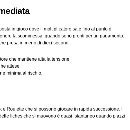
mediata
ta in gioco dove il moltiplicatore sale fino al punto di
ntenere la scommessa; quando sono pronti per un pagamento,
re presa in meno di dieci secondi.
tore che mantiene alta la tensione.
ghe attese.
ne minima al rischio.
ack e Roulette che si possono giocare in rapida successione. Il
o delle fiches che si muovono è quasi istantaneo quando piazzi