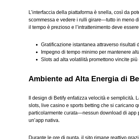
L’interfaccia della piattaforma è snella, così da po
scommessa e vedere i rulli girare—tutto in meno d
il tempo è prezioso e l’intrattenimento deve esser
Gratificazione istantanea attraverso risultati d
Impegno di tempo minimo per mantenere alta l
Slots ad alta volatilità promettono vincite più 
Ambiente ad Alta Energia di Be
Il design di Betify enfatizza velocità e semplicità.
slots, live casino e sports betting che si caricano
particolarmente curata—nessun download di app pe
un’app nativa.
Durante le ore di punta, il sito rimane reattivo graz