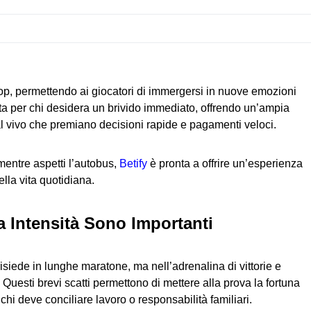
top, permettendo ai giocatori di immergersi in nuove emozioni
ta per chi desidera un brivido immediato, offrendo un’ampia
dal vivo che premiano decisioni rapide e pagamenti veloci.
mentre aspetti l’autobus,
Betify
è pronta a offrire un’esperienza
lla vita quotidiana.
a Intensità Sono Importanti
 risiede in lunghe maratone, ma nell’adrenalina di vittorie e
. Questi brevi scatti permettono di mettere alla prova la fortuna
chi deve conciliare lavoro o responsabilità familiari.