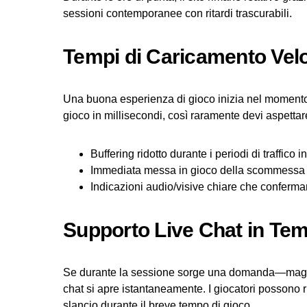
sessioni contemporanee con ritardi trascurabili.
Tempi di Caricamento Vel
Una buona esperienza di gioco inizia nel momento i
gioco in millisecondi, così raramente devi aspettare
Buffering ridotto durante i periodi di traffico i
Immediata messa in gioco della scommessa s
Indicazioni audio/visive chiare che conferma
Supporto Live Chat in Te
Se durante la sessione sorge una domanda—magar
chat si apre istantaneamente. I giocatori possono 
slancio durante il breve tempo di gioco.