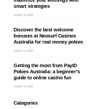
maximize your winnings with
smart strategies
AUGUST 6, 2026
Discover the best welcome
bonuses at Neosurf Casinos
Australia for real money pokies
AUGUST 6, 2026
Getting the most from PayID
Pokies Australia: a beginner’s
guide to online casino fun
AUGUST 6, 2026
Categories