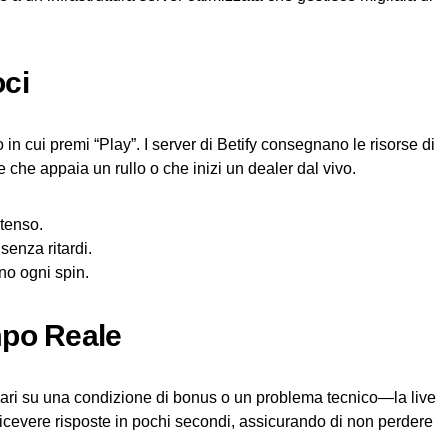
oci
n cui premi “Play”. I server di Betify consegnano le risorse di
 che appaia un rullo o che inizi un dealer dal vivo.
ntenso.
enza ritardi.
no ogni spin.
mpo Reale
i su una condizione di bonus o un problema tecnico—la live
ricevere risposte in pochi secondi, assicurando di non perdere