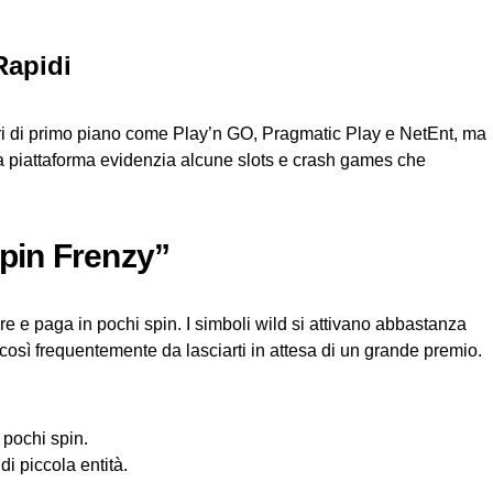
Rapidi
rnitori di primo piano come Play’n GO, Pragmatic Play e NetEnt, ma
 La piattaforma evidenzia alcune slots e crash games che
Spin Frenzy”
re e paga in pochi spin. I simboli wild si attivano abbastanza
osì frequentemente da lasciarti in attesa di un grande premio.
 pochi spin.
i piccola entità.