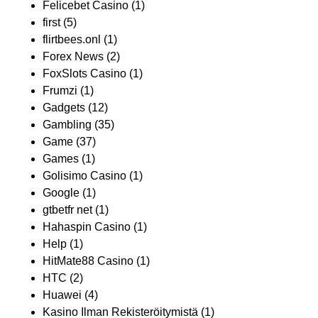
Felicebet Casino
(1)
first
(5)
flirtbees.onl
(1)
Forex News
(2)
FoxSlots Casino
(1)
Frumzi
(1)
Gadgets
(12)
Gambling
(35)
Game
(37)
Games
(1)
Golisimo Casino
(1)
Google
(1)
gtbetfr net
(1)
Hahaspin Casino
(1)
Help
(1)
HitMate88 Casino
(1)
HTC
(2)
Huawei
(4)
Kasino Ilman Rekisteröitymistä
(1)