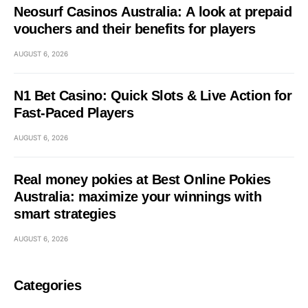
Neosurf Casinos Australia: A look at prepaid
vouchers and their benefits for players
AUGUST 6, 2026
N1 Bet Casino: Quick Slots & Live Action for
Fast‑Paced Players
AUGUST 6, 2026
Real money pokies at Best Online Pokies
Australia: maximize your winnings with
smart strategies
AUGUST 6, 2026
Categories