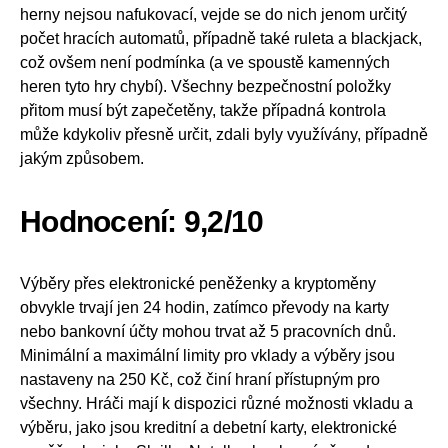
herny nejsou nafukovací, vejde se do nich jenom určitý
počet hracích automatů, případně také ruleta a blackjack,
což ovšem není podmínka (a ve spoustě kamenných
heren tyto hry chybí). Všechny bezpečnostní položky
přitom musí být zapečetěny, takže případná kontrola
může kdykoliv přesně určit, zdali byly využívány, případně
jakým způsobem.
Hodnocení: 9,2/10
Výběry přes elektronické peněženky a kryptoměny
obvykle trvají jen 24 hodin, zatímco převody na karty
nebo bankovní účty mohou trvat až 5 pracovních dnů.
Minimální a maximální limity pro vklady a výběry jsou
nastaveny na 250 Kč, což činí hraní přístupným pro
všechny. Hráči mají k dispozici různé možnosti vkladu a
výběru, jako jsou kreditní a debetní karty, elektronické