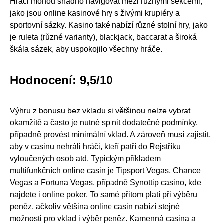
Hráči mohou snadno navigovat mezi různými sekcemi,
jako jsou online kasinové hry s živými krupiéry a
sportovní sázky. Kasino také nabízí různé stolní hry, jako
je ruleta (různé varianty), blackjack, baccarat a široká
škála sázek, aby uspokojilo všechny hráče.
Hodnocení: 9,5/10
Výhru z bonusu bez vkladu si většinou nelze vybrat
okamžitě a často je nutné splnit dodatečné podmínky,
případně provést minimální vklad. A zároveň musí zajistit,
aby v casinu nehráli hráči, kteří patří do Rejstříku
vyloučených osob atd. Typickým příkladem
multifunkčních online casin je Tipsport Vegas, Chance
Vegas a Fortuna Vegas, případně Synottip casino, kde
najdete i online poker. To samé přitom platí při výběru
peněz, ačkoliv většina online casin nabízí stejné
možnosti pro vklad i výběr peněz. Kamenná casina a