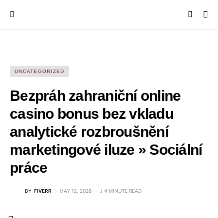
UNCATEGORIZED
Bezpráh zahraniční online
casino bonus bez vkladu
analytické rozbroušnění
marketingové iluze » Sociální
práce
BY
FIVERR
MAY 12, 2026
4 MINUTE READ