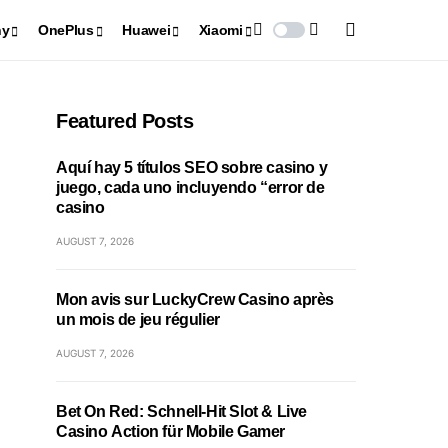
ny
OnePlus
Huawei
Xiaomi
Featured Posts
Aquí hay 5 títulos SEO sobre casino y
juego, cada uno incluyendo “error de
casino
AUGUST 7, 2026
Mon avis sur LuckyCrew Casino après
un mois de jeu régulier
AUGUST 7, 2026
Bet On Red: Schnell‑Hit Slot & Live
Casino Action für Mobile Gamer