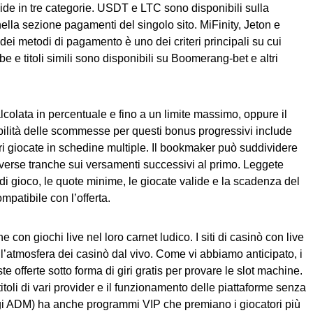
ivide in tre categorie. USDT e LTC sono disponibili sulla
nella sezione pagamenti del singolo sito. MiFinity, Jeton e
 dei metodi di pagamento è uno dei criteri principali su cui
be e titoli simili sono disponibili su Boomerang-bet e altri
colata in percentuale e fino a un limite massimo, oppure il
ibilità delle scommesse per questi bonus progressivi include
 giocate in schedine multiple. Il bookmaker può suddividere
erse tranche sui versamenti successivi al primo. Leggete
di gioco, le quote minime, le giocate valide e la scadenza del
atibile con l’offerta.
 con giochi live nel loro carnet ludico. I siti di casinò con live
 l’atmosfera dei casinò dal vivo. Come vi abbiamo anticipato, i
fferte sotto forma di giri gratis per provare le slot machine.
titoli di vari provider e il funzionamento delle piattaforme senza
ggi ADM) ha anche programmi VIP che premiano i giocatori più