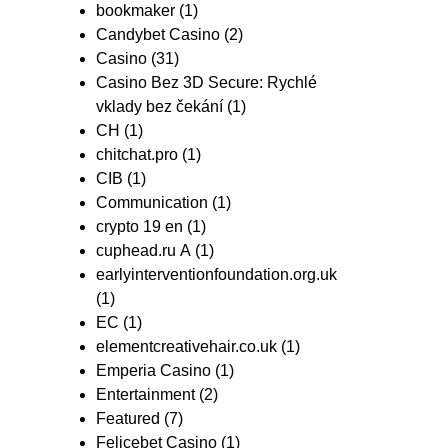
bookmaker
(1)
Candybet Casino
(2)
Casino
(31)
Casino Bez 3D Secure: Rychlé
vklady bez čekání
(1)
CH
(1)
chitchat.pro
(1)
CIB
(1)
Communication
(1)
crypto 19 en
(1)
cuphead.ru A
(1)
earlyinterventionfoundation.org.uk
(1)
EC
(1)
elementcreativehair.co.uk
(1)
Emperia Casino
(1)
Entertainment
(2)
Featured
(7)
Felicebet Casino
(1)