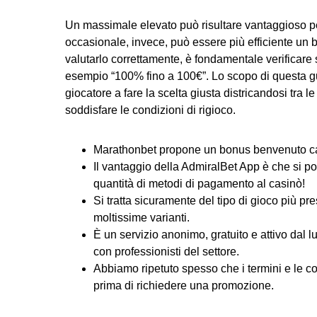
Un massimale elevato può risultare vantaggioso pe
occasionale, invece, può essere più efficiente un b
valutarlo correttamente, è fondamentale verificare s
esempio “100% fino a 100€”. Lo scopo di questa g
giocatore a fare la scelta giusta districandosi tra le
soddisfare le condizioni di rigioco.
Marathonbet propone un bonus benvenuto casi
Il vantaggio della AdmiralBet App è che si poss
quantità di metodi di pagamento al casinò!
Si tratta sicuramente del tipo di gioco più pr
moltissime varianti.
È un servizio anonimo, gratuito e attivo dal 
con professionisti del settore.
Abbiamo ripetuto spesso che i termini e le co
prima di richiedere una promozione.