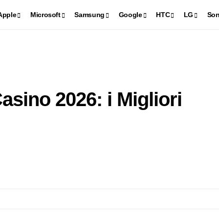
Apple
Microsoft
Samsung
Google
HTC
LG
So
ino 2026: i Migliori