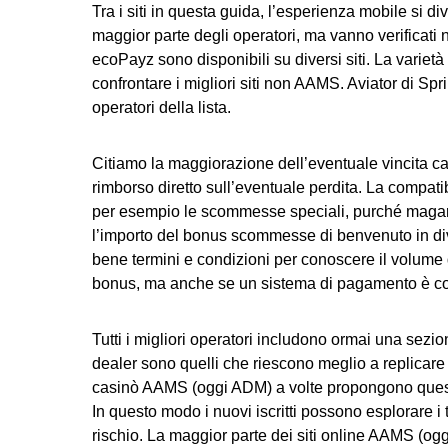
Tra i siti in questa guida, l’esperienza mobile si d
maggior parte degli operatori, ma vanno verificati 
ecoPayz sono disponibili su diversi siti. La varietà
confrontare i migliori siti non AAMS. Aviator di Spri
operatori della lista.
Citiamo la maggiorazione dell’eventuale vincita cal
rimborso diretto sull’eventuale perdita. La compat
per esempio le scommesse speciali, purché magari
l’importo del bonus scommesse di benvenuto in div
bene termini e condizioni per conoscere il volume 
bonus, ma anche se un sistema di pagamento è comp
Tutti i migliori operatori includono ormai una sezione
dealer sono quelli che riescono meglio a replicare
casinò AAMS (oggi ADM) a volte propongono queste o
In questo modo i nuovi iscritti possono esplorare i 
rischio. La maggior parte dei siti online AAMS (o