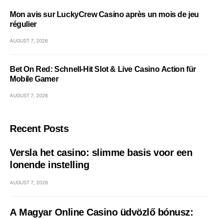
Mon avis sur LuckyCrew Casino après un mois de jeu
régulier
AUGUST 7, 2026
Bet On Red: Schnell‑Hit Slot & Live Casino Action für
Mobile Gamer
AUGUST 7, 2026
Recent Posts
Versla het casino: slimme basis voor een
lonende instelling
AUGUST 7, 2026
A Magyar Online Casino üdvözlő bónusz: