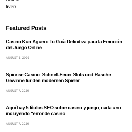
fiverr
Featured Posts
Casino Kun Aguero Tu Guía Definitiva para la Emoción
del Juego Online
AUGUST 8, 2026
Spinrise Casino: Schnell‑Feuer Slots und Rasche
Gewinne für den modernen Spieler
AUGUST 7, 2026
Aquí hay 5 títulos SEO sobre casino y juego, cada uno
incluyendo “error de casino
AUGUST 7, 2026