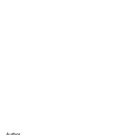
Author