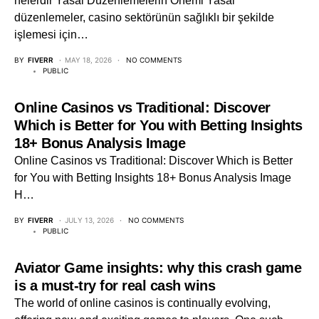
nelerdir Yasal Düzenlemelerin Önemi Yasal
düzenlemeler, casino sektörünün sağlıklı bir şekilde
işlemesi için…
BY
FIVERR
MAY 18, 2026
NO COMMENTS
PUBLIC
Online Casinos vs Traditional: Discover
Which is Better for You with Betting Insights
18+ Bonus Analysis Image
Online Casinos vs Traditional: Discover Which is Better
for You with Betting Insights 18+ Bonus Analysis Image
Η…
BY
FIVERR
JULY 13, 2026
NO COMMENTS
PUBLIC
Aviator Game insights: why this crash game
is a must-try for real cash wins
The world of online casinos is continually evolving,