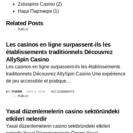
Zuluspins Casino
(2)
Наші Партнери
(1)
Related Posts
PUBLIC
Les casinos en ligne surpassent-ils les
établissements traditionnels Découvrez
AllySpin Casino
Les casinos en ligne surpassent-ils les établissements
traditionnels Découvrez AllySpin Casino Une expérience
de jeu accessible et pratique…
BY
FIVERR
MAY 5, 2026
NO COMMENTS
PUBLIC
Yasal düzenlemelerin casino sektöründeki
etkileri nelerdir
Yasal düzenlemelerin casino sektöründeki etkileri