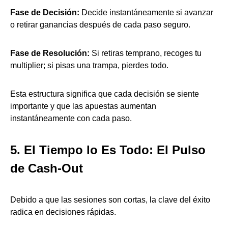
Fase de Decisión:
Decide instantáneamente si avanzar
o retirar ganancias después de cada paso seguro.
Fase de Resolución:
Si retiras temprano, recoges tu
multiplier; si pisas una trampa, pierdes todo.
Esta estructura significa que cada decisión se siente
importante y que las apuestas aumentan
instantáneamente con cada paso.
5. El Tiempo lo Es Todo: El Pulso
de Cash‑Out
Debido a que las sesiones son cortas, la clave del éxito
radica en decisiones rápidas.