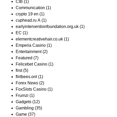
CIB
(1)
Communication
(1)
crypto 19 en
(1)
cuphead.ru A
(1)
earlyinterventionfoundation.org.uk
(1)
EC
(1)
elementcreativehair.co.uk
(1)
Emperia Casino
(1)
Entertainment
(2)
Featured
(7)
Felicebet Casino
(1)
first
(5)
flirtbees.onl
(1)
Forex News
(2)
FoxSlots Casino
(1)
Frumzi
(1)
Gadgets
(12)
Gambling
(35)
Game
(37)