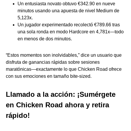
Un entusiasta novato obtuvo €342.90 en nueve
minutos usando una apuesta de nivel Medium de
5,123x.
Un jugador experimentado recolectó €789.66 tras
una sola ronda en modo Hardcore en 4,781x—todo
en menos de dos minutos.
“Estos momentos son inolvidables,” dice un usuario que
disfruta de ganancias rápidas sobre sesiones
maratónicas—exactamente lo que Chicken Road ofrece
con sus emociones en tamaño bite‑sized.
Llamado a la acción: ¡Sumérgete
en Chicken Road ahora y retira
rápido!