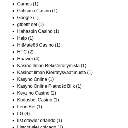
Games
(1)
Golisimo Casino
(1)
Google
(1)
gtbetfr net
(1)
Hahaspin Casino
(1)
Help
(1)
HitMate88 Casino
(1)
HTC
(2)
Huawei
(4)
Kasino Ilman Rekisteröitymistä
(1)
Kasinot Ilman Kierrätysvaatimusta
(1)
Kasyno Online
(1)
Kasyno Online Płatność Blik
(1)
Keyzino Casino
(2)
Kudosbet Casino
(1)
Leon Bet
(1)
LG
(4)
list crawler orlando
(1)
Listcrawler chicago
(1)