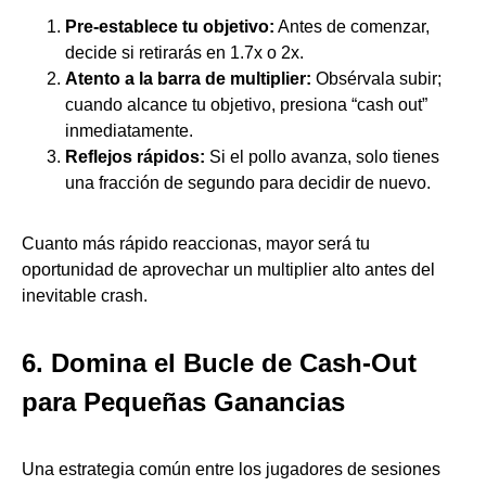
Pre‑establece tu objetivo:
Antes de comenzar,
decide si retirarás en 1.7x o 2x.
Atento a la barra de multiplier:
Obsérvala subir;
cuando alcance tu objetivo, presiona “cash out”
inmediatamente.
Reflejos rápidos:
Si el pollo avanza, solo tienes
una fracción de segundo para decidir de nuevo.
Cuanto más rápido reaccionas, mayor será tu
oportunidad de aprovechar un multiplier alto antes del
inevitable crash.
6. Domina el Bucle de Cash‑Out
para Pequeñas Ganancias
Una estrategia común entre los jugadores de sesiones