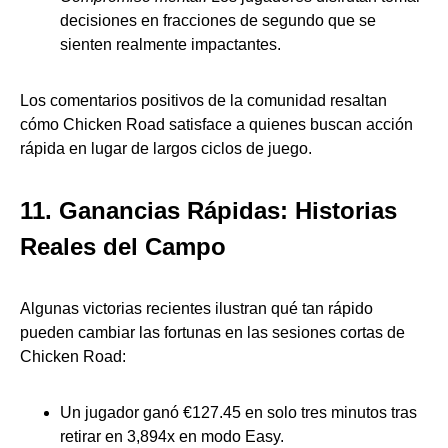
decisiones en fracciones de segundo que se
sienten realmente impactantes.
Los comentarios positivos de la comunidad resaltan
cómo Chicken Road satisface a quienes buscan acción
rápida en lugar de largos ciclos de juego.
11. Ganancias Rápidas: Historias
Reales del Campo
Algunas victorias recientes ilustran qué tan rápido
pueden cambiar las fortunas en las sesiones cortas de
Chicken Road:
Un jugador ganó €127.45 en solo tres minutos tras
retirar en 3,894x en modo Easy.