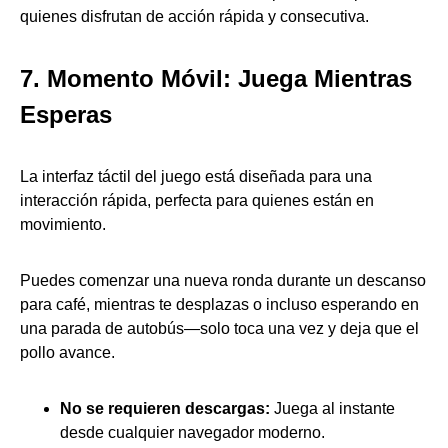
quienes disfrutan de acción rápida y consecutiva.
7. Momento Móvil: Juega Mientras
Esperas
La interfaz táctil del juego está diseñada para una
interacción rápida, perfecta para quienes están en
movimiento.
Puedes comenzar una nueva ronda durante un descanso
para café, mientras te desplazas o incluso esperando en
una parada de autobús—solo toca una vez y deja que el
pollo avance.
No se requieren descargas:
Juega al instante
desde cualquier navegador moderno.