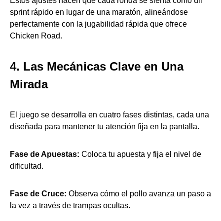
Estos ajustes hacen que cada ronda se sienta como un
sprint rápido en lugar de una maratón, alineándose
perfectamente con la jugabilidad rápida que ofrece
Chicken Road.
4. Las Mecánicas Clave en Una
Mirada
El juego se desarrolla en cuatro fases distintas, cada una
diseñada para mantener tu atención fija en la pantalla.
Fase de Apuestas:
Coloca tu apuesta y fija el nivel de
dificultad.
Fase de Cruce:
Observa cómo el pollo avanza un paso a
la vez a través de trampas ocultas.