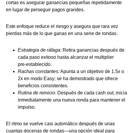
cortas es asegurar ganancias pequeñas repetidamente
en lugar de perseguir pagos grandes.
Este enfoque reduce el riesgo y asegura que rara vez
pierdas más de lo que ganas en una serie de rondas.
Estrategia de ráfaga:
Retira ganancias después de
cada paso exitoso hasta alcanzar el multiplier
pre‑establecido.
Rachas constantes:
Apunta a un objetivo de 1.5x o
2x en modo Easy; se ha demostrado que ofrece
beneficios consistentes.
Rutina de reinicio:
Después de cada cash out, inicia
inmediatamente una nueva ronda para mantener el
impulso.
El ritmo se vuelve casi automático después de unas
cuantas docenas de rondas—una opción ideal para