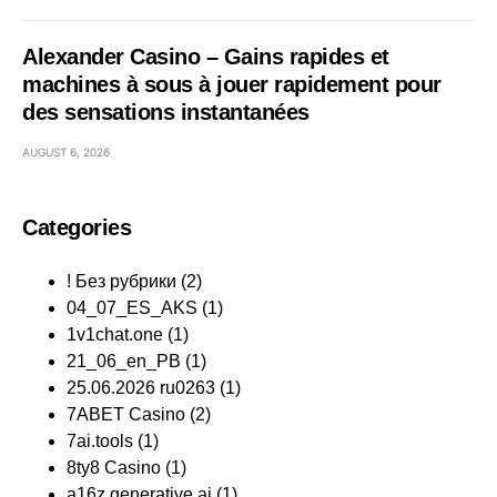
Alexander Casino – Gains rapides et
machines à sous à jouer rapidement pour
des sensations instantanées
AUGUST 6, 2026
Categories
! Без рубрики
(2)
04_07_ES_AKS
(1)
1v1chat.one
(1)
21_06_en_PB
(1)
25.06.2026 ru0263
(1)
7ABET Casino
(2)
7ai.tools
(1)
8ty8 Casino
(1)
a16z generative ai
(1)