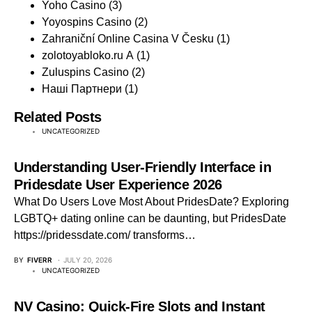
Yoho Casino
(3)
Yoyospins Casino
(2)
Zahraniční Online Casina V Česku
(1)
zolotoyabloko.ru A
(1)
Zuluspins Casino
(2)
Наші Партнери
(1)
Related Posts
UNCATEGORIZED
Understanding User-Friendly Interface in
Pridesdate User Experience 2026
What Do Users Love Most About PridesDate? Exploring
LGBTQ+ dating online can be daunting, but PridesDate
https://pridessdate.com/ transforms…
BY
FIVERR
JULY 20, 2026
UNCATEGORIZED
NV Casino: Quick‑Fire Slots and Instant