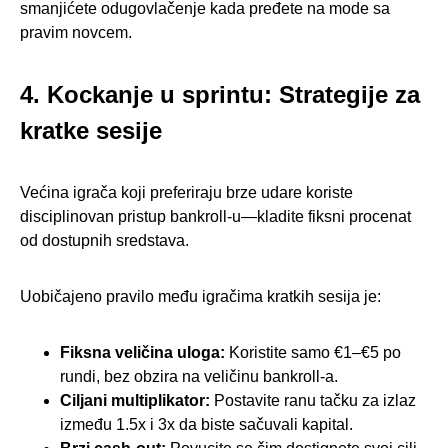
smanjićete odugovlačenje kada pređete na mode sa
pravim novcem.
4. Kockanje u sprintu: Strategije za
kratke sesije
Većina igrača koji preferiraju brze udare koriste
disciplinovan pristup bankroll-u—kladite fiksni procenat
od dostupnih sredstava.
Uobičajeno pravilo među igračima kratkih sesija je:
Fiksna veličina uloga:
Koristite samo €1–€5 po
rundi, bez obzira na veličinu bankroll-a.
Ciljani multiplikator:
Postavite ranu tačku za izlaz
između 1.5x i 3x da biste sačuvali kapital.