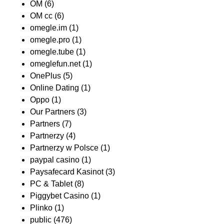
OM
(6)
OM cc
(6)
omegle.im
(1)
omegle.pro
(1)
omegle.tube
(1)
omeglefun.net
(1)
OnePlus
(5)
Online Dating
(1)
Oppo
(1)
Our Partners
(3)
Partners
(7)
Partnerzy
(4)
Partnerzy w Polsce
(1)
paypal casino
(1)
Paysafecard Kasinot
(3)
PC & Tablet
(8)
Piggybet Casino
(1)
Plinko
(1)
public
(476)