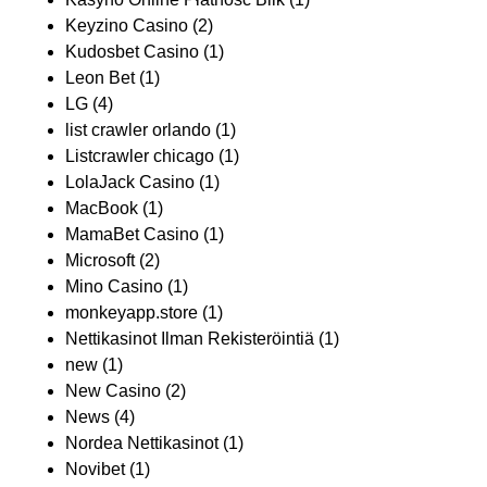
Keyzino Casino
(2)
Kudosbet Casino
(1)
Leon Bet
(1)
LG
(4)
list crawler orlando
(1)
Listcrawler chicago
(1)
LolaJack Casino
(1)
MacBook
(1)
MamaBet Casino
(1)
Microsoft
(2)
Mino Casino
(1)
monkeyapp.store
(1)
Nettikasinot Ilman Rekisteröintiä
(1)
new
(1)
New Casino
(2)
News
(4)
Nordea Nettikasinot
(1)
Novibet
(1)