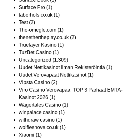
Surface Pro
(1)
taberhols.co.uk
(1)
Test
(2)
The-omegle.com
(1)
thenethertheplay.co.uk
(2)
Truelayer Kasino
(1)
TuzBet Casino
(1)
Uncategorized
(1,309)
Uudet Nettikasinot Ilman Rekisteröintiä
(1)
Uudet Verovapaat Nettikasinot
(1)
Vipsta Casino
(2)
Viro Casino Verovapaa: TOP 3 Parhaat EMTA-
Kasinot 2026
(1)
Wagertales Casino
(1)
winpalace casino
(1)
withdraw casino
(1)
wolfieshove.co.uk
(1)
Xiaomi
(1)