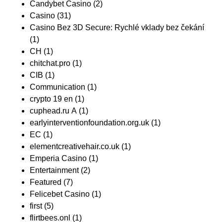
Candybet Casino
(2)
Casino
(31)
Casino Bez 3D Secure: Rychlé vklady bez čekání
(1)
CH
(1)
chitchat.pro
(1)
CIB
(1)
Communication
(1)
crypto 19 en
(1)
cuphead.ru A
(1)
earlyinterventionfoundation.org.uk
(1)
EC
(1)
elementcreativehair.co.uk
(1)
Emperia Casino
(1)
Entertainment
(2)
Featured
(7)
Felicebet Casino
(1)
first
(5)
flirtbees.onl
(1)