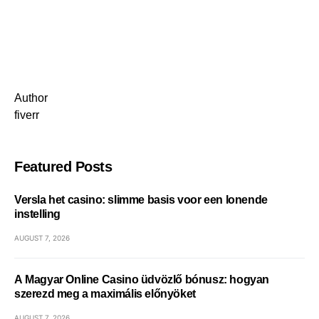
Author
fiverr
Featured Posts
Versla het casino: slimme basis voor een lonende
instelling
AUGUST 7, 2026
A Magyar Online Casino üdvözlő bónusz: hogyan
szerezd meg a maximális előnyöket
AUGUST 7, 2026