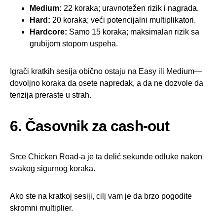
Medium:
22 koraka; uravnotežen rizik i nagrada.
Hard:
20 koraka; veći potencijalni multiplikatori.
Hardcore:
Samo 15 koraka; maksimalan rizik sa
grubijom stopom uspeha.
Igrači kratkih sesija obično ostaju na Easy ili Medium—
dovoljno koraka da osete napredak, a da ne dozvole da
tenzija preraste u strah.
6. Časovnik za cash-out
Srce Chicken Road-a je ta delić sekunde odluke nakon
svakog sigurnog koraka.
Ako ste na kratkoj sesiji, cilj vam je da brzo pogodite
skromni multiplier.