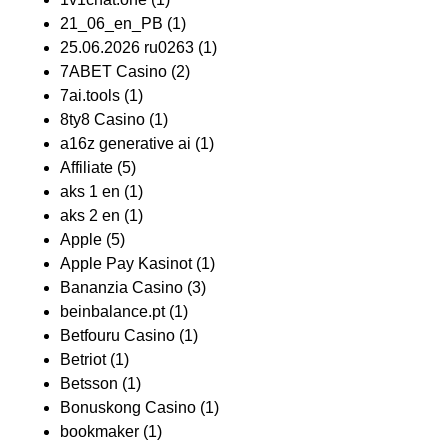
21_06_en_PB
(1)
25.06.2026 ru0263
(1)
7ABET Casino
(2)
7ai.tools
(1)
8ty8 Casino
(1)
a16z generative ai
(1)
Affiliate
(5)
aks 1 en
(1)
aks 2 en
(1)
Apple
(5)
Apple Pay Kasinot
(1)
Bananzia Casino
(3)
beinbalance.pt
(1)
Betfouru Casino
(1)
Betriot
(1)
Betsson
(1)
Bonuskong Casino
(1)
bookmaker
(1)