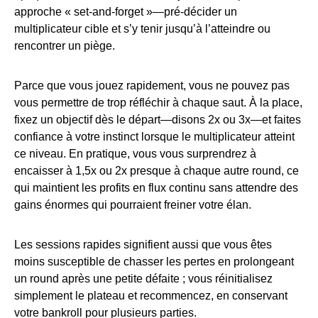
approche « set‑and‑forget »—pré‑décider un
multiplicateur cible et s’y tenir jusqu’à l’atteindre ou
rencontrer un piège.
Parce que vous jouez rapidement, vous ne pouvez pas
vous permettre de trop réfléchir à chaque saut. À la place,
fixez un objectif dès le départ—disons 2x ou 3x—et faites
confiance à votre instinct lorsque le multiplicateur atteint
ce niveau. En pratique, vous vous surprendrez à
encaisser à 1,5x ou 2x presque à chaque autre round, ce
qui maintient les profits en flux continu sans attendre des
gains énormes qui pourraient freiner votre élan.
Les sessions rapides signifient aussi que vous êtes
moins susceptible de chasser les pertes en prolongeant
un round après une petite défaite ; vous réinitialisez
simplement le plateau et recommencez, en conservant
votre bankroll pour plusieurs parties.