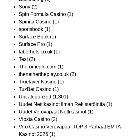
Sony
(2)
Spin Formula Casino
(1)
Spinita Casino
(1)
sportsbook
(1)
Surface Book
(1)
Surface Pro
(1)
taberhols.co.uk
(1)
Test
(2)
The-omegle.com
(1)
thenethertheplay.co.uk
(2)
Truelayer Kasino
(1)
TuzBet Casino
(1)
Uncategorized
(1,301)
Uudet Nettikasinot Ilman Rekisteröintiä
(1)
Uudet Verovapaat Nettikasinot
(1)
Vipsta Casino
(2)
Viro Casino Verovapaa: TOP 3 Parhaat EMTA-
Kasinot 2026
(1)