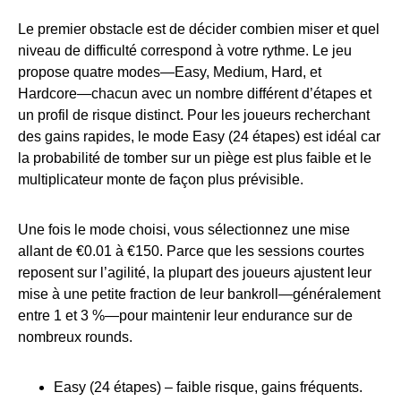
Le premier obstacle est de décider combien miser et quel
niveau de difficulté correspond à votre rythme. Le jeu
propose quatre modes—Easy, Medium, Hard, et
Hardcore—chacun avec un nombre différent d’étapes et
un profil de risque distinct. Pour les joueurs recherchant
des gains rapides, le mode Easy (24 étapes) est idéal car
la probabilité de tomber sur un piège est plus faible et le
multiplicateur monte de façon plus prévisible.
Une fois le mode choisi, vous sélectionnez une mise
allant de €0.01 à €150. Parce que les sessions courtes
reposent sur l’agilité, la plupart des joueurs ajustent leur
mise à une petite fraction de leur bankroll—généralement
entre 1 et 3 %—pour maintenir leur endurance sur de
nombreux rounds.
Easy (24 étapes) – faible risque, gains fréquents.