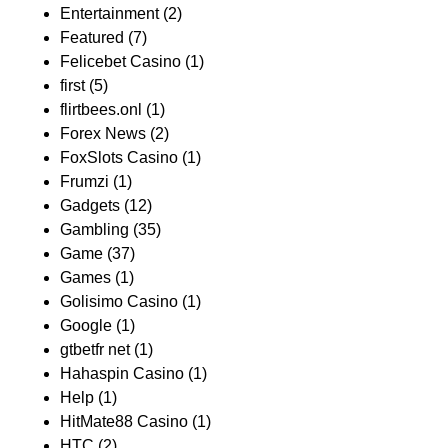
Entertainment
(2)
Featured
(7)
Felicebet Casino
(1)
first
(5)
flirtbees.onl
(1)
Forex News
(2)
FoxSlots Casino
(1)
Frumzi
(1)
Gadgets
(12)
Gambling
(35)
Game
(37)
Games
(1)
Golisimo Casino
(1)
Google
(1)
gtbetfr net
(1)
Hahaspin Casino
(1)
Help
(1)
HitMate88 Casino
(1)
HTC
(2)