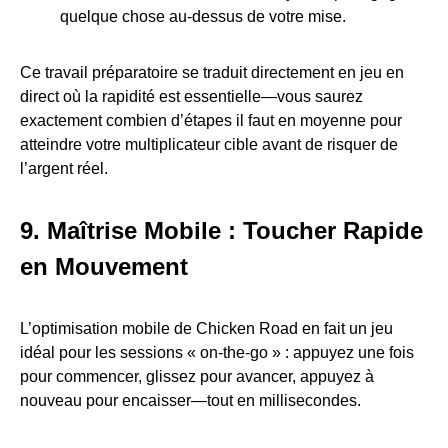
quelque chose au-dessus de votre mise.
Ce travail préparatoire se traduit directement en jeu en
direct où la rapidité est essentielle—vous saurez
exactement combien d’étapes il faut en moyenne pour
atteindre votre multiplicateur cible avant de risquer de
l’argent réel.
9. Maîtrise Mobile : Toucher Rapide
en Mouvement
L’optimisation mobile de Chicken Road en fait un jeu
idéal pour les sessions « on‑the‑go » : appuyez une fois
pour commencer, glissez pour avancer, appuyez à
nouveau pour encaisser—tout en millisecondes.