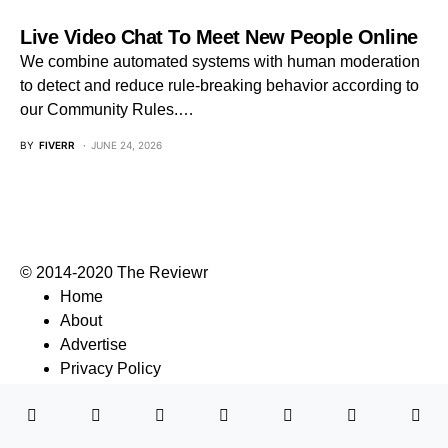
Live Video Chat To Meet New People Online
We combine automated systems with human moderation
to detect and reduce rule-breaking behavior according to
our Community Rules.…
BY
FIVERR
JUNE 24, 2026
© 2014-2020 The Reviewr
Home
About
Advertise
Privacy Policy
Contact