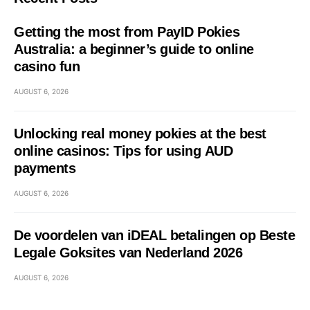
Getting the most from PayID Pokies
Australia: a beginner’s guide to online
casino fun
AUGUST 6, 2026
Unlocking real money pokies at the best
online casinos: Tips for using AUD
payments
AUGUST 6, 2026
De voordelen van iDEAL betalingen op Beste
Legale Goksites van Nederland 2026
AUGUST 6, 2026