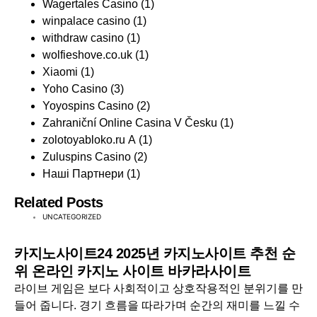
Wagertales Casino
(1)
winpalace casino
(1)
withdraw casino
(1)
wolfieshove.co.uk
(1)
Xiaomi
(1)
Yoho Casino
(3)
Yoyospins Casino
(2)
Zahraniční Online Casina V Česku
(1)
zolotoyabloko.ru A
(1)
Zuluspins Casino
(2)
Наші Партнери
(1)
Related Posts
UNCATEGORIZED
카지노사이트24 2025년 카지노사이트 추천 순
위 온라인 카지노 사이트 바카라사이트
라이브 게임은 보다 사회적이고 상호작용적인 분위기를 만
들어 줍니다. 경기 흐름을 따라가며 순간의 재미를 느낄 수