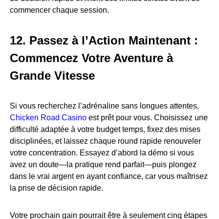
commencer chaque session.
12. Passez à l’Action Maintenant :
Commencez Votre Aventure à
Grande Vitesse
Si vous recherchez l’adrénaline sans longues attentes,
Chicken Road Casino
est prêt pour vous. Choisissez une
difficulté adaptée à votre budget temps, fixez des mises
disciplinées, et laissez chaque round rapide renouveler
votre concentration. Essayez d’abord la démo si vous
avez un doute—la pratique rend parfait—puis plongez
dans le vrai argent en ayant confiance, car vous maîtrisez
la prise de décision rapide.
Votre prochain gain pourrait être à seulement cinq étapes