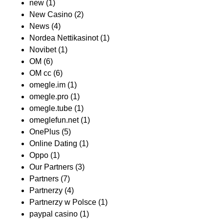
new
(1)
New Casino
(2)
News
(4)
Nordea Nettikasinot
(1)
Novibet
(1)
OM
(6)
OM cc
(6)
omegle.im
(1)
omegle.pro
(1)
omegle.tube
(1)
omeglefun.net
(1)
OnePlus
(5)
Online Dating
(1)
Oppo
(1)
Our Partners
(3)
Partners
(7)
Partnerzy
(4)
Partnerzy w Polsce
(1)
paypal casino
(1)