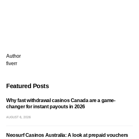
Author
fiverr
Featured Posts
Why fast withdrawal casinos Canada are a game-
changer for instant payouts in 2026
AUGUST 6, 2026
Neosurf Casinos Australia: A look at prepaid vouchers