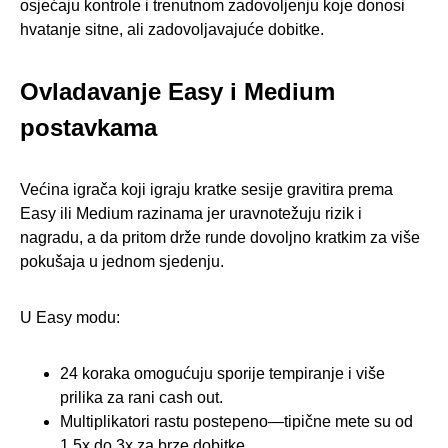
osjećaju kontrole i trenutnom zadovoljenju koje donosi
hvatanje sitne, ali zadovoljavajuće dobitke.
Ovladavanje Easy i Medium
postavkama
Većina igrača koji igraju kratke sesije gravitira prema
Easy ili Medium razinama jer uravnotežuju rizik i
nagradu, a da pritom drže runde dovoljno kratkim za više
pokušaja u jednom sjedenju.
U Easy modu:
24 koraka omogućuju sporije tempiranje i više
prilika za rani cash out.
Multiplikatori rastu postepeno—tipične mete su od
1.5x do 3x za brze dobitke.