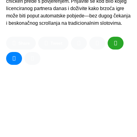
chicken pređe s povjerenjem. Prijavite se kod bilo kojeg
licenciranog partnera danas i doživite kako brzoća igre
može biti poput automatske pobjede—bez dugog čekanja
i beskonačnog scrollanja na tradicionalnim slotovima.
Share
Tweet