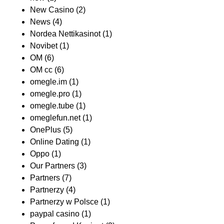
New Casino
(2)
News
(4)
Nordea Nettikasinot
(1)
Novibet
(1)
OM
(6)
OM cc
(6)
omegle.im
(1)
omegle.pro
(1)
omegle.tube
(1)
omeglefun.net
(1)
OnePlus
(5)
Online Dating
(1)
Oppo
(1)
Our Partners
(3)
Partners
(7)
Partnerzy
(4)
Partnerzy w Polsce
(1)
paypal casino
(1)