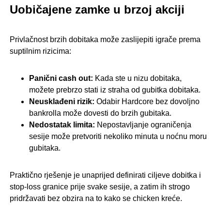
Uobičajene zamke u brzoj akciji
Privlačnost brzih dobitaka može zaslijepiti igrače prema
suptilnim rizicima:
Panični cash out:
Kada ste u nizu dobitaka,
možete prebrzo stati iz straha od gubitka dobitaka.
Neusklađeni rizik:
Odabir Hardcore bez dovoljno
bankrolla može dovesti do brzih gubitaka.
Nedostatak limita:
Nepostavljanje ograničenja
sesije može pretvoriti nekoliko minuta u noćnu moru
gubitaka.
Praktično rješenje je unaprijed definirati ciljeve dobitka i
stop‑loss granice prije svake sesije, a zatim ih strogo
pridržavati bez obzira na to kako se chicken kreće.