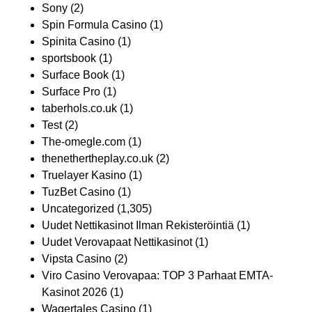
Sony
(2)
Spin Formula Casino
(1)
Spinita Casino
(1)
sportsbook
(1)
Surface Book
(1)
Surface Pro
(1)
taberhols.co.uk
(1)
Test
(2)
The-omegle.com
(1)
thenethertheplay.co.uk
(2)
Truelayer Kasino
(1)
TuzBet Casino
(1)
Uncategorized
(1,305)
Uudet Nettikasinot Ilman Rekisteröintiä
(1)
Uudet Verovapaat Nettikasinot
(1)
Vipsta Casino
(2)
Viro Casino Verovapaa: TOP 3 Parhaat EMTA-
Kasinot 2026
(1)
Wagertales Casino
(1)