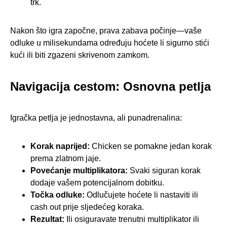
trk.
Nakon što igra započne, prava zabava počinje—vaše
odluke u milisekundama određuju hoćete li sigurno stići
kući ili biti zgazeni skrivenom zamkom.
Navigacija cestom: Osnovna petlja
Igračka petlja je jednostavna, ali punadrenalina:
Korak naprijed:
Chicken se pomakne jedan korak
prema zlatnom jaje.
Povećanje multiplikatora:
Svaki siguran korak
dodaje vašem potencijalnom dobitku.
Točka odluke:
Odlučujete hoćete li nastaviti ili
cash out prije sljedećeg koraka.
Rezultat:
Ili osiguravate trenutni multiplikator ili