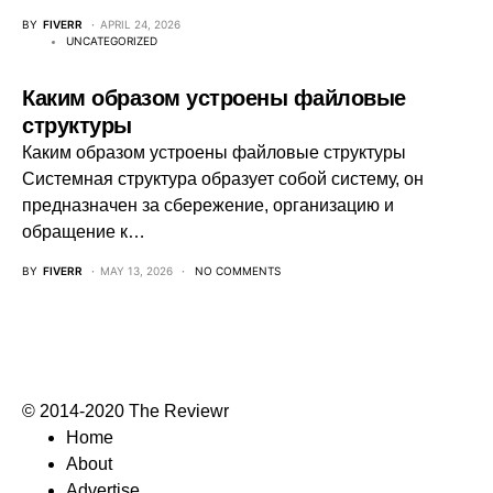
BY
FIVERR
APRIL 24, 2026
UNCATEGORIZED
Каким образом устроены файловые
структуры
Каким образом устроены файловые структуры
Системная структура образует собой систему, он
предназначен за сбережение, организацию и
обращение к…
BY
FIVERR
MAY 13, 2026
NO COMMENTS
© 2014-2020 The Reviewr
Home
About
Advertise