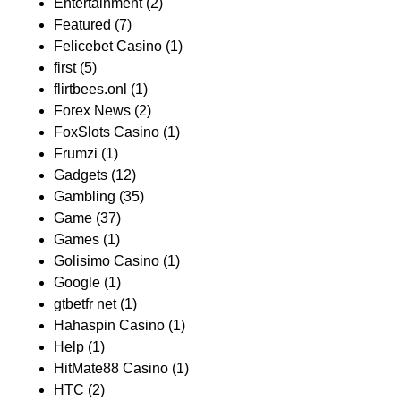
Entertainment
(2)
Featured
(7)
Felicebet Casino
(1)
first
(5)
flirtbees.onl
(1)
Forex News
(2)
FoxSlots Casino
(1)
Frumzi
(1)
Gadgets
(12)
Gambling
(35)
Game
(37)
Games
(1)
Golisimo Casino
(1)
Google
(1)
gtbetfr net
(1)
Hahaspin Casino
(1)
Help
(1)
HitMate88 Casino
(1)
HTC
(2)