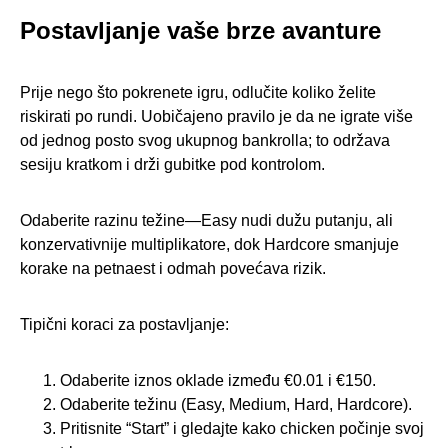
Postavljanje vaše brze avanture
Prije nego što pokrenete igru, odlučite koliko želite
riskirati po rundi. Uobičajeno pravilo je da ne igrate više
od jednog posto svog ukupnog bankrolla; to održava
sesiju kratkom i drži gubitke pod kontrolom.
Odaberite razinu težine—Easy nudi dužu putanju, ali
konzervativnije multiplikatore, dok Hardcore smanjuje
korake na petnaest i odmah povećava rizik.
Tipični koraci za postavljanje:
Odaberite iznos oklade između €0.01 i €150.
Odaberite težinu (Easy, Medium, Hard, Hardcore).
Pritisnite “Start” i gledajte kako chicken počinje svoj