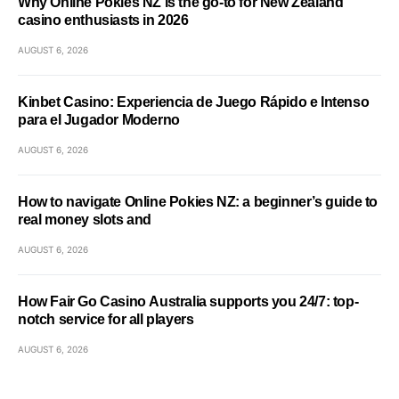
Why Online Pokies NZ is the go-to for New Zealand
casino enthusiasts in 2026
AUGUST 6, 2026
Kinbet Casino: Experiencia de Juego Rápido e Intenso
para el Jugador Moderno
AUGUST 6, 2026
How to navigate Online Pokies NZ: a beginner’s guide to
real money slots and
AUGUST 6, 2026
How Fair Go Casino Australia supports you 24/7: top-
notch service for all players
AUGUST 6, 2026