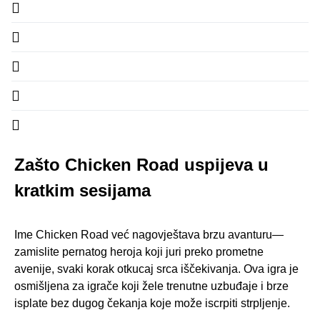
Zašto Chicken Road uspijeva u
kratkim sesijama
Ime Chicken Road već nagovještava brzu avanturu—
zamislite pernatog heroja koji juri preko prometne
avenije, svaki korak otkucaj srca iščekivanja. Ova igra je
osmišljena za igrače koji žele trenutne uzbuđaje i brze
isplate bez dugog čekanja koje može iscrpiti strpljenje.