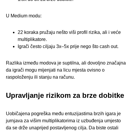
U Medium modu:
22 koraka pružaju nešto viši profil rizika, ali i veće
multiplikatore.
Igrači često ciljaju 3x–5x prije nego što cash out.
Razlika između modova je suptilna, ali dovoljno značajna
da igrači mogu mijenjati na licu mjesta ovisno o
raspoloženju ili stanju na računu.
Upravljanje rizikom za brze dobitke
Uobičajena pogreška među entuzijastima brzih igara je
jurnjava za višim multiplikatorima iz uzbuđenja umjesto
da se drže unaprijed postavljenog cilja. Da biste ostali