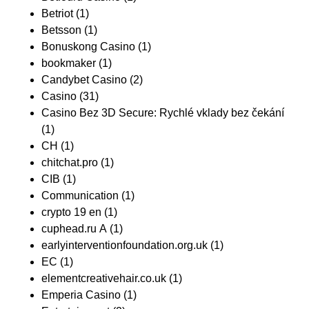
Betriot
(1)
Betsson
(1)
Bonuskong Casino
(1)
bookmaker
(1)
Candybet Casino
(2)
Casino
(31)
Casino Bez 3D Secure: Rychlé vklady bez čekání
(1)
CH
(1)
chitchat.pro
(1)
CIB
(1)
Communication
(1)
crypto 19 en
(1)
cuphead.ru A
(1)
earlyinterventionfoundation.org.uk
(1)
EC
(1)
elementcreativehair.co.uk
(1)
Emperia Casino
(1)