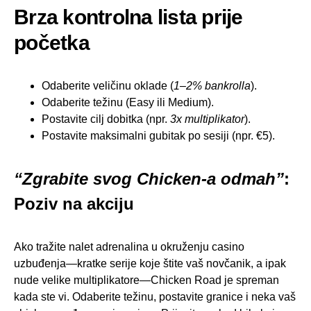
Brza kontrolna lista prije
početka
Odaberite veličinu oklade (
1–2% bankrolla
).
Odaberite težinu (Easy ili Medium).
Postavite cilj dobitka (npr.
3x multiplikator
).
Postavite maksimalni gubitak po sesiji (npr. €5).
“Zgrabite svog Chicken-a odmah”
:
Poziv na akciju
Ako tražite nalet adrenalina u okruženju casino
uzbuđenja—kratke serije koje štite vaš novčanik, a ipak
nude velike multiplikatore—Chicken Road je spreman
kada ste vi. Odaberite težinu, postavite granice i neka vaš