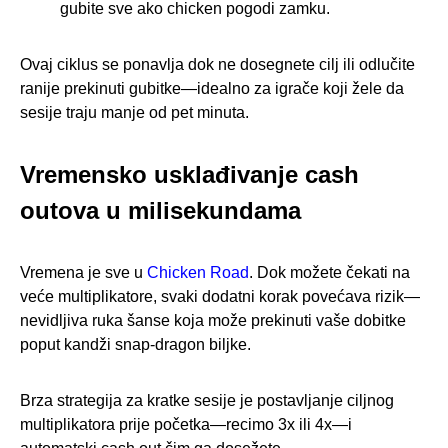
gubite sve ako chicken pogodi zamku.
Ovaj ciklus se ponavlja dok ne dosegnete cilj ili odlučite
ranije prekinuti gubitke—idealno za igrače koji žele da
sesije traju manje od pet minuta.
Vremensko usklađivanje cash
outova u milisekundama
Vremena je sve u
Chicken Road
. Dok možete čekati na
veće multiplikatore, svaki dodatni korak povećava rizik—
nevidljiva ruka šanse koja može prekinuti vaše dobitke
poput kandži snap-dragon biljke.
Brza strategija za kratke sesije je postavljanje ciljnog
multiplikatora prije početka—recimo 3x ili 4x—i