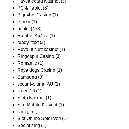
Paysafecard Kasinot
(3)
PC & Tablet
(8)
Piggybet Casino
(1)
Plinko
(1)
public
(473)
Rainbet Καζίνο
(1)
ready_text
(2)
Revolut Nettikasinot
(1)
Ringospin Casino
(3)
Romantic
(1)
Royaldogs Casino
(1)
Samsung
(9)
securitysignal AU
(1)
sh en 16
(1)
Siirto Kasinot
(1)
Siru Mobile Kasinot
(1)
slim gr
(1)
Slot Online Soldi Veri
(1)
Socializing
(1)