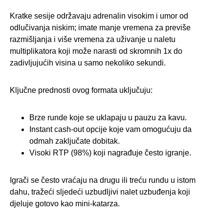
Kratke sesije održavaju adrenalin visokim i umor od
odlučivanja niskim; imate manje vremena za previše
razmišljanja i više vremena za uživanje u naletu
multiplikatora koji može narasti od skromnih 1x do
zadivljujućih visina u samo nekoliko sekundi.
Ključne prednosti ovog formata uključuju:
Brze runde koje se uklapaju u pauzu za kavu.
Instant cash‑out opcije koje vam omogućuju da
odmah zaključate dobitak.
Visoki RTP (98%) koji nagrađuje često igranje.
Igrači se često vraćaju na drugu ili treću rundu u istom
dahu, tražeći sljedeći uzbudljivi nalet uzbuđenja koji
djeluje gotovo kao mini‑katarza.