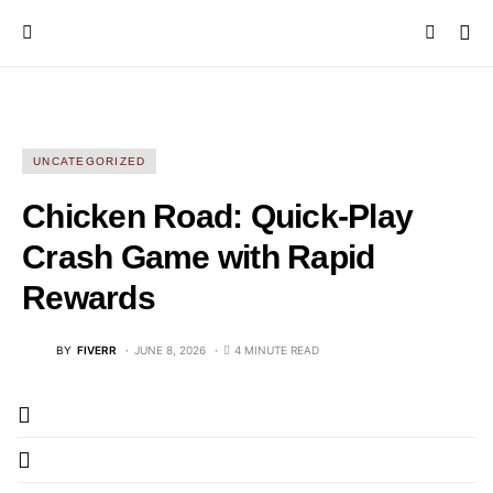
UNCATEGORIZED
Chicken Road: Quick‑Play
Crash Game with Rapid
Rewards
BY
FIVERR
JUNE 8, 2026
4 MINUTE READ