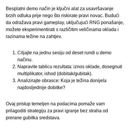
Besplatni demo način je ključni alat za usavršavanje
brzih odluka prije nego što riskirate pravi novac. Budući
da odražava pravi gameplay, uključujući RNG ponašanje,
možete eksperimentirati s različitim veličinama oklada i
razinama težine na zahtjev.
Ciljajte na jednu sesiju od deset rundi u demo
načinu.
Napravite tablicu rezultata: iznos oklade, dosegnuti
multiplikator, ishod (dobitak/gubitak).
Analizirajte obrasce: Koja je težina donijela
najdosljednije dobitke?
Ovaj pristup temeljen na podacima pomaže vam
prilagoditi strategiju za pravi igranje bez straha od
prerane gubitka sredstava.