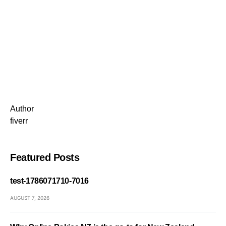
Author
fiverr
Featured Posts
test-1786071710-7016
AUGUST 7, 2026