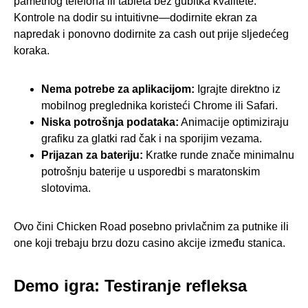
pametnog telefona ili tableta bez gubitka kvalitete.
Kontrole na dodir su intuitivne—dodirnite ekran za
napredak i ponovno dodirnite za cash out prije sljedećeg
koraka.
Nema potrebe za aplikacijom:
Igrajte direktno iz
mobilnog preglednika koristeći Chrome ili Safari.
Niska potrošnja podataka:
Animacije optimiziraju
grafiku za glatki rad čak i na sporijim vezama.
Prijazan za bateriju:
Kratke runde znače minimalnu
potrošnju baterije u usporedbi s maratonskim
slotovima.
Ovo čini Chicken Road posebno privlačnim za putnike ili
one koji trebaju brzu dozu casino akcije između stanica.
Demo igra: Testiranje refleksa