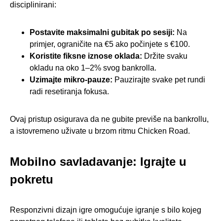
disciplinirani:
Postavite maksimalni gubitak po sesiji:
Na
primjer, ograničite na €5 ako počinjete s €100.
Koristite fiksne iznose oklada:
Držite svaku
okladu na oko 1–2% svog bankrolla.
Uzimajte mikro‑pauze:
Pauzirajte svake pet rundi
radi resetiranja fokusa.
Ovaj pristup osigurava da ne gubite previše na bankrollu,
a istovremeno uživate u brzom ritmu Chicken Road.
Mobilno savladavanje: Igrajte u
pokretu
Responzivni dizajn igre omogućuje igranje s bilo kojeg