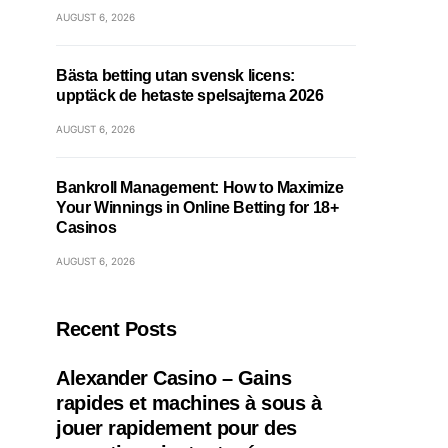
AUGUST 6, 2026
Bästa betting utan svensk licens:
upptäck de hetaste spelsajterna 2026
AUGUST 6, 2026
Bankroll Management: How to Maximize
Your Winnings in Online Betting for 18+
Casinos
AUGUST 6, 2026
Recent Posts
Alexander Casino – Gains
rapides et machines à sous à
jouer rapidement pour des