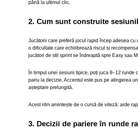
până la ultimul clic.
2. Cum sunt construite sesiuni
Jucătorii care preferă jocul rapid încep adesea 
o dificultate care echilibrează riscul și recompensa 
jucători de stil sprint se îndreaptă spre Easy sau M
În timpul unei sesiuni tipice, poți juca 8–12 rund
pariu la decizie. Accentul este pus pe atingerea un
așteptare prelungită.
Acest ritm amintește de o cursă de viteză: arde rap
3. Decizii de pariere în runde r