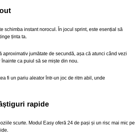
‑out
e schimba instant norocul. În jocul sprint, este esențial să
nge ținta ta.
ză aproximativ jumătate de secundă, așa că atunci când vezi
v înainte ca puiul să se miște din nou.
a fi un pariu aleator într-un joc de ritm abil, unde
âștiguri rapide
loziile scurte. Modul Easy oferă 24 de pași și un risc mai mic pe
pide.