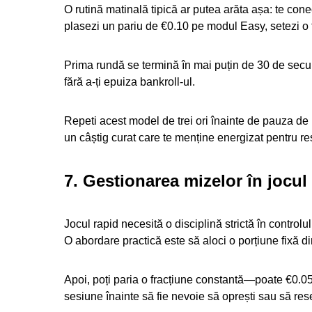
O rutină matinală tipică ar putea arăta așa: te cone
plasezi un pariu de €0.10 pe modul Easy, setezi o ți
Prima rundă se termină în mai puțin de 30 de sec
fără a-ți epuiza bankroll-ul.
Repeti acest model de trei ori înainte de pauza de
un câștig curat care te menține energizat pentru rest
7. Gestionarea mizelor în jocul
Jocul rapid necesită o disciplină strictă în controlu
O abordare practică este să aloci o porțiune fixă
Apoi, poți paria o fracțiune constantă—poate €0
sesiune înainte să fie nevoie să oprești sau să rese