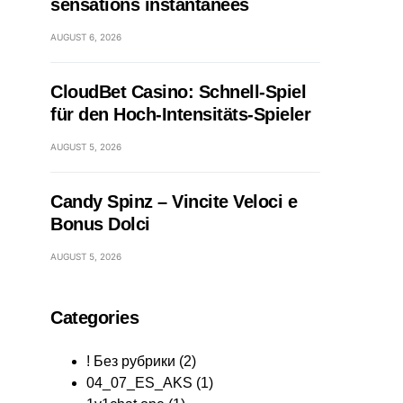
sensations instantanées
AUGUST 6, 2026
CloudBet Casino: Schnell‑Spiel
für den Hoch‑Intensitäts‑Spieler
AUGUST 5, 2026
Candy Spinz – Vincite Veloci e
Bonus Dolci
AUGUST 5, 2026
Categories
! Без рубрики
(2)
04_07_ES_AKS
(1)