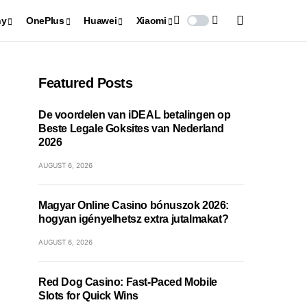
ny
OnePlus
Huawei
Xiaomi
Featured Posts
De voordelen van iDEAL betalingen op
Beste Legale Goksites van Nederland
2026
AUGUST 6, 2026
Magyar Online Casino bónuszok 2026:
hogyan igényelhetsz extra jutalmakat?
AUGUST 6, 2026
Red Dog Casino: Fast‑Paced Mobile
Slots for Quick Wins