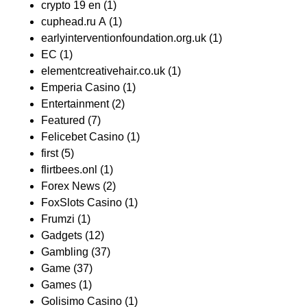
crypto 19 en
(1)
cuphead.ru A
(1)
earlyinterventionfoundation.org.uk
(1)
EC
(1)
elementcreativehair.co.uk
(1)
Emperia Casino
(1)
Entertainment
(2)
Featured
(7)
Felicebet Casino
(1)
first
(5)
flirtbees.onl
(1)
Forex News
(2)
FoxSlots Casino
(1)
Frumzi
(1)
Gadgets
(12)
Gambling
(37)
Game
(37)
Games
(1)
Golisimo Casino
(1)