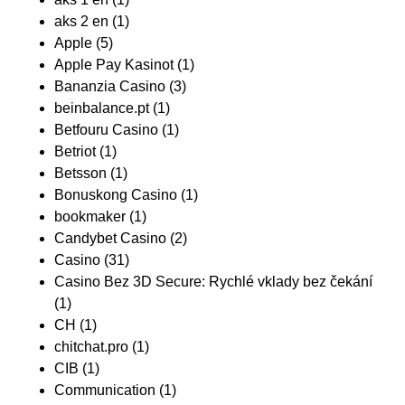
aks 2 en
(1)
Apple
(5)
Apple Pay Kasinot
(1)
Bananzia Casino
(3)
beinbalance.pt
(1)
Betfouru Casino
(1)
Betriot
(1)
Betsson
(1)
Bonuskong Casino
(1)
bookmaker
(1)
Candybet Casino
(2)
Casino
(31)
Casino Bez 3D Secure: Rychlé vklady bez čekání
(1)
CH
(1)
chitchat.pro
(1)
CIB
(1)
Communication
(1)