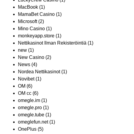
MacBook
(1)
MamaBet Casino
(1)
Microsoft
(2)
Mino Casino
(1)
monkeyapp.store
(1)
Nettikasinot Ilman Rekisteröintiä
(1)
new
(1)
New Casino
(2)
News
(4)
Nordea Nettikasinot
(1)
Novibet
(1)
OM
(6)
OM cc
(6)
omegle.im
(1)
omegle.pro
(1)
omegle.tube
(1)
omeglefun.net
(1)
OnePlus
(5)