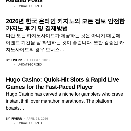
Related Posts
UNCATEGORIZED
2026년 한국 온라인 카지노의 모든 정보 안전한
카지노 후기 및 결제방법
다만 모든 카지노사이트가 제공하는 것은 아니기 때문에,
이벤트 기간을 잘 확인하는 것이 좋습니다. 또한 검증된 카
지노사이트의 경우 보너스…
BY
FIVERR
AUGUST 1, 2026
UNCATEGORIZED
Hugo Casino: Quick‑Hit Slots & Rapid Live
Games for the Fast‑Paced Player
Hugo Casino has carved a niche for gamblers who crave
instant thrill over marathon marathons. The platform
boasts…
BY
FIVERR
APRIL 23, 2026
UNCATEGORIZED