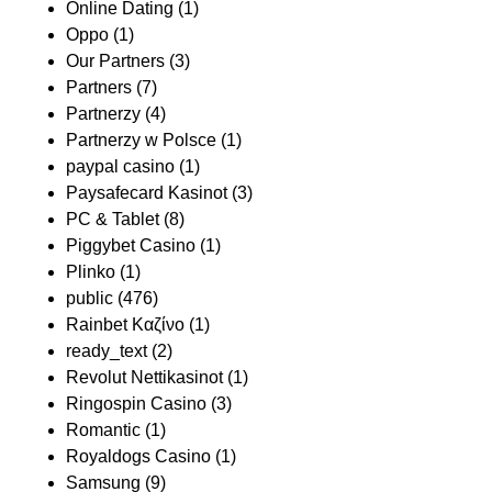
Online Dating
(1)
Oppo
(1)
Our Partners
(3)
Partners
(7)
Partnerzy
(4)
Partnerzy w Polsce
(1)
paypal casino
(1)
Paysafecard Kasinot
(3)
PC & Tablet
(8)
Piggybet Casino
(1)
Plinko
(1)
public
(476)
Rainbet Καζίνο
(1)
ready_text
(2)
Revolut Nettikasinot
(1)
Ringospin Casino
(3)
Romantic
(1)
Royaldogs Casino
(1)
Samsung
(9)