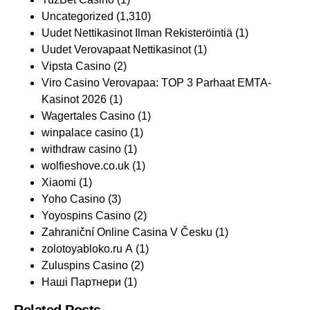
Uncategorized
(1,310)
Uudet Nettikasinot Ilman Rekisteröintiä
(1)
Uudet Verovapaat Nettikasinot
(1)
Vipsta Casino
(2)
Viro Casino Verovapaa: TOP 3 Parhaat EMTA-
Kasinot 2026
(1)
Wagertales Casino
(1)
winpalace casino
(1)
withdraw casino
(1)
wolfieshove.co.uk
(1)
Xiaomi
(1)
Yoho Casino
(3)
Yoyospins Casino
(2)
Zahraniční Online Casina V Česku
(1)
zolotoyabloko.ru A
(1)
Zuluspins Casino
(2)
Наші Партнери
(1)