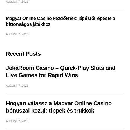
AUGUST 7, 2026
Magyar Online Casino kezdőknek: lépésről lépésre a
biztonságos játékhoz
AUGUST 7, 2026
Recent Posts
JokaRoom Casino – Quick‑Play Slots and
Live Games for Rapid Wins
AUGUST 7, 2026
Hogyan válassz a Magyar Online Casino
bónuszai közül: tippek és trükkök
AUGUST 7, 2026