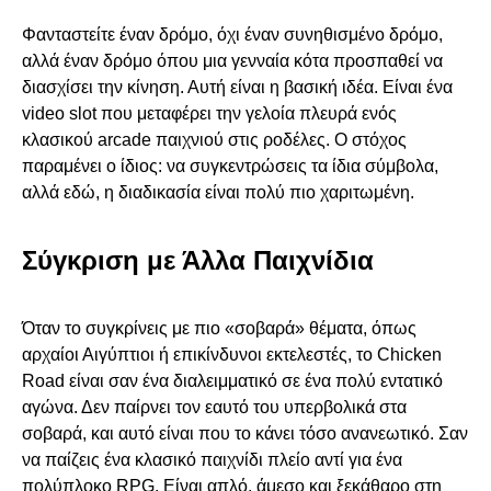
Φανταστείτε έναν δρόμο, όχι έναν συνηθισμένο δρόμο,
αλλά έναν δρόμο όπου μια γενναία κότα προσπαθεί να
διασχίσει την κίνηση. Αυτή είναι η βασική ιδέα. Είναι ένα
video slot που μεταφέρει την γελοία πλευρά ενός
κλασικού arcade παιχνιού στις ροδέλες. Ο στόχος
παραμένει ο ίδιος: να συγκεντρώσεις τα ίδια σύμβολα,
αλλά εδώ, η διαδικασία είναι πολύ πιο χαριτωμένη.
Σύγκριση με Άλλα Παιχνίδια
Όταν το συγκρίνεις με πιο «σοβαρά» θέματα, όπως
αρχαίοι Αιγύπτιοι ή επικίνδυνοι εκτελεστές, το Chicken
Road είναι σαν ένα διαλειμματικό σε ένα πολύ εντατικό
αγώνα. Δεν παίρνει τον εαυτό του υπερβολικά στα
σοβαρά, και αυτό είναι που το κάνει τόσο ανανεωτικό. Σαν
να παίζεις ένα κλασικό παιχνίδι πλείο αντί για ένα
πολύπλοκο RPG. Είναι απλό, άμεσο και ξεκάθαρο στη