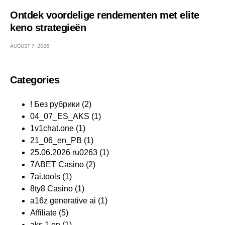
Ontdek voordelige rendementen met elite
keno strategieën
AUGUST 7, 2026
Categories
! Без рубрики
(2)
04_07_ES_AKS
(1)
1v1chat.one
(1)
21_06_en_PB
(1)
25.06.2026 ru0263
(1)
7ABET Casino
(2)
7ai.tools
(1)
8ty8 Casino
(1)
a16z generative ai
(1)
Affiliate
(5)
aks 1 en
(1)