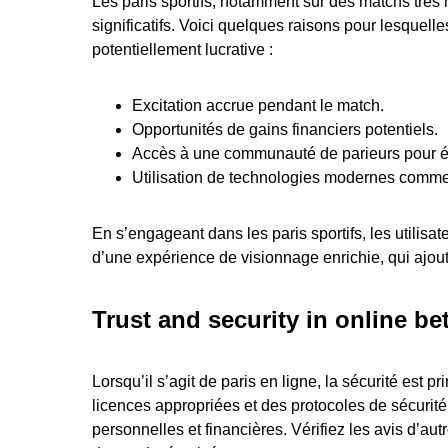
Les paris sportifs, notamment sur des matchs très
significatifs. Voici quelques raisons pour lesquelle
potentiellement lucrative :
Excitation accrue pendant le match.
Opportunités de gains financiers potentiels.
Accès à une communauté de parieurs pour é
Utilisation de technologies modernes comme 
En s’engageant dans les paris sportifs, les utilisa
d’une expérience de visionnage enrichie, qui ajou
Trust and security in online be
Lorsqu’il s’agit de paris en ligne, la sécurité est 
licences appropriées et des protocoles de sécurité
personnelles et financières. Vérifiez les avis d’aut