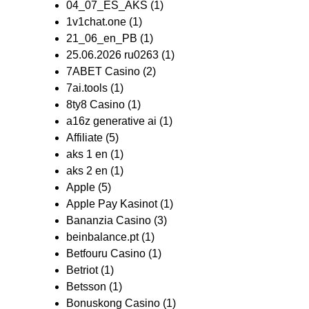
04_07_ES_AKS
(1)
1v1chat.one
(1)
21_06_en_PB
(1)
25.06.2026 ru0263
(1)
7ABET Casino
(2)
7ai.tools
(1)
8ty8 Casino
(1)
a16z generative ai
(1)
Affiliate
(5)
aks 1 en
(1)
aks 2 en
(1)
Apple
(5)
Apple Pay Kasinot
(1)
Bananzia Casino
(3)
beinbalance.pt
(1)
Betfouru Casino
(1)
Betriot
(1)
Betsson
(1)
Bonuskong Casino
(1)