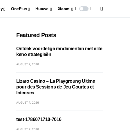
ny
OnePlus
Huawei
Xiaomi
Featured Posts
Ontdek voordelige rendementen met elite
keno strategieën
AUGUST 7, 2026
Lizaro Casino – La Playgroung Ultime
pour des Sessions de Jeu Courtes et
Intenses
AUGUST 7, 2026
test-1786071710-7016
AUGUST 7, 2026