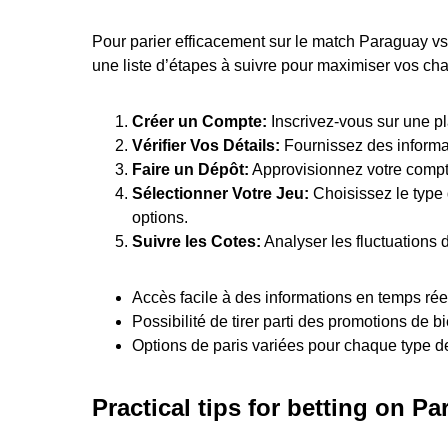
Pour parier efficacement sur le match Paraguay vs F
une liste d’étapes à suivre pour maximiser vos ch
Créer un Compte:
Inscrivez-vous sur une pl
Vérifier Vos Détails:
Fournissez des informat
Faire un Dépôt:
Approvisionnez votre compte
Sélectionner Votre Jeu:
Choisissez le type d
options.
Suivre les Cotes:
Analyser les fluctuations 
Accès facile à des informations en temps rée
Possibilité de tirer parti des promotions de 
Options de paris variées pour chaque type de
Practical tips for betting on P