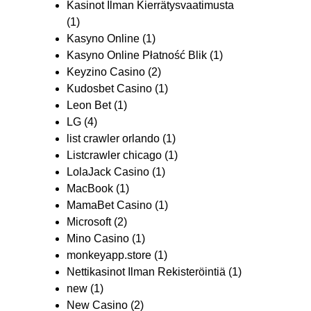
Kasinot Ilman Kierrätysvaatimusta
(1)
Kasyno Online
(1)
Kasyno Online Płatność Blik
(1)
Keyzino Casino
(2)
Kudosbet Casino
(1)
Leon Bet
(1)
LG
(4)
list crawler orlando
(1)
Listcrawler chicago
(1)
LolaJack Casino
(1)
MacBook
(1)
MamaBet Casino
(1)
Microsoft
(2)
Mino Casino
(1)
monkeyapp.store
(1)
Nettikasinot Ilman Rekisteröintiä
(1)
new
(1)
New Casino
(2)