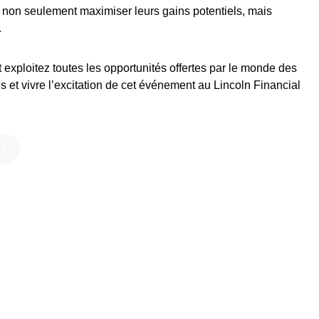
t non seulement maximiser leurs gains potentiels, mais
.
 exploitez toutes les opportunités offertes par le monde des
is et vivre l’excitation de cet événement au Lincoln Financial