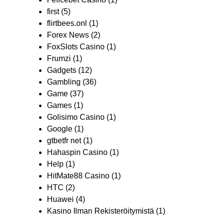
first
(5)
flirtbees.onl
(1)
Forex News
(2)
FoxSlots Casino
(1)
Frumzi
(1)
Gadgets
(12)
Gambling
(36)
Game
(37)
Games
(1)
Golisimo Casino
(1)
Google
(1)
gtbetfr net
(1)
Hahaspin Casino
(1)
Help
(1)
HitMate88 Casino
(1)
HTC
(2)
Huawei
(4)
Kasino Ilman Rekisteröitymistä
(1)