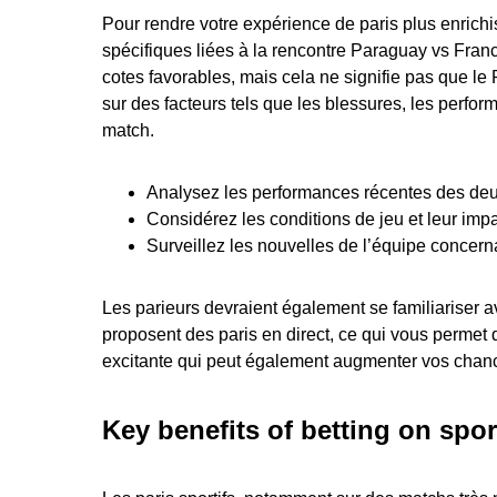
Pour rendre votre expérience de paris plus enrich
spécifiques liées à la rencontre Paraguay vs Franc
cotes favorables, mais cela ne signifie pas que l
sur des facteurs tels que les blessures, les perfo
match.
Analysez les performances récentes des deu
Considérez les conditions de jeu et leur impa
Surveillez les nouvelles de l’équipe concer
Les parieurs devraient également se familiariser
proposent des paris en direct, ce qui vous permet 
excitante qui peut également augmenter vos chance
Key benefits of betting on spor