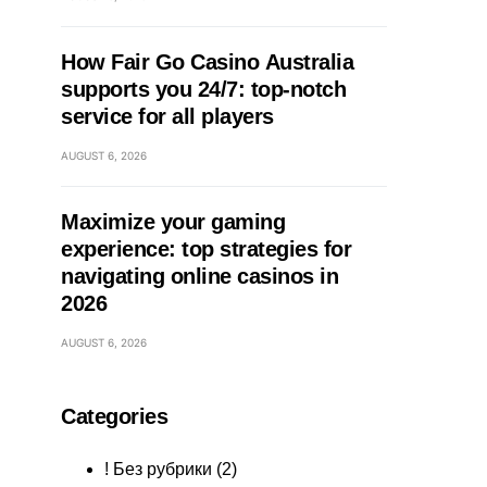
How Fair Go Casino Australia
supports you 24/7: top-notch
service for all players
AUGUST 6, 2026
Maximize your gaming
experience: top strategies for
navigating online casinos in
2026
AUGUST 6, 2026
Categories
! Без рубрики
(2)