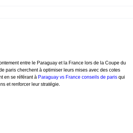
rontement entre le Paraguay et la France lors de la Coupe du
de paris cherchent à optimiser leurs mises avec des cotes
t en se référant à
Paraguay vs France conseils de paris
qui
ns et renforcer leur stratégie.