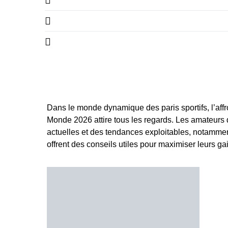
Dans le monde dynamique des paris sportifs, l’aff
Monde 2026 attire tous les regards. Les amateurs 
actuelles et des tendances exploitables, notammen
offrent des conseils utiles pour maximiser leurs gai