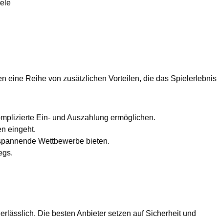
iele
en eine Reihe von zusätzlichen Vorteilen, die das Spielerlebnis
omplizierte Ein- und Auszahlung ermöglichen.
n eingeht.
 spannende Wettbewerbe bieten.
egs.
rlässlich. Die besten Anbieter setzen auf Sicherheit und