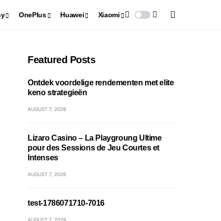
ny
OnePlus
Huawei
Xiaomi
Featured Posts
Ontdek voordelige rendementen met elite
keno strategieën
AUGUST 7, 2026
Lizaro Casino – La Playgroung Ultime
pour des Sessions de Jeu Courtes et
Intenses
AUGUST 7, 2026
test-1786071710-7016
AUGUST 7, 2026