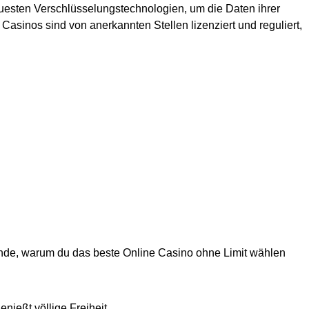
euesten Verschlüsselungstechnologien, um die Daten ihrer
 Casinos sind von anerkannten Stellen lizenziert und reguliert,
nde, warum du das beste Online Casino ohne Limit wählen
ießt völlige Freiheit.