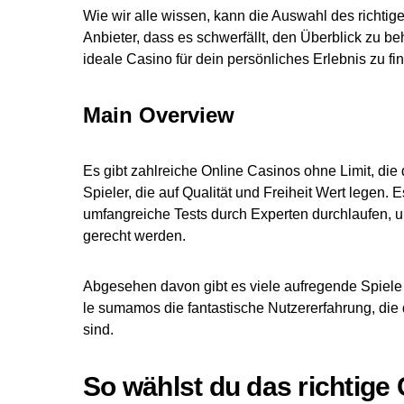
Wie wir alle wissen, kann die Auswahl des richtig
Anbieter, dass es schwerfällt, den Überblick zu beh
ideale Casino für dein persönliches Erlebnis zu fi
Main Overview
Es gibt zahlreiche Online Casinos ohne Limit, die 
Spieler, die auf Qualität und Freiheit Wert legen. 
umfangreiche Tests durch Experten durchlaufen, u
gerecht werden.
Abgesehen davon gibt es viele aufregende Spiele u
le sumamos die fantastische Nutzererfahrung, die d
sind.
So wählst du das richtige