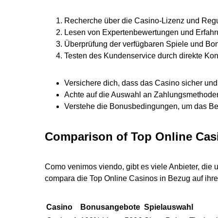
Recherche über die Casino-Lizenz und Regu
Lesen von Expertenbewertungen und Erfahru
Überprüfung der verfügbaren Spiele und Bon
Testen des Kundenservice durch direkte Ko
Versichere dich, dass das Casino sicher und 
Achte auf die Auswahl an Zahlungsmethode
Verstehe die Bonusbedingungen, um das Be
Comparison of Top Online Cas
Como venimos viendo, gibt es viele Anbieter, die
compara die Top Online Casinos in Bezug auf ihr
Casino
Bonusangebote
Spielauswahl