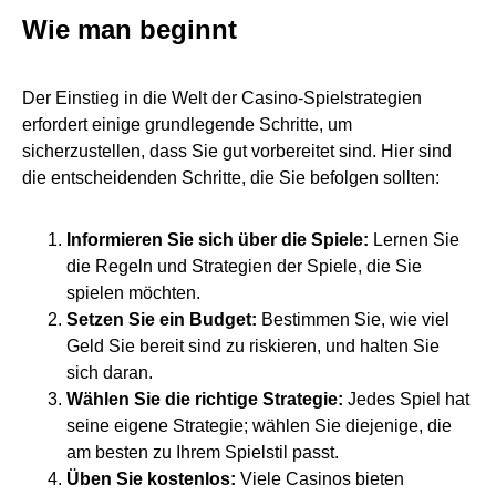
Wie man beginnt
Der Einstieg in die Welt der Casino-Spielstrategien
erfordert einige grundlegende Schritte, um
sicherzustellen, dass Sie gut vorbereitet sind. Hier sind
die entscheidenden Schritte, die Sie befolgen sollten:
Informieren Sie sich über die Spiele:
Lernen Sie
die Regeln und Strategien der Spiele, die Sie
spielen möchten.
Setzen Sie ein Budget:
Bestimmen Sie, wie viel
Geld Sie bereit sind zu riskieren, und halten Sie
sich daran.
Wählen Sie die richtige Strategie:
Jedes Spiel hat
seine eigene Strategie; wählen Sie diejenige, die
am besten zu Ihrem Spielstil passt.
Üben Sie kostenlos:
Viele Casinos bieten