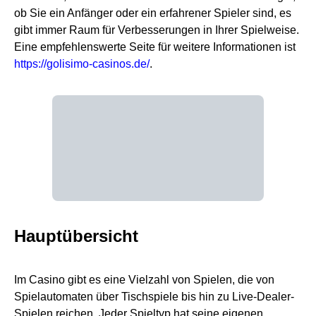
ob Sie ein Anfänger oder ein erfahrener Spieler sind, es
gibt immer Raum für Verbesserungen in Ihrer Spielweise.
Eine empfehlenswerte Seite für weitere Informationen ist
https://golisimo-casinos.de/
.
Hauptübersicht
Im Casino gibt es eine Vielzahl von Spielen, die von
Spielautomaten über Tischspiele bis hin zu Live-Dealer-
Spielen reichen. Jeder Spieltyp hat seine eigenen