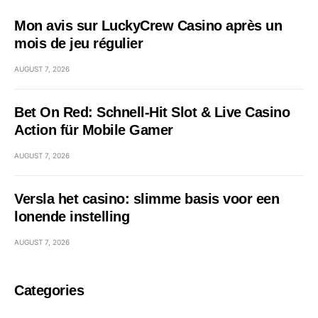
Mon avis sur LuckyCrew Casino après un
mois de jeu régulier
AUGUST 7, 2026
Bet On Red: Schnell‑Hit Slot & Live Casino
Action für Mobile Gamer
AUGUST 7, 2026
Versla het casino: slimme basis voor een
lonende instelling
AUGUST 7, 2026
Categories