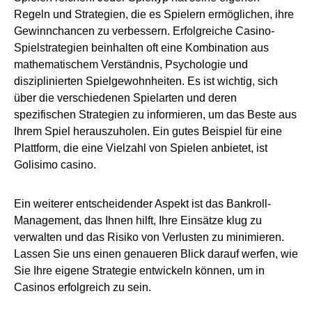
Regeln und Strategien, die es Spielern ermöglichen, ihre
Gewinnchancen zu verbessern. Erfolgreiche Casino-
Spielstrategien beinhalten oft eine Kombination aus
mathematischem Verständnis, Psychologie und
disziplinierten Spielgewohnheiten. Es ist wichtig, sich
über die verschiedenen Spielarten und deren
spezifischen Strategien zu informieren, um das Beste aus
Ihrem Spiel herauszuholen. Ein gutes Beispiel für eine
Plattform, die eine Vielzahl von Spielen anbietet, ist
Golisimo casino.
Ein weiterer entscheidender Aspekt ist das Bankroll-
Management, das Ihnen hilft, Ihre Einsätze klug zu
verwalten und das Risiko von Verlusten zu minimieren.
Lassen Sie uns einen genaueren Blick darauf werfen, wie
Sie Ihre eigene Strategie entwickeln können, um in
Casinos erfolgreich zu sein.