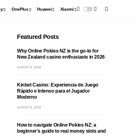
ny
OnePlus
Huawei
Xiaomi
Featured Posts
Why Online Pokies NZ is the go-to for
New Zealand casino enthusiasts in 2026
AUGUST 6, 2026
Kinbet Casino: Experiencia de Juego
Rápido e Intenso para el Jugador
Moderno
AUGUST 6, 2026
How to navigate Online Pokies NZ: a
beginner’s guide to real money slots and