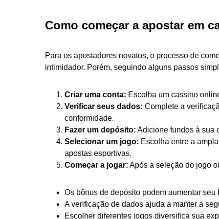
Como começar a apostar em ca
Para os apostadores novatos, o processo de come
intimidador. Porém, seguindo alguns passos simpl
Criar uma conta:
Escolha um cassino online 
Verificar seus dados:
Complete a verificaçã
conformidade.
Fazer um depósito:
Adicione fundos à sua
Selecionar um jogo:
Escolha entre a ampla 
apostas esportivas.
Começar a jogar:
Após a seleção do jogo ou
Os bônus de depósito podem aumentar seu ba
A verificação de dados ajuda a manter a seg
Escolher diferentes jogos diversifica sua ex