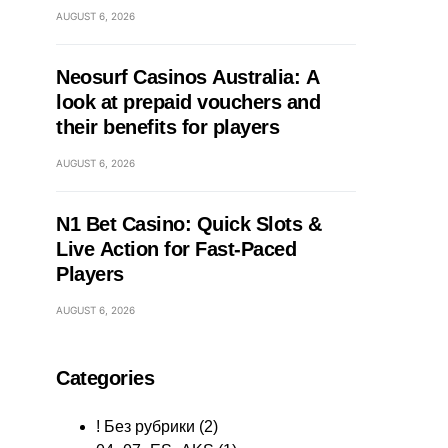
AUGUST 6, 2026
Neosurf Casinos Australia: A
look at prepaid vouchers and
their benefits for players
AUGUST 6, 2026
N1 Bet Casino: Quick Slots &
Live Action for Fast‑Paced
Players
AUGUST 6, 2026
Categories
! Без рубрики
(2)