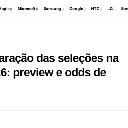
Apple
Microsoft
Samsung
Google
HTC
LG
So
paração das seleções na
: preview e odds de