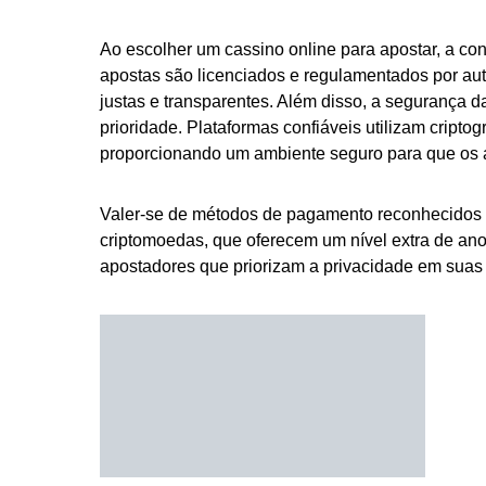
Ao escolher um cassino online para apostar, a co
apostas são licenciados e regulamentados por aut
justas e transparentes. Além disso, a segurança 
prioridade. Plataformas confiáveis utilizam cripto
proporcionando um ambiente seguro para que os a
Valer-se de métodos de pagamento reconhecidos 
criptomoedas, que oferecem um nível extra de ano
apostadores que priorizam a privacidade em suas