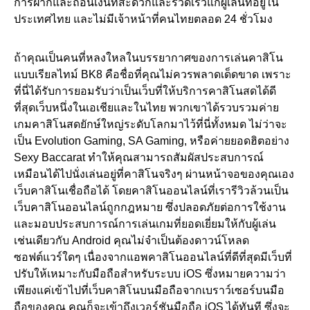
การฝากและถอนเงินที่สะดวกและรวดเร็วแก่ผู้เล่นที่อยู่ใน
ประเทศไทย และไม่มีเจ้าหน้าที่คนไทยตลอด 24 ชั่วโมง
ถ้าคุณเป็นคนที่หลงใหลในบรรยากาศของการเล่นคาสิโน
แบบเรียลไทม์ BK8 คือชื่อที่คุณไม่ควรพลาดเด็ดขาด เพราะ
ที่นี่ได้รับการยอมรับว่าเป็นเว็บที่ให้บริการคาสิโนสดได้ดี
ที่สุดเว็บหนึ่งในเอเชียและในไทย พวกเขาได้รวบรวมค่าย
เกมคาสิโนสดยักษ์ใหญ่ระดับโลกมาไว้ที่นี่ทั้งหมด ไม่ว่าจะ
เป็น Evolution Gaming, SA Gaming, หรือค่ายยอดฮิตอย่าง
Sexy Baccarat ทำให้คุณสามารถสัมผัสประสบการณ์
เหมือนได้ไปนั่งเล่นอยู่ที่คาสิโนจริงๆ ผ่านหน้าจอของคุณเอง
เว็บคาสิโนเชื่อถือได้ โดยคาสิโนออนไลน์ที่เรารีวิวล้วนเป็น
เว็บคาสิโนออนไลน์ถูกกฎหมาย ซึ่งปลอดภัยต่อการใช้งาน
และมอบประสบการณ์การเล่นเกมที่ยอดเยี่ยมให้กับผู้เล่น
เช่นเดียวกับ Android คุณไม่จำเป็นต้องดาวน์โหลด
ซอฟต์แวร์ใดๆ เนื่องจากแอพคาสิโนออนไลน์ที่ดีที่สุดมีเว็บที่
ปรับให้เหมาะกับมือถือสำหรับระบบ iOS ซึ่งหมายความว่า
เพียงแค่เข้าไปที่เว็บคาสิโนบนมือถือจากเบราว์เซอร์บนมือ
ถือของคุณ คุณก็จะเข้าถึงเวอร์ชันมือถือ iOS ได้ทันที ซึ่งจะ