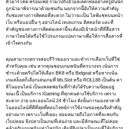
คิวอาร์โค้ด พร้อมเพย์ รวมไปถึงอีวอลเล็ตไทยอย่างทรูมันนี่ก็
ถูกนำมาพิจารณาด้วยเช่นกัน นอกจากนี้ยังให้ความสำคัญ
กับช่องทางการติดต่อที่สะดวก ไม่ว่าจะเป็น ไลฟ์แชทบนหน้า
เว็บ หรือแอปอื่น ๆ อย่างไลน์ เทเลแกรม ดิสคอร์ด และที่
สำคัญช่องทางการติดต่อเหล่านี้จะต้องมีเจ้าหน้าที่ที่สื่อสาร
ภาษาไทยได้หรือใช้โปรแกรมแปลภาษาเพื่อให้การสื่อสารที่
เข้าใจตรงกัน
คุณสามารถตรวจสอบรีวิวของเราและทำการเลือกเว็บที่ใช่
สำหรับคุณ เช่น หากคุณชอบเกมพนันที่ครบวงจร เน้นการ
ชำระด้วยคริปโตให้เลือก BK8 หรือ Betgoat หรือหากเน้น
เกมสล็อตก็เลือกเล่นเกมที่ Ms.Slot หรือ ROLL88 เป็นต้น คา
สิโนออนไลน์ เป็นแพลตฟอร์มที่กำลังได้รับความนิยมอยู่
ขณะนี้ เป็นบริการ iGaming ที่ทุกคนต่างใช้บริการ เพราะ
สะดวก ง่าย และออนไลน์ 24 ชั่วโมง ดังนั้นการมองหาคาสิ
โนออนไลน์ที่ดีที่สุดที่ตอบโจทย์การใช้งานของคุณจึงสำคัญ
อย่างมาก เพราะเว็บที่เยอะ ย่อมหมายถึงโอกาสที่จะพบกับ
เว็บปลอม ยิงปลาเป็นเกมที่เล่นง่าย และมีลักษณะที่ไม่ค่อย
คล้ายกับเกมพนันเท่าไหร่นัก เดิมทียิงปลาเป็นเกมที่ให้บริการ