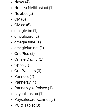
News
(4)
Nordea Nettikasinot
(1)
Novibet
(1)
OM
(6)
OM cc
(6)
omegle.im
(1)
omegle.pro
(1)
omegle.tube
(1)
omeglefun.net
(1)
OnePlus
(5)
Online Dating
(1)
Oppo
(1)
Our Partners
(3)
Partners
(7)
Partnerzy
(4)
Partnerzy w Polsce
(1)
paypal casino
(1)
Paysafecard Kasinot
(3)
PC & Tablet
(8)