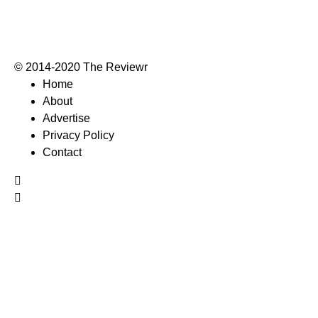
© 2014-2020 The Reviewr
Home
About
Advertise
Privacy Policy
Contact