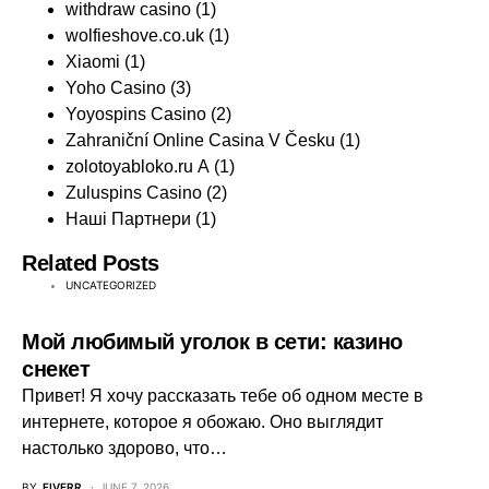
withdraw casino
(1)
wolfieshove.co.uk
(1)
Xiaomi
(1)
Yoho Casino
(3)
Yoyospins Casino
(2)
Zahraniční Online Casina V Česku
(1)
zolotoyabloko.ru A
(1)
Zuluspins Casino
(2)
Наші Партнери
(1)
Related Posts
UNCATEGORIZED
Мой любимый уголок в сети: казино
снекет
Привет! Я хочу рассказать тебе об одном месте в
интернете, которое я обожаю. Оно выглядит
настолько здорово, что…
BY
FIVERR
JUNE 7, 2026