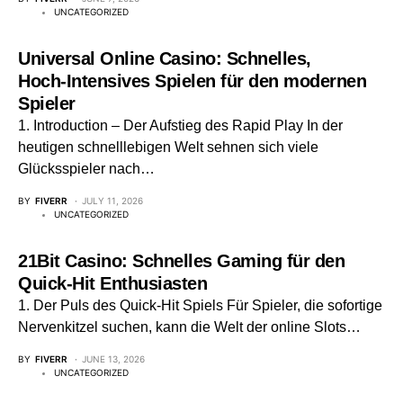
UNCATEGORIZED
Universal Online Casino: Schnelles,
Hoch‑Intensives Spielen für den modernen
Spieler
1. Introduction – Der Aufstieg des Rapid Play In der
heutigen schnelllebigen Welt sehnen sich viele
Glücksspieler nach…
BY
FIVERR
JULY 11, 2026
UNCATEGORIZED
21Bit Casino: Schnelles Gaming für den
Quick‑Hit Enthusiasten
1. Der Puls des Quick‑Hit Spiels Für Spieler, die sofortige
Nervenkitzel suchen, kann die Welt der online Slots…
BY
FIVERR
JUNE 13, 2026
UNCATEGORIZED