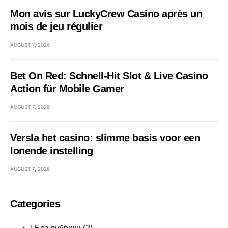
Mon avis sur LuckyCrew Casino après un
mois de jeu régulier
AUGUST 7, 2026
Bet On Red: Schnell‑Hit Slot & Live Casino
Action für Mobile Gamer
AUGUST 7, 2026
Versla het casino: slimme basis voor een
lonende instelling
AUGUST 7, 2026
Categories