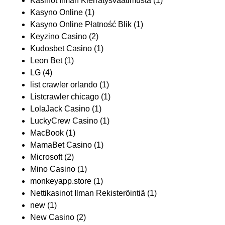
Kasinot Ilman Kierrätysvaatimusta
(1)
Kasyno Online
(1)
Kasyno Online Płatność Blik
(1)
Keyzino Casino
(2)
Kudosbet Casino
(1)
Leon Bet
(1)
LG
(4)
list crawler orlando
(1)
Listcrawler chicago
(1)
LolaJack Casino
(1)
LuckyCrew Casino
(1)
MacBook
(1)
MamaBet Casino
(1)
Microsoft
(2)
Mino Casino
(1)
monkeyapp.store
(1)
Nettikasinot Ilman Rekisteröintiä
(1)
new
(1)
New Casino
(2)