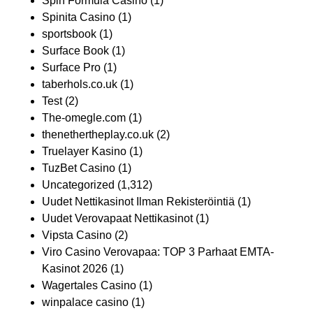
Spin Formula Casino
(1)
Spinita Casino
(1)
sportsbook
(1)
Surface Book
(1)
Surface Pro
(1)
taberhols.co.uk
(1)
Test
(2)
The-omegle.com
(1)
thenethertheplay.co.uk
(2)
Truelayer Kasino
(1)
TuzBet Casino
(1)
Uncategorized
(1,312)
Uudet Nettikasinot Ilman Rekisteröintiä
(1)
Uudet Verovapaat Nettikasinot
(1)
Vipsta Casino
(2)
Viro Casino Verovapaa: TOP 3 Parhaat EMTA-
Kasinot 2026
(1)
Wagertales Casino
(1)
winpalace casino
(1)