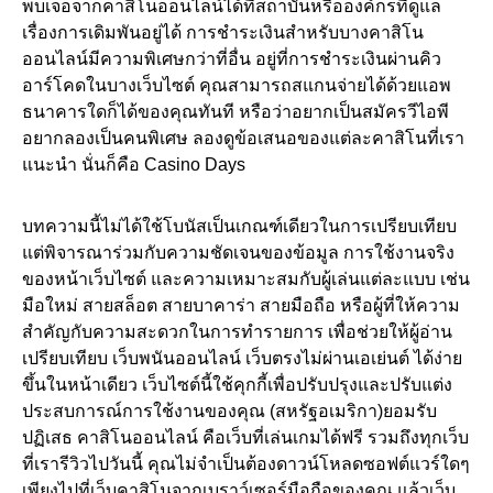
พบเจอจากคาสิโนออนไลน์ได้ที่สถาบันหรือองค์กรที่ดูแล
เรื่องการเดิมพันอยู่ได้ การชำระเงินสำหรับบางคาสิโน
ออนไลน์มีความพิเศษกว่าที่อื่น อยู่ที่การชำระเงินผ่านคิว
อาร์โคดในบางเว็บไซต์ คุณสามารถสแกนจ่ายได้ด้วยแอพ
ธนาคารใดก็ได้ของคุณทันที หรือว่าอยากเป็นสมัครวีไอพี
อยากลองเป็นคนพิเศษ ลองดูข้อเสนอของแต่ละคาสิโนที่เรา
แนะนำ นั่นก็คือ Casino Days
บทความนี้ไม่ได้ใช้โบนัสเป็นเกณฑ์เดียวในการเปรียบเทียบ
แต่พิจารณาร่วมกับความชัดเจนของข้อมูล การใช้งานจริง
ของหน้าเว็บไซต์ และความเหมาะสมกับผู้เล่นแต่ละแบบ เช่น
มือใหม่ สายสล็อต สายบาคาร่า สายมือถือ หรือผู้ที่ให้ความ
สำคัญกับความสะดวกในการทำรายการ เพื่อช่วยให้ผู้อ่าน
เปรียบเทียบ เว็บพนันออนไลน์ เว็บตรงไม่ผ่านเอเย่นต์ ได้ง่าย
ขึ้นในหน้าเดียว เว็บไซต์นี้ใช้คุกกี้เพื่อปรับปรุงและปรับแต่ง
ประสบการณ์การใช้งานของคุณ (สหรัฐอเมริกา)ยอมรับ
ปฏิเสธ คาสิโนออนไลน์ คือเว็บที่เล่นเกมได้ฟรี รวมถึงทุกเว็บ
ที่เรารีวิวไปวันนี้ คุณไม่จำเป็นต้องดาวน์โหลดซอฟต์แวร์ใดๆ
เพียงไปที่เว็บคาสิโนจากเบราว์เซอร์มือถือของคุณ แล้วเว็บ