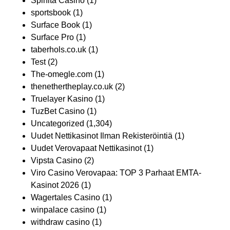
Spinita Casino
(1)
sportsbook
(1)
Surface Book
(1)
Surface Pro
(1)
taberhols.co.uk
(1)
Test
(2)
The-omegle.com
(1)
thenethertheplay.co.uk
(2)
Truelayer Kasino
(1)
TuzBet Casino
(1)
Uncategorized
(1,304)
Uudet Nettikasinot Ilman Rekisteröintiä
(1)
Uudet Verovapaat Nettikasinot
(1)
Vipsta Casino
(2)
Viro Casino Verovapaa: TOP 3 Parhaat EMTA-
Kasinot 2026
(1)
Wagertales Casino
(1)
winpalace casino
(1)
withdraw casino
(1)