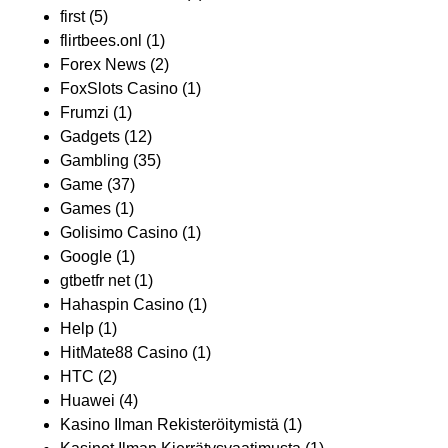
first
(5)
flirtbees.onl
(1)
Forex News
(2)
FoxSlots Casino
(1)
Frumzi
(1)
Gadgets
(12)
Gambling
(35)
Game
(37)
Games
(1)
Golisimo Casino
(1)
Google
(1)
gtbetfr net
(1)
Hahaspin Casino
(1)
Help
(1)
HitMate88 Casino
(1)
HTC
(2)
Huawei
(4)
Kasino Ilman Rekisteröitymistä
(1)