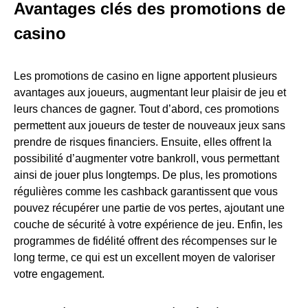
Avantages clés des promotions de
casino
Les promotions de casino en ligne apportent plusieurs
avantages aux joueurs, augmentant leur plaisir de jeu et
leurs chances de gagner. Tout d’abord, ces promotions
permettent aux joueurs de tester de nouveaux jeux sans
prendre de risques financiers. Ensuite, elles offrent la
possibilité d’augmenter votre bankroll, vous permettant
ainsi de jouer plus longtemps. De plus, les promotions
régulières comme les cashback garantissent que vous
pouvez récupérer une partie de vos pertes, ajoutant une
couche de sécurité à votre expérience de jeu. Enfin, les
programmes de fidélité offrent des récompenses sur le
long terme, ce qui est un excellent moyen de valoriser
votre engagement.