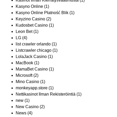
Kasinot Ilman Kierrätysvaatimusta
(1)
Kasyno Online
(1)
Kasyno Online Płatność Blik
(1)
Keyzino Casino
(2)
Kudosbet Casino
(1)
Leon Bet
(1)
LG
(4)
list crawler orlando
(1)
Listcrawler chicago
(1)
LolaJack Casino
(1)
MacBook
(1)
MamaBet Casino
(1)
Microsoft
(2)
Mino Casino
(1)
monkeyapp.store
(1)
Nettikasinot Ilman Rekisteröintiä
(1)
new
(1)
New Casino
(2)
News
(4)