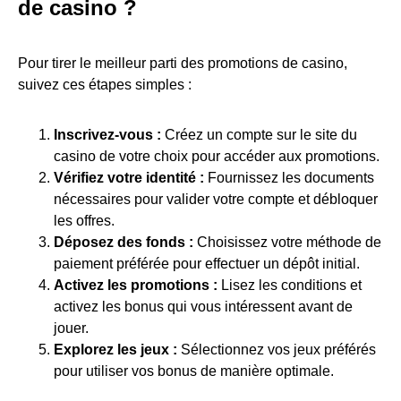
de casino ?
Pour tirer le meilleur parti des promotions de casino,
suivez ces étapes simples :
Inscrivez-vous :
Créez un compte sur le site du
casino de votre choix pour accéder aux promotions.
Vérifiez votre identité :
Fournissez les documents
nécessaires pour valider votre compte et débloquer
les offres.
Déposez des fonds :
Choisissez votre méthode de
paiement préférée pour effectuer un dépôt initial.
Activez les promotions :
Lisez les conditions et
activez les bonus qui vous intéressent avant de
jouer.
Explorez les jeux :
Sélectionnez vos jeux préférés
pour utiliser vos bonus de manière optimale.