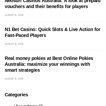
Neosurf Casinos Australia: A look at prepaid
vouchers and their benefits for players
AUGUST 6, 2026
N1 Bet Casino: Quick Slots & Live Action for
Fast‑Paced Players
AUGUST 6, 2026
Real money pokies at Best Online Pokies
Australia: maximize your winnings with
smart strategies
AUGUST 6, 2026
Categories