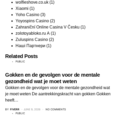
wolfieshove.co.uk
(1)
Xiaomi
(1)
Yoho Casino
(3)
Yoyospins Casino
(2)
Zahraniční Online Casina V Česku
(1)
zolotoyabloko.ru A
(1)
Zuluspins Casino
(2)
Наші Партнери
(1)
Related Posts
PUBLIC
Gokken en de gevolgen voor de mentale
gezondheid wat je moet weten
Gokken en de gevolgen voor de mentale gezondheid wat
je moet weten De aantrekkingskracht van gokken Gokken
heeft…
BY
FIVERR
JUNE 9, 2026
NO COMMENTS
PUBLIC