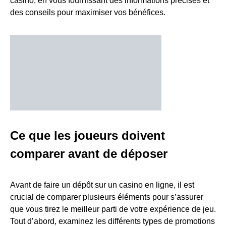
casino, en vous fournissant des informations précises et
des conseils pour maximiser vos bénéfices.
Ce que les joueurs doivent
comparer avant de déposer
Avant de faire un dépôt sur un casino en ligne, il est
crucial de comparer plusieurs éléments pour s’assurer
que vous tirez le meilleur parti de votre expérience de jeu.
Tout d’abord, examinez les différents types de promotions