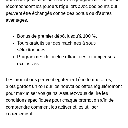
récompensent les joueurs réguliers avec des points qui
peuvent être échangés contre des bonus ou d’autres
avantages.
Bonus de premier dépôt jusqu’à 100 %.
Tours gratuits sur des machines à sous
sélectionnées.
Programmes de fidélité offrant des récompenses
exclusives.
Les promotions peuvent également être temporaires,
alors gardez un œil sur les nouvelles offres régulièrement
pour maximiser vos gains. Assurez-vous de lire les
conditions spécifiques pour chaque promotion afin de
comprendre comment les activer et les utiliser
correctement.