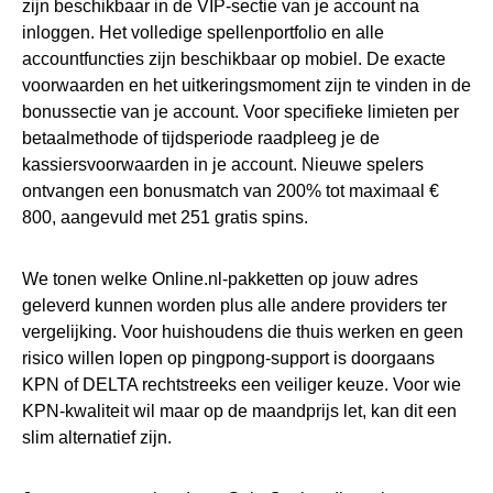
zijn beschikbaar in de VIP-sectie van je account na
inloggen. Het volledige spellenportfolio en alle
accountfuncties zijn beschikbaar op mobiel. De exacte
voorwaarden en het uitkeringsmoment zijn te vinden in de
bonussectie van je account. Voor specifieke limieten per
betaalmethode of tijdsperiode raadpleeg je de
kassiersvoorwaarden in je account. Nieuwe spelers
ontvangen een bonusmatch van 200% tot maximaal €
800, aangevuld met 251 gratis spins.
We tonen welke Online.nl-pakketten op jouw adres
geleverd kunnen worden plus alle andere providers ter
vergelijking. Voor huishoudens die thuis werken en geen
risico willen lopen op pingpong-support is doorgaans
KPN of DELTA rechtstreeks een veiliger keuze. Voor wie
KPN-kwaliteit wil maar op de maandprijs let, kan dit een
slim alternatief zijn.