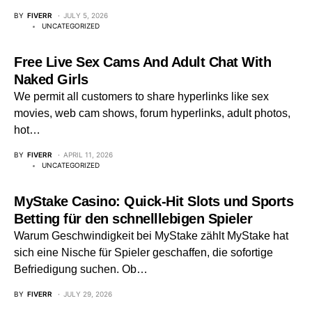
BY
FIVERR
JULY 5, 2026
UNCATEGORIZED
Free Live Sex Cams And Adult Chat With
Naked Girls
We permit all customers to share hyperlinks like sex
movies, web cam shows, forum hyperlinks, adult photos,
hot…
BY
FIVERR
APRIL 11, 2026
UNCATEGORIZED
MyStake Casino: Quick‑Hit Slots und Sports
Betting für den schnelllebigen Spieler
Warum Geschwindigkeit bei MyStake zählt MyStake hat
sich eine Nische für Spieler geschaffen, die sofortige
Befriedigung suchen. Ob…
BY
FIVERR
JULY 29, 2026