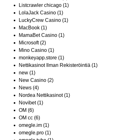
Listcrawler chicago
(1)
LolaJack Casino
(1)
LuckyCrew Casino
(1)
MacBook
(1)
MamaBet Casino
(1)
Microsoft
(2)
Mino Casino
(1)
monkeyapp.store
(1)
Nettikasinot Ilman Rekisteröintiä
(1)
new
(1)
New Casino
(2)
News
(4)
Nordea Nettikasinot
(1)
Novibet
(1)
OM
(6)
OM cc
(6)
omegle.im
(1)
omegle.pro
(1)