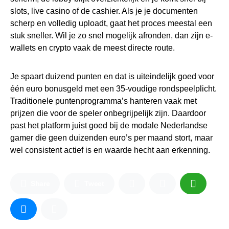
slots, live casino of de cashier. Als je je documenten
scherp en volledig uploadt, gaat het proces meestal een
stuk sneller. Wil je zo snel mogelijk afronden, dan zijn e-
wallets en crypto vaak de meest directe route.
Je spaart duizend punten en dat is uiteindelijk goed voor
één euro bonusgeld met een 35-voudige rondspeelplicht.
Traditionele puntenprogramma’s hanteren vaak met
prijzen die voor de speler onbegrijpelijk zijn. Daardoor
past het platform juist goed bij de modale Nederlandse
gamer die geen duizenden euro’s per maand stort, maar
wel consistent actief is en waarde hecht aan erkenning.
Share
Tweet