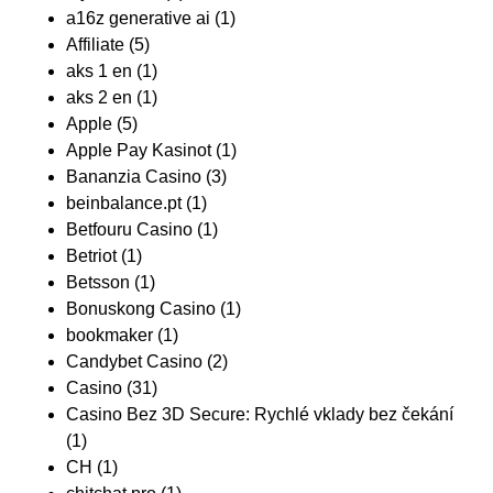
a16z generative ai
(1)
Affiliate
(5)
aks 1 en
(1)
aks 2 en
(1)
Apple
(5)
Apple Pay Kasinot
(1)
Bananzia Casino
(3)
beinbalance.pt
(1)
Betfouru Casino
(1)
Betriot
(1)
Betsson
(1)
Bonuskong Casino
(1)
bookmaker
(1)
Candybet Casino
(2)
Casino
(31)
Casino Bez 3D Secure: Rychlé vklady bez čekání
(1)
CH
(1)