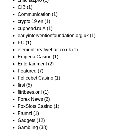
chitchat.pro
(1)
CIB
(1)
Communication
(1)
crypto 19 en
(1)
cuphead.ru A
(1)
earlyinterventionfoundation.org.uk
(1)
EC
(1)
elementcreativehair.co.uk
(1)
Emperia Casino
(1)
Entertainment
(2)
Featured
(7)
Felicebet Casino
(1)
first
(5)
flirtbees.onl
(1)
Forex News
(2)
FoxSlots Casino
(1)
Frumzi
(1)
Gadgets
(12)
Gambling
(38)