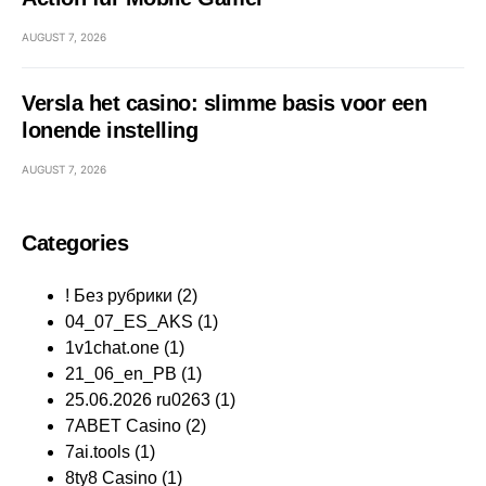
AUGUST 7, 2026
Versla het casino: slimme basis voor een
lonende instelling
AUGUST 7, 2026
Categories
! Без рубрики
(2)
04_07_ES_AKS
(1)
1v1chat.one
(1)
21_06_en_PB
(1)
25.06.2026 ru0263
(1)
7ABET Casino
(2)
7ai.tools
(1)
8ty8 Casino
(1)