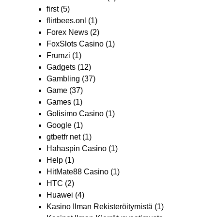
first
(5)
flirtbees.onl
(1)
Forex News
(2)
FoxSlots Casino
(1)
Frumzi
(1)
Gadgets
(12)
Gambling
(37)
Game
(37)
Games
(1)
Golisimo Casino
(1)
Google
(1)
gtbetfr net
(1)
Hahaspin Casino
(1)
Help
(1)
HitMate88 Casino
(1)
HTC
(2)
Huawei
(4)
Kasino Ilman Rekisteröitymistä
(1)