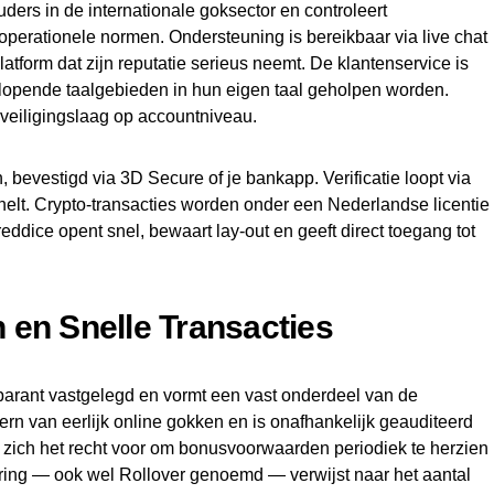
ders in de internationale goksector en controleert
perationele normen. Ondersteuning is bereikbaar via live chat
latform dat zijn reputatie serieus neemt. De klantenservice is
enlopende taalgebieden in hun eigen taal geholpen worden.
eveiligingslaag op accountniveau.
 bevestigd via 3D Secure of je bankapp. Verificatie loopt via
nelt. Crypto-transacties worden onder een Nederlandse licentie
ddice opent snel, bewaart lay-out en geeft direct toegang tot
 en Snelle Transacties
sparant vastgelegd en vormt een vast onderdeel van de
rn van eerlijk online gokken en is onafhankelijk geauditeerd
t zich het recht voor om bonusvoorwaarden periodiek te herzien
ering — ook wel Rollover genoemd — verwijst naar het aantal