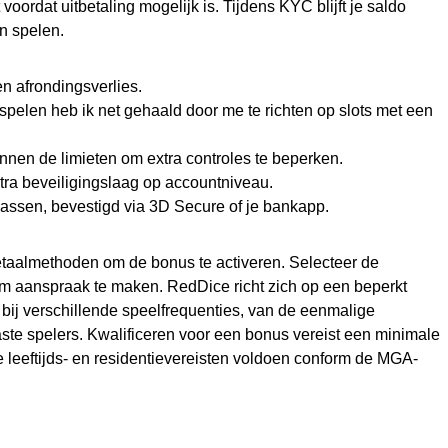
rdat uitbetaling mogelijk is. Tijdens KYC blijft je saldo
n spelen.
en afrondingsverlies.
 spelen heb ik net gehaald door me te richten op slots met een
innen de limieten om extra controles te beperken.
xtra beveiligingslaag op accountniveau.
passen, bevestigd via 3D Secure of je bankapp.
etaalmethoden om de bonus te activeren. Selecteer de
 om aanspraak te maken. RedDice richt zich op een beperkt
bij verschillende speelfrequenties, van de eenmalige
te spelers. Kwalificeren voor een bonus vereist een minimale
de leeftijds- en residentievereisten voldoen conform de MGA-