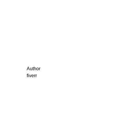
Author
fiverr