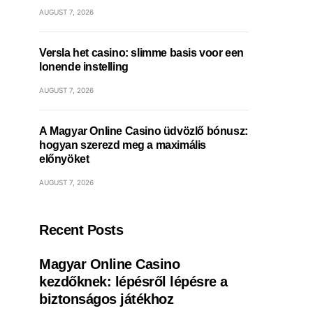
AUGUST 7, 2026
Versla het casino: slimme basis voor een
lonende instelling
AUGUST 7, 2026
A Magyar Online Casino üdvözlő bónusz:
hogyan szerezd meg a maximális
előnyöket
AUGUST 7, 2026
Recent Posts
Magyar Online Casino
kezdőknek: lépésről lépésre a
biztonságos játékhoz