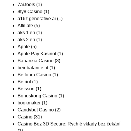
7ai.tools
(1)
8ty8 Casino
(1)
a16z generative ai
(1)
Affiliate
(5)
aks 1 en
(1)
aks 2 en
(1)
Apple
(5)
Apple Pay Kasinot
(1)
Bananzia Casino
(3)
beinbalance.pt
(1)
Betfouru Casino
(1)
Betriot
(1)
Betsson
(1)
Bonuskong Casino
(1)
bookmaker
(1)
Candybet Casino
(2)
Casino
(31)
Casino Bez 3D Secure: Rychlé vklady bez čekání
(1)