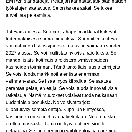
EMTA:n standardeja. Pelaajan kannattaa tarkistaa naiden
työkalujen saatavuus. Se on tärkea askel. Se tukee
turvallista pelaamista.
Tulevaisuudessa Suomen rahapelimarkkinat kokevat
todennakoisesti suuria muutoksia. Suunnitteilla oleva
suomalainen lisenssijarjestelma astuu voimaan vuoden
2027 alussa. Se voi mullistaa nykyisia rajoituksia. Se
mahdollistaisi kotimaisia rekisteroitymisvapaiden
kasinoiden toiminnan. Tämä tarkoittaisi uusia toimijoita.
Se voisi tuoda markkinoille entista enemman
valinnanvaraa. Se lisaa myos kilpailua. Se saattaa
parantaa pelaajien etuja. Se voisi tuoda innovatiivisia
ratkaisuja. Nämä muutokset voisivat tuoda mukanaan
uudenlaisia bonuksia. Ne voisivat tarjota
kilpailukykyisempia ehtoja. Kilpailun kiihtyessa,
kasinoiden on kehitettava palveluitaan. Ne on pakko
erottua massasta. Tämä on hyva uutinen sinulle
pelaajana. Se tuo enemman vaihtoehtoja ja parempia