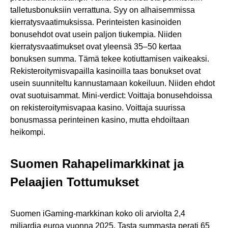
talletusbonuksiin verrattuna. Syy on alhaisemmissa
kierratysvaatimuksissa. Perinteisten kasinoiden
bonusehdot ovat usein paljon tiukempia. Niiden
kierratysvaatimukset ovat yleensä 35–50 kertaa
bonuksen summa. Tämä tekee kotiuttamisen vaikeaksi.
Rekisteroitymisvapailla kasinoilla taas bonukset ovat
usein suunniteltu kannustamaan kokeiluun. Niiden ehdot
ovat suotuisammat. Mini-verdict: Voittaja bonusehdoissa
on rekisteroitymisvapaa kasino. Voittaja suurissa
bonusmassa perinteinen kasino, mutta ehdoiltaan
heikompi.
Suomen Rahapelimarkkinat ja
Pelaajien Tottumukset
Suomen iGaming-markkinan koko oli arviolta 2,4
miljardia euroa vuonna 2025. Tasta summasta perati 65