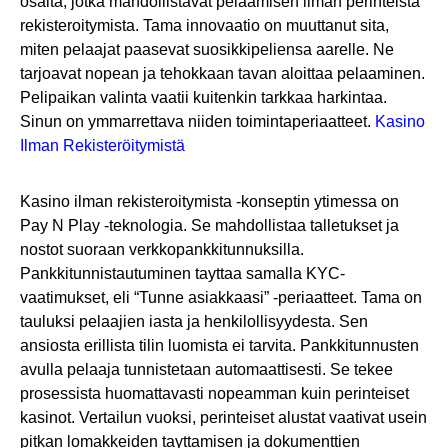
osalta, jotka mahdollistavat pelaamisen ilman perinteista
rekisteroitymista. Tama innovaatio on muuttanut sita,
miten pelaajat paasevat suosikkipeliensa aarelle. Ne
tarjoavat nopean ja tehokkaan tavan aloittaa pelaaminen.
Pelipaikan valinta vaatii kuitenkin tarkkaa harkintaa.
Sinun on ymmarrettava niiden toimintaperiaatteet.
Kasino
Ilman Rekisteröitymistä
Kasino ilman rekisteroitymista -konseptin ytimessa on
Pay N Play -teknologia. Se mahdollistaa talletukset ja
nostot suoraan verkkopankkitunnuksilla.
Pankkitunnistautuminen tayttaa samalla KYC-
vaatimukset, eli “Tunne asiakkaasi” -periaatteet. Tama on
tauluksi pelaajien iasta ja henkilollisyydesta. Sen
ansiosta erillista tilin luomista ei tarvita. Pankkitunnusten
avulla pelaaja tunnistetaan automaattisesti. Se tekee
prosessista huomattavasti nopeamman kuin perinteiset
kasinot. Vertailun vuoksi, perinteiset alustat vaativat usein
pitkan lomakkeiden tayttamisen ja dokumenttien