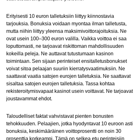
Erityisesti 10 euron talletuksiin liittyy kiinnostavia
tarjouksia. Bonuksia voidaan myontaa ilman talletusta,
mutta niihin liittyy yleensa maksimivoittorajoituksia. Ne
ovat usein 100–300 euron valilla. Vaikka voittoa ei saa
loputtomasti, ne tarjoavat riskittoman mahdollisuuden
kokeilla peleja. Ne auttavat tutustumaan kasinon
toimintaan. Sen sijaan perinteiset ensitalletusbonukset
voivat sitoa pelaajan suuriin kierratysvaatimuksiin. Ne
saattavat vaatia satojen eurojen talletuksia. Ne saattavat
sisaltaa satojen eurojen talletuksia. Tassa kohtaa
rekisteroitymisvapaat kasinot usein voittavat. Ne tarjoavat
joustavammat ehdot.
Taloudelliset faktat vahvistavat pienten bonusten
tehokkuuden. Pelaajien, jotka hyodyntavat 10 euroon asti
bonuksia, keskimääräinen voittoprosentti on noin 30
prosenttia korkeampi. Tämä on selkea etu perinteisiin