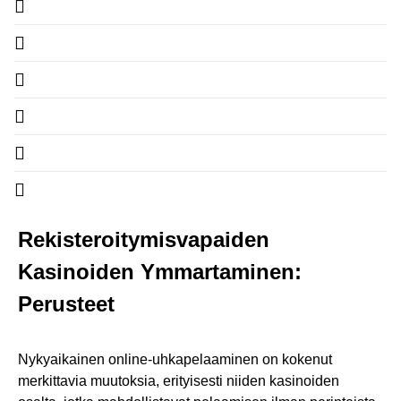
Rekisteroitymisvapaiden
Kasinoiden Ymmartaminen:
Perusteet
Nykyaikainen online-uhkapelaaminen on kokenut
merkittavia muutoksia, erityisesti niiden kasinoiden