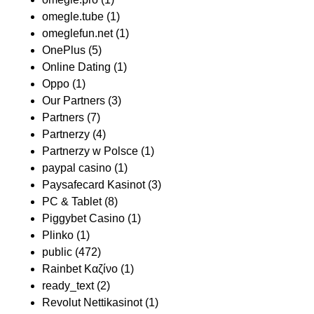
omegle.tube
(1)
omeglefun.net
(1)
OnePlus
(5)
Online Dating
(1)
Oppo
(1)
Our Partners
(3)
Partners
(7)
Partnerzy
(4)
Partnerzy w Polsce
(1)
paypal casino
(1)
Paysafecard Kasinot
(3)
PC & Tablet
(8)
Piggybet Casino
(1)
Plinko
(1)
public
(472)
Rainbet Καζίνο
(1)
ready_text
(2)
Revolut Nettikasinot
(1)