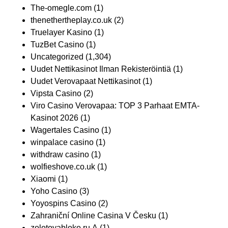
The-omegle.com
(1)
thenethertheplay.co.uk
(2)
Truelayer Kasino
(1)
TuzBet Casino
(1)
Uncategorized
(1,304)
Uudet Nettikasinot Ilman Rekisteröintiä
(1)
Uudet Verovapaat Nettikasinot
(1)
Vipsta Casino
(2)
Viro Casino Verovapaa: TOP 3 Parhaat EMTA-
Kasinot 2026
(1)
Wagertales Casino
(1)
winpalace casino
(1)
withdraw casino
(1)
wolfieshove.co.uk
(1)
Xiaomi
(1)
Yoho Casino
(3)
Yoyospins Casino
(2)
Zahraniční Online Casina V Česku
(1)
zolotoyabloko.ru A
(1)