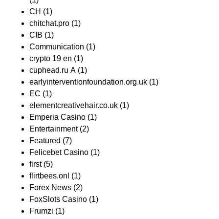
CH
(1)
chitchat.pro
(1)
CIB
(1)
Communication
(1)
crypto 19 en
(1)
cuphead.ru A
(1)
earlyinterventionfoundation.org.uk
(1)
EC
(1)
elementcreativehair.co.uk
(1)
Emperia Casino
(1)
Entertainment
(2)
Featured
(7)
Felicebet Casino
(1)
first
(5)
flirtbees.onl
(1)
Forex News
(2)
FoxSlots Casino
(1)
Frumzi
(1)