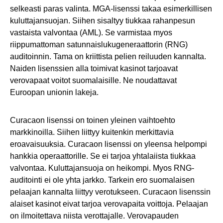
selkeasti paras valinta. MGA-lisenssi takaa esimerkillisen
kuluttajansuojan. Siihen sisaltyy tiukkaa rahanpesun
vastaista valvontaa (AML). Se varmistaa myos
riippumattoman satunnaislukugeneraattorin (RNG)
auditoinnin. Tama on kriittista pelien reiluuden kannalta.
Naiden lisenssien alla toimivat kasinot tarjoavat
verovapaat voitot suomalaisille. Ne noudattavat
Euroopan unionin lakeja.
Curacaon lisenssi on toinen yleinen vaihtoehto
markkinoilla. Siihen liittyy kuitenkin merkittavia
eroavaisuuksia. Curacaon lisenssi on yleensa helpompi
hankkia operaattorille. Se ei tarjoa yhtalaiista tiukkaa
valvontaa. Kuluttajansuoja on heikompi. Myos RNG-
auditointi ei ole yhta jarkko. Tarkein ero suomalaisen
pelaajan kannalta liittyy verotukseen. Curacaon lisenssin
alaiset kasinot eivat tarjoa verovapaita voittoja. Pelaajan
on ilmoitettava niista verottajalle. Verovapauden