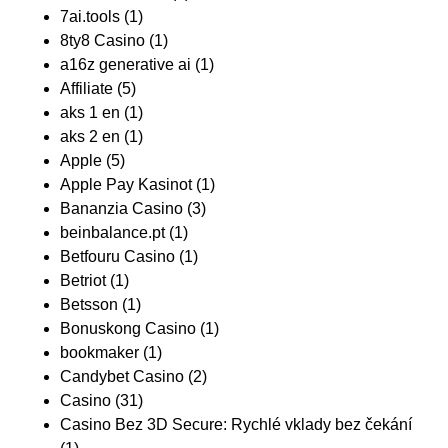
7ai.tools
(1)
8ty8 Casino
(1)
a16z generative ai
(1)
Affiliate
(5)
aks 1 en
(1)
aks 2 en
(1)
Apple
(5)
Apple Pay Kasinot
(1)
Bananzia Casino
(3)
beinbalance.pt
(1)
Betfouru Casino
(1)
Betriot
(1)
Betsson
(1)
Bonuskong Casino
(1)
bookmaker
(1)
Candybet Casino
(2)
Casino
(31)
Casino Bez 3D Secure: Rychlé vklady bez čekání