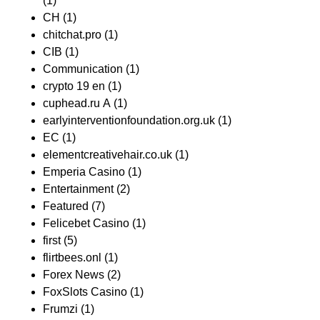
(1)
CH
(1)
chitchat.pro
(1)
CIB
(1)
Communication
(1)
crypto 19 en
(1)
cuphead.ru A
(1)
earlyinterventionfoundation.org.uk
(1)
EC
(1)
elementcreativehair.co.uk
(1)
Emperia Casino
(1)
Entertainment
(2)
Featured
(7)
Felicebet Casino
(1)
first
(5)
flirtbees.onl
(1)
Forex News
(2)
FoxSlots Casino
(1)
Frumzi
(1)