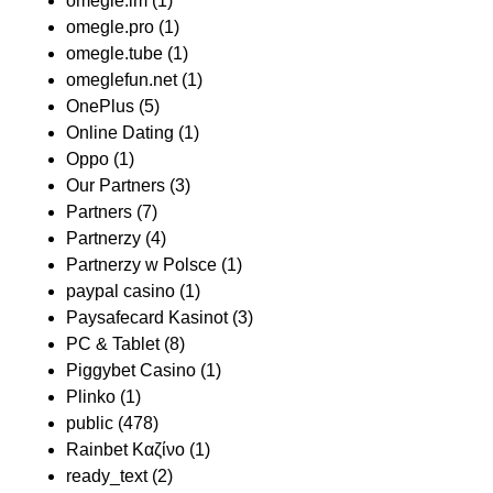
omegle.im
(1)
omegle.pro
(1)
omegle.tube
(1)
omeglefun.net
(1)
OnePlus
(5)
Online Dating
(1)
Oppo
(1)
Our Partners
(3)
Partners
(7)
Partnerzy
(4)
Partnerzy w Polsce
(1)
paypal casino
(1)
Paysafecard Kasinot
(3)
PC & Tablet
(8)
Piggybet Casino
(1)
Plinko
(1)
public
(478)
Rainbet Καζίνο
(1)
ready_text
(2)