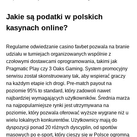
Jakie są podatki w polskich
kasynach online?
Regularne odwiedzanie casino favbet pozwala na branie
udziału w turniejach organizowanych wspólnie z
czołowymi dostawcami oprogramowania, takimi jak
Pragmatic Play czy 3 Oaks Gaming. System promocyjny
serwisu został skonstruowany tak, aby wspierać graczy
na każdym etapie ich drogi. Pre-match payout na
poziomie 95% to standard, który zadowoli nawet
najbardziej wymagających użytkowników. Średnia marża
na najpopularniejsze rynki jest utrzymywana na
poziomie, który pozwala oferować wyższe wygrane niż u
wielu lokalnych konkurentów. Użytkownicy mają do
dyspozycji ponad 20 różnych dyscyplin, od sportów
masowych po e-sport, który cieszy się w Polsce ogromną