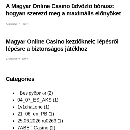
A Magyar Online Casino üdvözlő bónusz:
hogyan szerezd meg a maximális előnyöket
AUGUST 7, 2026
Magyar Online Casino kezdőknek: lépésről
lépésre a biztonságos játékhoz
AUGUST 7, 2026
Categories
! Без рубрики
(2)
04_07_ES_AKS
(1)
1v1chat.one
(1)
21_06_en_PB
(1)
25.06.2026 ru0263
(1)
7ABET Casino
(2)