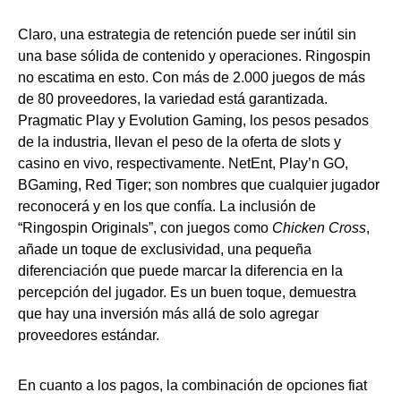
Claro, una estrategia de retención puede ser inútil sin
una base sólida de contenido y operaciones. Ringospin
no escatima en esto. Con más de 2.000 juegos de más
de 80 proveedores, la variedad está garantizada.
Pragmatic Play y Evolution Gaming, los pesos pesados
de la industria, llevan el peso de la oferta de slots y
casino en vivo, respectivamente. NetEnt, Play’n GO,
BGaming, Red Tiger; son nombres que cualquier jugador
reconocerá y en los que confía. La inclusión de
“Ringospin Originals”, con juegos como
Chicken Cross
,
añade un toque de exclusividad, una pequeña
diferenciación que puede marcar la diferencia en la
percepción del jugador. Es un buen toque, demuestra
que hay una inversión más allá de solo agregar
proveedores estándar.
En cuanto a los pagos, la combinación de opciones fiat