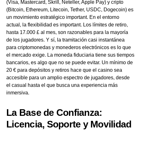
(Visa, Mastercard, Skrill, Neteller, Apple Pay) y cripto
(Bitcoin, Ethereum, Litecoin, Tether, USDC, Dogecoin) es
un movimiento estratégico important. En el entorno
actual, la flexibilidad es important. Los límites de retiro,
hasta 17.000 £ al mes, son razonables para la mayoría
de los jugadores. Y sí, la tramitación casi instantánea
para criptomonedas y monederos electrónicos es lo que
el mercado exige. La moneda fiduciaria tiene sus tiempos
bancarios, es algo que no se puede evitar. Un mínimo de
20 € para depósitos y retiros hace que el casino sea
accesible para un amplio espectro de jugadores, desde
el casual hasta el que busca una experiencia más
inmersiva.
La Base de Confianza:
Licencia, Soporte y Movilidad