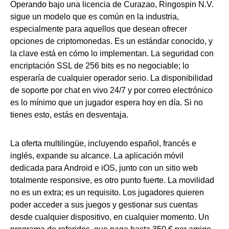
Operando bajo una licencia de Curazao, Ringospin N.V.
sigue un modelo que es común en la industria,
especialmente para aquellos que desean ofrecer
opciones de criptomonedas. Es un estándar conocido, y
la clave está en cómo lo implementan. La seguridad con
encriptación SSL de 256 bits es no negociable; lo
esperaría de cualquier operador serio. La disponibilidad
de soporte por chat en vivo 24/7 y por correo electrónico
es lo mínimo que un jugador espera hoy en día. Si no
tienes esto, estás en desventaja.
La oferta multilingüe, incluyendo español, francés e
inglés, expande su alcance. La aplicación móvil
dedicada para Android e iOS, junto con un sitio web
totalmente responsive, es otro punto fuerte. La movilidad
no es un extra; es un requisito. Los jugadores quieren
poder acceder a sus juegos y gestionar sus cuentas
desde cualquier dispositivo, en cualquier momento. Un