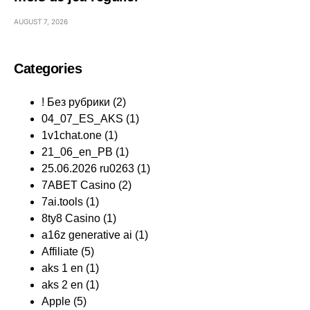
AUGUST 7, 2026
Categories
! Без рубрики
(2)
04_07_ES_AKS
(1)
1v1chat.one
(1)
21_06_en_PB
(1)
25.06.2026 ru0263
(1)
7ABET Casino
(2)
7ai.tools
(1)
8ty8 Casino
(1)
a16z generative ai
(1)
Affiliate
(5)
aks 1 en
(1)
aks 2 en
(1)
Apple
(5)