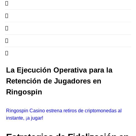
La Ejecución Operativa para la
Retención de Jugadores en
Ringospin
Ringospin Casino estrena retiros de criptomonedas al
instante, ¡a jugar!