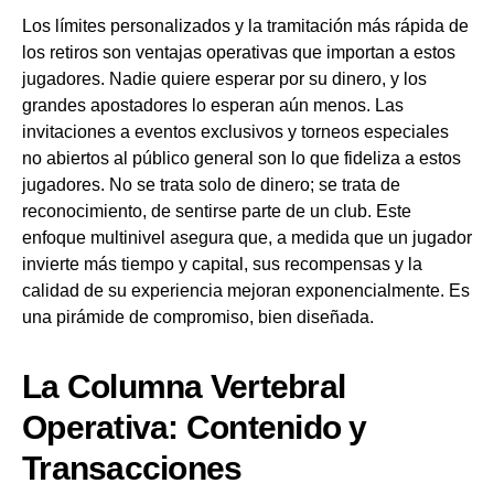
Los límites personalizados y la tramitación más rápida de
los retiros son ventajas operativas que importan a estos
jugadores. Nadie quiere esperar por su dinero, y los
grandes apostadores lo esperan aún menos. Las
invitaciones a eventos exclusivos y torneos especiales
no abiertos al público general son lo que fideliza a estos
jugadores. No se trata solo de dinero; se trata de
reconocimiento, de sentirse parte de un club. Este
enfoque multinivel asegura que, a medida que un jugador
invierte más tiempo y capital, sus recompensas y la
calidad de su experiencia mejoran exponencialmente. Es
una pirámide de compromiso, bien diseñada.
La Columna Vertebral
Operativa: Contenido y
Transacciones