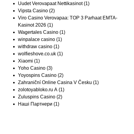
Uudet Verovapaat Nettikasinot
(1)
Vipsta Casino
(2)
Viro Casino Verovapaa: TOP 3 Parhaat EMTA-
Kasinot 2026
(1)
Wagertales Casino
(1)
winpalace casino
(1)
withdraw casino
(1)
wolfieshove.co.uk
(1)
Xiaomi
(1)
Yoho Casino
(3)
Yoyospins Casino
(2)
Zahraniční Online Casina V Česku
(1)
zolotoyabloko.ru A
(1)
Zuluspins Casino
(2)
Наші Партнери
(1)