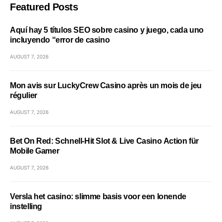
Featured Posts
Aquí hay 5 títulos SEO sobre casino y juego, cada uno
incluyendo “error de casino
AUGUST 7, 2026
Mon avis sur LuckyCrew Casino après un mois de jeu
régulier
AUGUST 7, 2026
Bet On Red: Schnell‑Hit Slot & Live Casino Action für
Mobile Gamer
AUGUST 7, 2026
Versla het casino: slimme basis voor een lonende
instelling