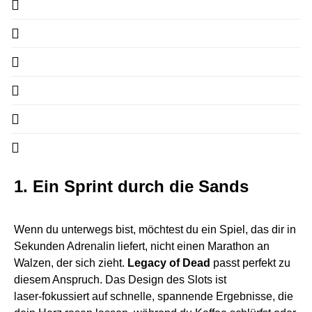
1. Ein Sprint durch die Sands
Wenn du unterwegs bist, möchtest du ein Spiel, das dir in
Sekunden Adrenalin liefert, nicht einen Marathon an
Walzen, der sich zieht.
Legacy of Dead
passt perfekt zu
diesem Anspruch. Das Design des Slots ist
laser‑fokussiert auf schnelle, spannende Ergebnisse, die