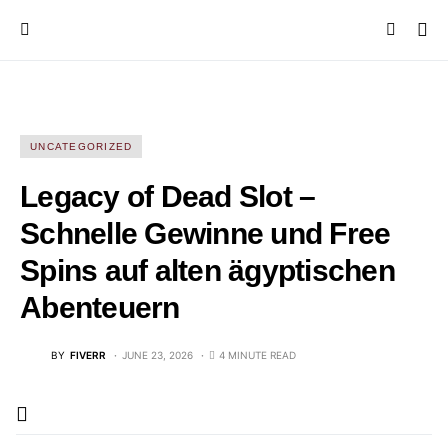
UNCATEGORIZED
Legacy of Dead Slot –
Schnelle Gewinne und Free
Spins auf alten ägyptischen
Abenteuern
BY
FIVERR
JUNE 23, 2026
4 MINUTE READ