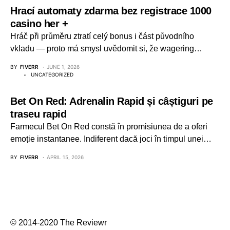
Hrací automaty zdarma bez registrace 1000
casino her +
Hráč při průměru ztratí celý bonus i část původního
vkladu — proto má smysl uvědomit si, že wagering…
BY
FIVERR
JUNE 1, 2026
UNCATEGORIZED
Bet On Red: Adrenalin Rapid și câștiguri pe
traseu rapid
Farmecul Bet On Red constă în promisiunea de a oferi
emoție instantanee. Indiferent dacă joci în timpul unei…
BY
FIVERR
APRIL 15, 2026
© 2014-2020 The Reviewr