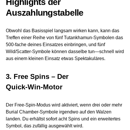
Highlights der
Auszahlungstabelle
Obwohl das Basisspiel langsam wirken kann, kann das
Treffen einer Reihe von fünf Tutankhamun‑Symbolen das
500‑fache deines Einsatzes einbringen, und fünf
Wild/Scatter‑Symbole können dasselbe tun—schnell wird
aus einem kleinen Einsatz etwas Spektakuläres.
3. Free Spins – Der
Quick‑Win‑Motor
Der Free‑Spin‑Modus wird aktiviert, wenn drei oder mehr
Burial Chamber‑Symbole irgendwo auf den Walzen
landen. Du erhältst sofort acht Spins und ein erweitertes
Symbol, das zufällig ausgewählt wird.