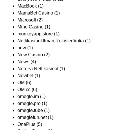
MacBook
(1)
MamaBet Casino
(1)
Microsoft
(2)
Mino Casino
(1)
monkeyapp.store
(1)
Nettikasinot Ilman Rekisteröintiä
(1)
new
(1)
New Casino
(2)
News
(4)
Nordea Nettikasinot
(1)
Novibet
(1)
OM
(6)
OM cc
(6)
omegle.im
(1)
omegle.pro
(1)
omegle.tube
(1)
omeglefun.net
(1)
OnePlus
(5)