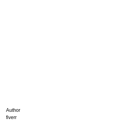
Author
fiverr