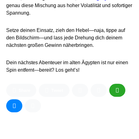
genau diese Mischung aus hoher Volatilität und sofortiger
Spannung.
Setze deinen Einsatz, zieh den Hebel—naja, tippe auf
den Bildschirm—und lass jede Drehung dich deinem
nächsten großen Gewinn näherbringen.
Dein nächstes Abenteuer im alten Ägypten ist nur einen
Spin entfernt—bereit? Los geht’s!
Share
Tweet