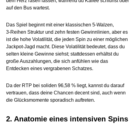
dein Herz rasen lassen, während du Kaffee schlürfst oder
auf den Bus wartest.
Das Spiel beginnt mit einer klassischen 5‑Walzen,
3‑Reihen Struktur und zehn festen Gewinnlinien, aber es
ist die hohe Volatilität, die jeden Spin zu einer möglichen
Jackpot‑Jagd macht. Diese Volatilität bedeutet, dass du
selten kleine Gewinne siehst; stattdessen erhältst du
große Auszahlungen, die sich anfühlen wie das
Entdecken eines vergrabenen Schatzes.
Da der RTP bei soliden 96,58 % liegt, kannst du darauf
vertrauen, dass deine Chancen decent sind, auch wenn
die Glücksmomente sporadisch auftreten.
2. Anatomie eines intensiven Spins