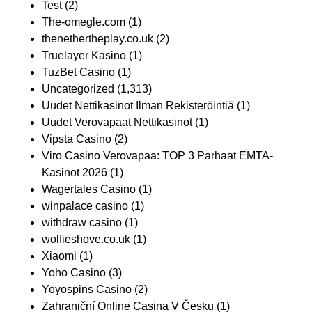
Test
(2)
The-omegle.com
(1)
thenethertheplay.co.uk
(2)
Truelayer Kasino
(1)
TuzBet Casino
(1)
Uncategorized
(1,313)
Uudet Nettikasinot Ilman Rekisteröintiä
(1)
Uudet Verovapaat Nettikasinot
(1)
Vipsta Casino
(2)
Viro Casino Verovapaa: TOP 3 Parhaat EMTA-
Kasinot 2026
(1)
Wagertales Casino
(1)
winpalace casino
(1)
withdraw casino
(1)
wolfieshove.co.uk
(1)
Xiaomi
(1)
Yoho Casino
(3)
Yoyospins Casino
(2)
Zahraniční Online Casina V Česku
(1)