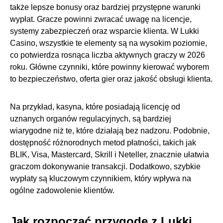
także lepsze bonusy oraz bardziej przystępne warunki
wypłat. Gracze powinni zwracać uwagę na licencje,
systemy zabezpieczeń oraz wsparcie klienta. W Lukki
Casino, wszystkie te elementy są na wysokim poziomie,
co potwierdza rosnąca liczba aktywnych graczy w 2026
roku. Główne czynniki, które powinny kierować wyborem
to bezpieczeństwo, oferta gier oraz jakość obsługi klienta.
Na przykład, kasyna, które posiadają licencję od
uznanych organów regulacyjnych, są bardziej
wiarygodne niż te, które działają bez nadzoru. Podobnie,
dostępność różnorodnych metod płatności, takich jak
BLIK, Visa, Mastercard, Skrill i Neteller, znacznie ułatwia
graczom dokonywanie transakcji. Dodatkowo, szybkie
wypłaty są kluczowym czynnikiem, który wpływa na
ogólne zadowolenie klientów.
Jak rozpocząć przygodę z Lukki