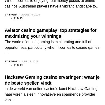
When it comes to enjoying real money pokies at online
casinos, Australian players have a vibrant landscape to…
BY
FIVERR
AUGUST 6, 2026
PUBLIC
Aviator casino gameplay: top strategies for
maximizing your winnings
The world of online gaming is exhilarating and full of
opportunities, particularly when it comes to casino games.
…
BY
FIVERR
JUNE 25, 2026
PUBLIC
Hacksaw Gaming casino ervaringen: waar je
de beste spellen vindt
In de wereld van online casino’s komt Hacksaw Gaming
naar voren als een innovatieve en spannende provider
van…