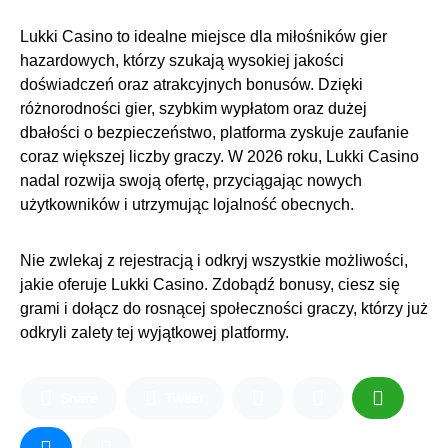
Lukki Casino to idealne miejsce dla miłośników gier
hazardowych, którzy szukają wysokiej jakości
doświadczeń oraz atrakcyjnych bonusów. Dzięki
różnorodności gier, szybkim wypłatom oraz dużej
dbałości o bezpieczeństwo, platforma zyskuje zaufanie
coraz większej liczby graczy. W 2026 roku, Lukki Casino
nadal rozwija swoją ofertę, przyciągając nowych
użytkowników i utrzymując lojalność obecnych.
Nie zwlekaj z rejestracją i odkryj wszystkie możliwości,
jakie oferuje Lukki Casino. Zdobądź bonusy, ciesz się
grami i dołącz do rosnącej społeczności graczy, którzy już
odkryli zalety tej wyjątkowej platformy.
Share
Tweet