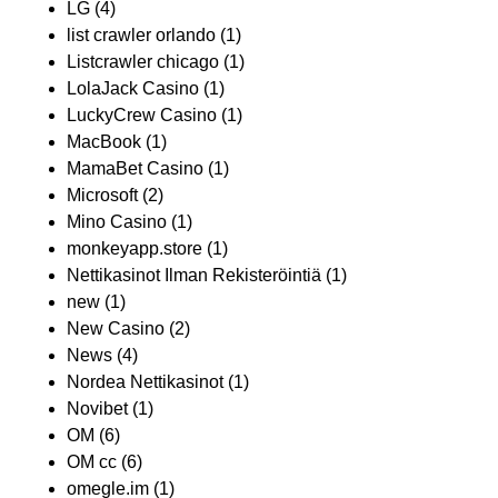
LG
(4)
list crawler orlando
(1)
Listcrawler chicago
(1)
LolaJack Casino
(1)
LuckyCrew Casino
(1)
MacBook
(1)
MamaBet Casino
(1)
Microsoft
(2)
Mino Casino
(1)
monkeyapp.store
(1)
Nettikasinot Ilman Rekisteröintiä
(1)
new
(1)
New Casino
(2)
News
(4)
Nordea Nettikasinot
(1)
Novibet
(1)
OM
(6)
OM cc
(6)
omegle.im
(1)