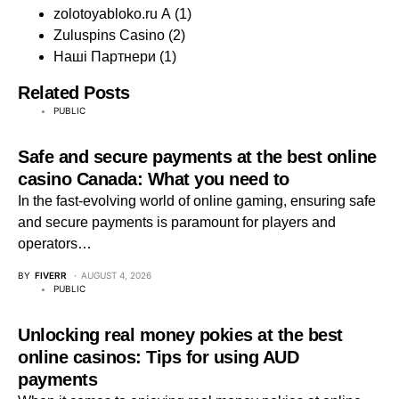
zolotoyabloko.ru A
(1)
Zuluspins Casino
(2)
Наші Партнери
(1)
Related Posts
PUBLIC
Safe and secure payments at the best online
casino Canada: What you need to
In the fast-evolving world of online gaming, ensuring safe
and secure payments is paramount for players and
operators…
BY
FIVERR
AUGUST 4, 2026
PUBLIC
Unlocking real money pokies at the best
online casinos: Tips for using AUD
payments