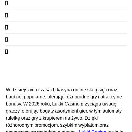
W dzisiejszych czasach kasyna online stają się coraz
bardziej popularne, oferując różnorodne gry i atrakcyjne
bonusy. W 2026 roku, Lukki Casino przyciąga uwagę
graczy, oferując bogaty asortyment gier, w tym automaty,
ruletkę oraz gry z krupierem na żywo. Dzięki
różnorodnym promocjom, szybkim wypłatom oraz