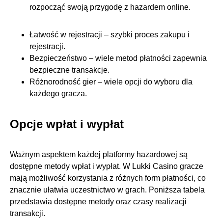
rozpocząć swoją przygodę z hazardem online.
Łatwość w rejestracji – szybki proces zakupu i
rejestracji.
Bezpieczeństwo – wiele metod płatności zapewnia
bezpieczne transakcje.
Różnorodność gier – wiele opcji do wyboru dla
każdego gracza.
Opcje wpłat i wypłat
Ważnym aspektem każdej platformy hazardowej są
dostępne metody wpłat i wypłat. W Lukki Casino gracze
mają możliwość korzystania z różnych form płatności, co
znacznie ułatwia uczestnictwo w grach. Poniższa tabela
przedstawia dostępne metody oraz czasy realizacji
transakcji.