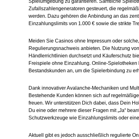
Spielumgebung zu garantieren. Sämtliche Spielothe
Zufallszahlengeneratoren gesteuert, die regelmäßi
werden. Dazu gehören die Anbindung an das zent
Einzahlungslimits von 1.000 € sowie die strikte 
Meiden Sie Casinos ohne Impressum oder solche,
Regulierungsnachweis anbieten. Die Nutzung von 
Händlerrichtlinien durchsetzt und Käuferschutz bie
Freispiele ohne Einzahlung. Online-Spielotheken
Bestandskunden an, um die Spielerbindung zu er
Dank innovativer Avalanche-Mechaniken und Multip
Bestehende Kunden können sich auf regelmäßige 
freuen. Wir unterstützen Dich dabei, dass Dein Hob
Du eine oder mehrere dieser Fragen mit „Ja“ beant
Schutzwerkzeuge wie Einzahlungslimits oder eine
Aktuell gibt es jedoch ausschließlich regulierte O