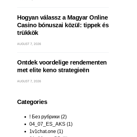
Hogyan válassz a Magyar Online
Casino bónuszai közül: tippek és
trükkök
AUGUST 7, 2026
Ontdek voordelige rendementen
met elite keno strategieën
AUGUST 7, 2026
Categories
! Без рубрики
(2)
04_07_ES_AKS
(1)
1v1chat.one
(1)