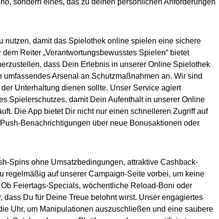
sino, sondern eines, das zu deinen persönlichen Anforderungen
u nutzen, damit das Spielothek online spielen eine sichere
ter dem Reiter „Verantwortungsbewusstes Spielen“ bietet
erzustellen, dass Dein Erlebnis in unserer Online Spielothek
r ein umfassendes Arsenal an Schutzmaßnahmen an. Wir sind
der Unterhaltung dienen sollte. Unser Service agiert
des Spielerschutzes, damit Dein Aufenthalt in unserer Online
ft. Die App bietet Dir nicht nur einen schnelleren Zugriff auf
e Push-Benachrichtigungen über neue Bonusaktionen oder
sh-Spins ohne Umsatzbedingungen, attraktive Cashback-
u regelmäßig auf unserer Campaign-Seite vorbei, um keine
 Ob Feiertags-Specials, wöchentliche Reload-Boni oder
, dass Du für Deine Treue belohnt wirst. Unser engagiertes
 die Uhr, um Manipulationen auszuschließen und eine saubere