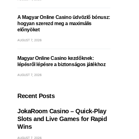
A Magyar Online Casino üdvözlő bónusz:
hogyan szerezd meg a maximális
előnyöket
AUGUST 7, 2026
Magyar Online Casino kezdőknek:
lépésről lépésre a biztonságos játékhoz
AUGUST 7, 2026
Recent Posts
JokaRoom Casino – Quick‑Play
Slots and Live Games for Rapid
Wins
AUGUST 7, 2026