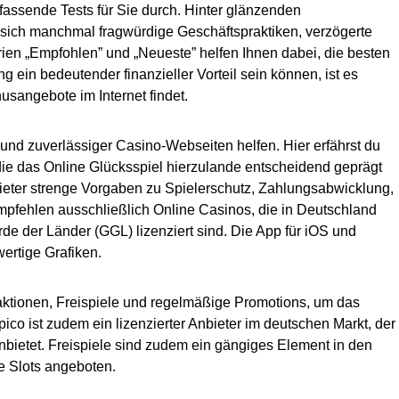
assende Tests für Sie durch. Hinter glänzenden
ich manchmal fragwürdige Geschäftspraktiken, verzögerte
ien „Empfohlen” und „Neueste” helfen Ihnen dabei, die besten
 ein bedeutender finanzieller Vorteil sein können, ist es
sangebote im Internet findet.
und zuverlässiger Casino-Webseiten helfen. Hier erfährst du
die das Online Glücksspiel hierzulande entscheidend geprägt
bieter strenge Vorgaben zu Spielerschutz, Zahlungsabwicklung,
mpfehlen ausschließlich Online Casinos, die in Deutschland
 der Länder (GGL) lizenziert sind. Die App für iOS und
ertige Grafiken.
aktionen, Freispiele und regelmäßige Promotions, um das
pico ist zudem ein lizenzierter Anbieter im deutschen Markt, der
bietet. Freispiele sind zudem ein gängiges Element in den
e Slots angeboten.