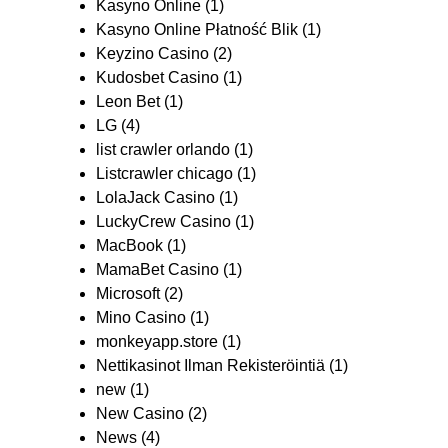
Kasyno Online
(1)
Kasyno Online Płatność Blik
(1)
Keyzino Casino
(2)
Kudosbet Casino
(1)
Leon Bet
(1)
LG
(4)
list crawler orlando
(1)
Listcrawler chicago
(1)
LolaJack Casino
(1)
LuckyCrew Casino
(1)
MacBook
(1)
MamaBet Casino
(1)
Microsoft
(2)
Mino Casino
(1)
monkeyapp.store
(1)
Nettikasinot Ilman Rekisteröintiä
(1)
new
(1)
New Casino
(2)
News
(4)