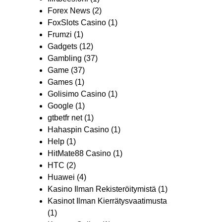
Forex News
(2)
FoxSlots Casino
(1)
Frumzi
(1)
Gadgets
(12)
Gambling
(37)
Game
(37)
Games
(1)
Golisimo Casino
(1)
Google
(1)
gtbetfr net
(1)
Hahaspin Casino
(1)
Help
(1)
HitMate88 Casino
(1)
HTC
(2)
Huawei
(4)
Kasino Ilman Rekisteröitymistä
(1)
Kasinot Ilman Kierrätysvaatimusta
(1)