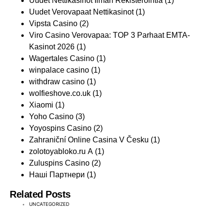
Uudet Nettikasinot Ilman Rekisteröintiä
(1)
Uudet Verovapaat Nettikasinot
(1)
Vipsta Casino
(2)
Viro Casino Verovapaa: TOP 3 Parhaat EMTA-
Kasinot 2026
(1)
Wagertales Casino
(1)
winpalace casino
(1)
withdraw casino
(1)
wolfieshove.co.uk
(1)
Xiaomi
(1)
Yoho Casino
(3)
Yoyospins Casino
(2)
Zahraniční Online Casina V Česku
(1)
zolotoyabloko.ru A
(1)
Zuluspins Casino
(2)
Наші Партнери
(1)
Related Posts
UNCATEGORIZED