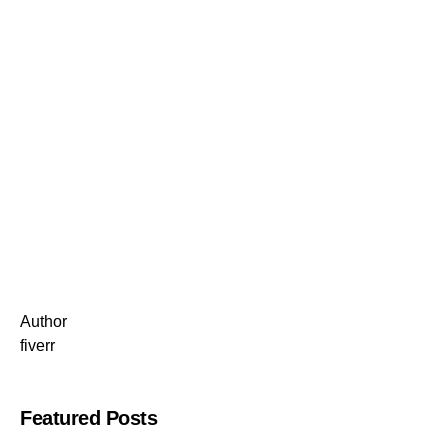
Author
fiverr
Featured Posts