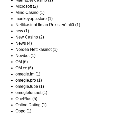
MamaBet Casino
(1)
Microsoft
(2)
Mino Casino
(1)
monkeyapp.store
(1)
Nettikasinot Ilman Rekisteröintiä
(1)
new
(1)
New Casino
(2)
News
(4)
Nordea Nettikasinot
(1)
Novibet
(1)
OM
(6)
OM cc
(6)
omegle.im
(1)
omegle.pro
(1)
omegle.tube
(1)
omeglefun.net
(1)
OnePlus
(5)
Online Dating
(1)
Oppo
(1)