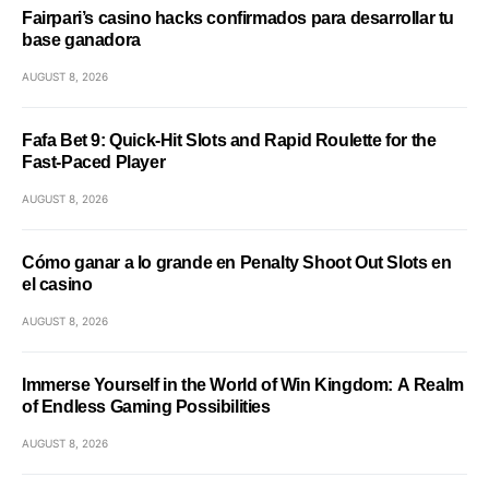
Fairpari’s casino hacks confirmados para desarrollar tu
base ganadora
AUGUST 8, 2026
Fafa Bet 9: Quick‑Hit Slots and Rapid Roulette for the
Fast‑Paced Player
AUGUST 8, 2026
Cómo ganar a lo grande en Penalty Shoot Out Slots en
el casino
AUGUST 8, 2026
Immerse Yourself in the World of Win Kingdom: A Realm
of Endless Gaming Possibilities
AUGUST 8, 2026