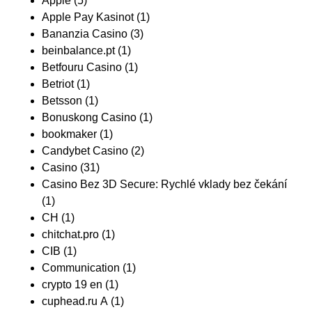
Apple
(5)
Apple Pay Kasinot
(1)
Bananzia Casino
(3)
beinbalance.pt
(1)
Betfouru Casino
(1)
Betriot
(1)
Betsson
(1)
Bonuskong Casino
(1)
bookmaker
(1)
Candybet Casino
(2)
Casino
(31)
Casino Bez 3D Secure: Rychlé vklady bez čekání
(1)
CH
(1)
chitchat.pro
(1)
CIB
(1)
Communication
(1)
crypto 19 en
(1)
cuphead.ru A
(1)