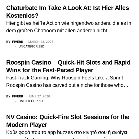
Chaturbate Im Take A Look At: Ist Hier Alles
Kostenlos?
Hier gibt es heiße Action wie nirgendwo anders, die es in
dem großen Chatroom mit allen anderen nicht…
BY
FIVERR
MARCH 23, 2026
UNCATEGORIZED
Roospin Casino – Quick‑Hit Slots and Rapid
Wins for the Fast‑Paced Player
Fast‑Track Gaming: Why Roospin Feels Like a Sprint
Roospin Casino has carved out a niche for those who…
BY
FIVERR
JUNE 27, 2026
UNCATEGORIZED
NV Casino: Quick‑Fire Slot Sessions for the
Modern Player
Κάθε φορά που το app buzzes στο κινητό σου ή ανοίγει