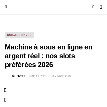
UNCATEGORIZED
Machine à sous en ligne en
argent réel : nos slots
préférées 2026
BY
FIVERR
JUNE 26, 2026
3 MINUTE READ