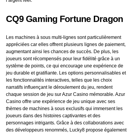
l’argent réel.
CQ9 Gaming Fortune Dragon
Les machines à sous multi-lignes sont particulièrement
appréciées car elles offrent plusieurs lignes de paiement,
augmentant ainsi les chances de succès. De plus, les
joueurs sont récompensés pour leur fidélité grâce à un
système de points, ce qui encourage une expérience de
jeu durable et gratifiante. Les options personnalisables et
les fonctionnalités interactives, telles que les choix
narratifs influençant le déroulement du jeu, rendent
chaque session de jeu sur Azur Casino mémorable. Azur
Casino offre une expérience de jeu unique avec ses
thèmes de machines à sous exclusifs qui immersent les
joueurs dans des histoires captivantes et des
personnages intrigants. Grâce à des collaborations avec
des développeurs renommés, Lucky8 propose également