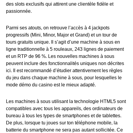
des slots exclusifs qui attirent une clientèle fidèle et
passionnée.
Parmi ses atouts, on retrouve l’accès à 4 jackpots
progressifs (Mini, Minor, Major et Grand) et un tour de
tours gratuits unique. Il s’agit d’une machine à sous en
ligne traditionnelle à 5 rouleaux, 243 lignes de paiement
et un RTP de 96 %. Les nouvelles machines à sous
peuvent inclure des fonctionnalités uniques non décrites
ici. Il est recommandé d’étudier attentivement les règles
du jeu dans chaque machine à sous, pour lesquelles le
mode démo du casino est le mieux adapté.
Les machines à sous utilisant la technologie HTML5 sont
compatibles avec tous les appareils, des ordinateurs de
bureau à tous les types de smartphones et de tablettes.
De plus, lorsque tu joues sur ton téléphone mobile, la
batterie du smartphone ne sera pas autant sollicitée. Ce