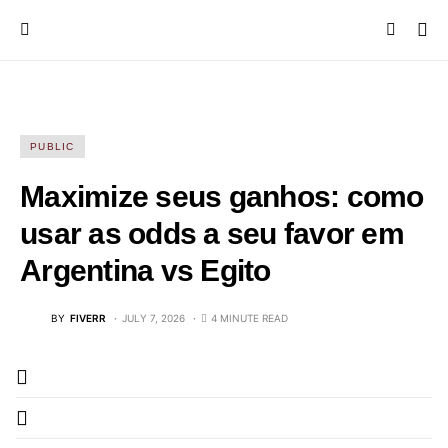
PUBLIC
Maximize seus ganhos: como
usar as odds a seu favor em
Argentina vs Egito
BY
FIVERR
JULY 7, 2026
4 MINUTE READ