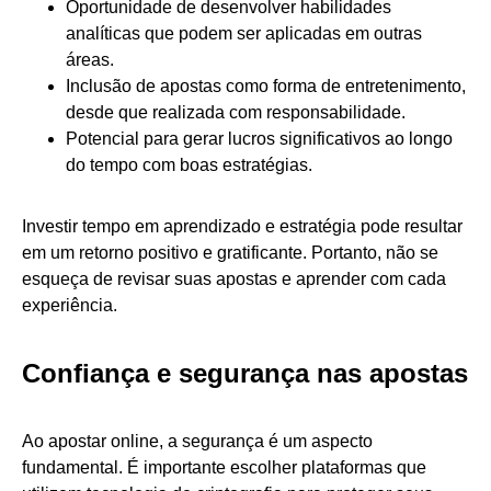
Oportunidade de desenvolver habilidades
analíticas que podem ser aplicadas em outras
áreas.
Inclusão de apostas como forma de entretenimento,
desde que realizada com responsabilidade.
Potencial para gerar lucros significativos ao longo
do tempo com boas estratégias.
Investir tempo em aprendizado e estratégia pode resultar
em um retorno positivo e gratificante. Portanto, não se
esqueça de revisar suas apostas e aprender com cada
experiência.
Confiança e segurança nas apostas
Ao apostar online, a segurança é um aspecto
fundamental. É importante escolher plataformas que