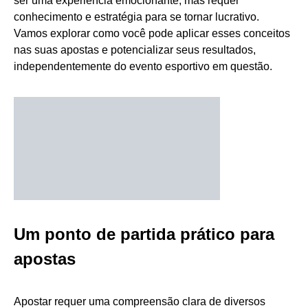
ser uma experiência emocionante, mas requer
conhecimento e estratégia para se tornar lucrativo.
Vamos explorar como você pode aplicar esses conceitos
nas suas apostas e potencializar seus resultados,
independentemente do evento esportivo em questão.
Um ponto de partida prático para
apostas
Apostar requer uma compreensão clara de diversos