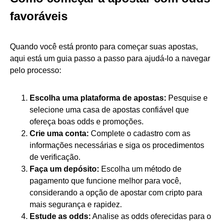
favoráveis
Quando você está pronto para começar suas apostas,
aqui está um guia passo a passo para ajudá-lo a navegar
pelo processo:
Escolha uma plataforma de apostas:
Pesquise e
selecione uma casa de apostas confiável que
ofereça boas odds e promoções.
Crie uma conta:
Complete o cadastro com as
informações necessárias e siga os procedimentos
de verificação.
Faça um depósito:
Escolha um método de
pagamento que funcione melhor para você,
considerando a opção de apostar com cripto para
mais segurança e rapidez.
Estude as odds:
Analise as odds oferecidas para o