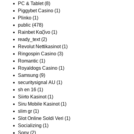
PC & Tablet
(8)
Piggybet Casino
(1)
Plinko
(1)
public
(478)
Rainbet Καζίνο
(1)
ready_text
(2)
Revolut Nettikasinot
(1)
Ringospin Casino
(3)
Romantic
(1)
Royaldogs Casino
(1)
Samsung
(9)
securitysignal AU
(1)
sh en 16
(1)
Siirto Kasinot
(1)
Siru Mobile Kasinot
(1)
slim gr
(1)
Slot Online Soldi Veri
(1)
Socializing
(1)
Sony
(2)