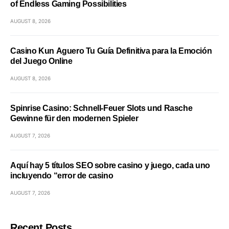
of Endless Gaming Possibilities
AUGUST 8, 2026
Casino Kun Aguero Tu Guía Definitiva para la Emoción
del Juego Online
AUGUST 8, 2026
Spinrise Casino: Schnell‑Feuer Slots und Rasche
Gewinne für den modernen Spieler
AUGUST 7, 2026
Aquí hay 5 títulos SEO sobre casino y juego, cada uno
incluyendo “error de casino
AUGUST 7, 2026
Recent Posts