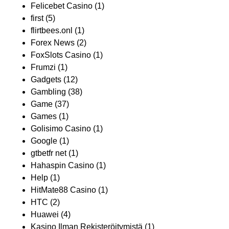
Felicebet Casino
(1)
first
(5)
flirtbees.onl
(1)
Forex News
(2)
FoxSlots Casino
(1)
Frumzi
(1)
Gadgets
(12)
Gambling
(38)
Game
(37)
Games
(1)
Golisimo Casino
(1)
Google
(1)
gtbetfr net
(1)
Hahaspin Casino
(1)
Help
(1)
HitMate88 Casino
(1)
HTC
(2)
Huawei
(4)
Kasino Ilman Rekisteröitymistä
(1)