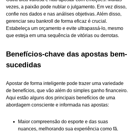
vezes, a paixão pode nublar o julgamento. Em vez disso,
confie nos dados e nas análises objetivas. Além disso,
gerenciar seu bankroll de forma eficaz é crucial.
Estabeleça um orçamento e evite ultrapassá-lo, mesmo
que esteja em uma sequência de vitórias ou derrotas.
Benefícios-chave das apostas bem-
sucedidas
Apostar de forma inteligente pode trazer uma variedade
de benefícios, que vão além do simples ganho financeiro.
Aqui estão alguns dos principais benefícios de uma
abordagem consciente e informada nas apostas:
Maior compreensão do esporte e das suas
nuances, melhorando sua experiência como fã.