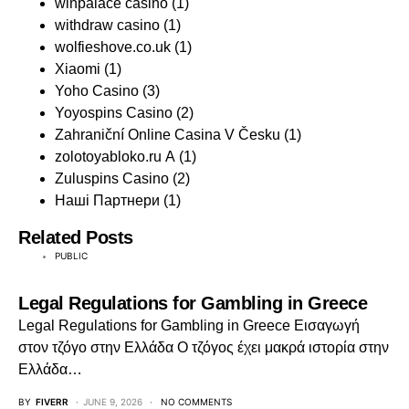
winpalace casino
(1)
withdraw casino
(1)
wolfieshove.co.uk
(1)
Xiaomi
(1)
Yoho Casino
(3)
Yoyospins Casino
(2)
Zahraniční Online Casina V Česku
(1)
zolotoyabloko.ru A
(1)
Zuluspins Casino
(2)
Наші Партнери
(1)
Related Posts
PUBLIC
Legal Regulations for Gambling in Greece
Legal Regulations for Gambling in Greece Εισαγωγή
στον τζόγο στην Ελλάδα Ο τζόγος έχει μακρά ιστορία στην
Ελλάδα…
BY
FIVERR
JUNE 9, 2026
NO COMMENTS