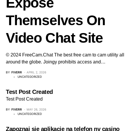
Expose
Themselves On
Video Chat Site
© 2024 FreeCam.Chat The best free cam to cam utility all
around the globe. Joingy prohibits access and…
BY
FIVERR
APRIL 2, 2026
UNCATEGORIZED
Test Post Created
Test Post Created
BY
FIVERR
MAY 26, 2026
UNCATEGORIZED
Zapoznaj się aplikację na telefon nv casino