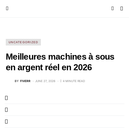
UNCATEGORIZED
Meilleures machines à sous
en argent réel en 2026
BY
FIVERR
JUNE 27, 2026
4 MINUTE READ