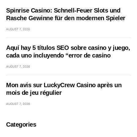
Spinrise Casino: Schnell‑Feuer Slots und
Rasche Gewinne für den modernen Spieler
AUGUST 7, 2026
Aquí hay 5 títulos SEO sobre casino y juego,
cada uno incluyendo “error de casino
AUGUST 7, 2026
Mon avis sur LuckyCrew Casino après un
mois de jeu régulier
AUGUST 7, 2026
Categories