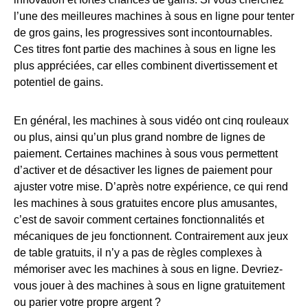
l’une des meilleures machines à sous en ligne pour tenter
de gros gains, les progressives sont incontournables.
Ces titres font partie des machines à sous en ligne les
plus appréciées, car elles combinent divertissement et
potentiel de gains.
En général, les machines à sous vidéo ont cinq rouleaux
ou plus, ainsi qu’un plus grand nombre de lignes de
paiement. Certaines machines à sous vous permettent
d’activer et de désactiver les lignes de paiement pour
ajuster votre mise. D’après notre expérience, ce qui rend
les machines à sous gratuites encore plus amusantes,
c’est de savoir comment certaines fonctionnalités et
mécaniques de jeu fonctionnent. Contrairement aux jeux
de table gratuits, il n’y a pas de règles complexes à
mémoriser avec les machines à sous en ligne. Devriez-
vous jouer à des machines à sous en ligne gratuitement
ou parier votre propre argent ?