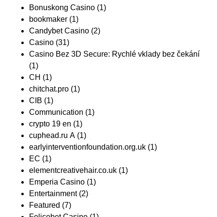
Bonuskong Casino
(1)
bookmaker
(1)
Candybet Casino
(2)
Casino
(31)
Casino Bez 3D Secure: Rychlé vklady bez čekání
(1)
CH
(1)
chitchat.pro
(1)
CIB
(1)
Communication
(1)
crypto 19 en
(1)
cuphead.ru A
(1)
earlyinterventionfoundation.org.uk
(1)
EC
(1)
elementcreativehair.co.uk
(1)
Emperia Casino
(1)
Entertainment
(2)
Featured
(7)
Felicebet Casino
(1)