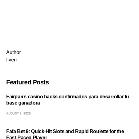
Author
fiverr
Featured Posts
Fairpari’s casino hacks confirmados para desarrollar tu
base ganadora
AUGUST 8, 2026
Fafa Bet 9: Quick‑Hit Slots and Rapid Roulette for the
Fast‑Paced Player