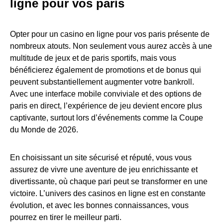
ligne pour vos paris
Opter pour un casino en ligne pour vos paris présente de
nombreux atouts. Non seulement vous aurez accès à une
multitude de jeux et de paris sportifs, mais vous
bénéficierez également de promotions et de bonus qui
peuvent substantiellement augmenter votre bankroll.
Avec une interface mobile conviviale et des options de
paris en direct, l’expérience de jeu devient encore plus
captivante, surtout lors d’événements comme la Coupe
du Monde de 2026.
En choisissant un site sécurisé et réputé, vous vous
assurez de vivre une aventure de jeu enrichissante et
divertissante, où chaque pari peut se transformer en une
victoire. L’univers des casinos en ligne est en constante
évolution, et avec les bonnes connaissances, vous
pourrez en tirer le meilleur parti.