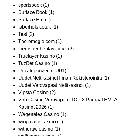
sportsbook
(1)
Surface Book
(1)
Surface Pro
(1)
taberhols.co.uk
(1)
Test
(2)
The-omegle.com
(1)
thenethertheplay.co.uk
(2)
Truelayer Kasino
(1)
TuzBet Casino
(1)
Uncategorized
(1,301)
Uudet Nettikasinot Ilman Rekisteröintiä
(1)
Uudet Verovapaat Nettikasinot
(1)
Vipsta Casino
(2)
Viro Casino Verovapaa: TOP 3 Parhaat EMTA-
Kasinot 2026
(1)
Wagertales Casino
(1)
winpalace casino
(1)
withdraw casino
(1)