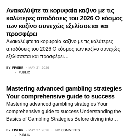
Ανακαλύψτε τα κορυφαία καζίνο με τις
καλύτερες αποδόσεις του 2026 Ο κόσμος
των καζίνο συνεχώς εξελίσσεται και
προσφέρει
Ανακαλύψτε τα κορυφαία καζίνο με τις καλύτερες
αποδόσεις του 2026 Ο κόσμος των καζίνο συνεχώς
εξελίσσεται και προσφέρει…
BY
FIVERR
MAY 21, 2026
PUBLIC
Mastering advanced gambling strategies
Your comprehensive guide to success
Mastering advanced gambling strategies Your
comprehensive guide to success Understanding the
Basics of Gambling Strategies Before diving into…
BY
FIVERR
MAY 27, 2026
NO COMMENTS
PUBLIC