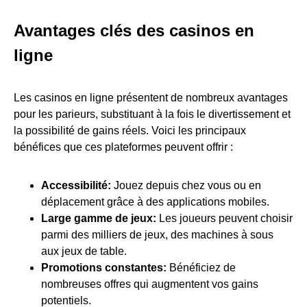
Avantages clés des casinos en
ligne
Les casinos en ligne présentent de nombreux avantages
pour les parieurs, substituant à la fois le divertissement et
la possibilité de gains réels. Voici les principaux
bénéfices que ces plateformes peuvent offrir :
Accessibilité:
Jouez depuis chez vous ou en
déplacement grâce à des applications mobiles.
Large gamme de jeux:
Les joueurs peuvent choisir
parmi des milliers de jeux, des machines à sous
aux jeux de table.
Promotions constantes:
Bénéficiez de
nombreuses offres qui augmentent vos gains
potentiels.