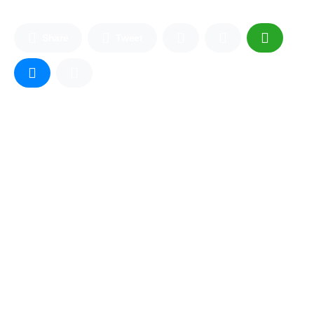
Share
Tweet