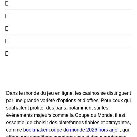
Dans le monde du jeu en ligne, les casinos se distinguent
par une grande variété d’options et d’offres. Pour ceux qui
souhaitent profiter des paris, notamment sur les
événements majeurs comme la Coupe du Monde, il est
essentiel de choisir des plateformes fiables et attrayantes,
comme
bookmaker coupe du monde 2026 hors arjel
, qui