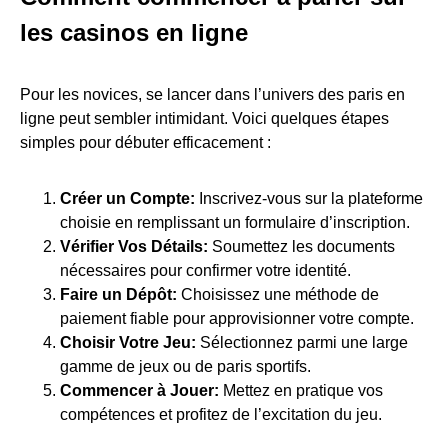
les casinos en ligne
Pour les novices, se lancer dans l’univers des paris en
ligne peut sembler intimidant. Voici quelques étapes
simples pour débuter efficacement :
Créer un Compte:
Inscrivez-vous sur la plateforme
choisie en remplissant un formulaire d’inscription.
Vérifier Vos Détails:
Soumettez les documents
nécessaires pour confirmer votre identité.
Faire un Dépôt:
Choisissez une méthode de
paiement fiable pour approvisionner votre compte.
Choisir Votre Jeu:
Sélectionnez parmi une large
gamme de jeux ou de paris sportifs.
Commencer à Jouer:
Mettez en pratique vos
compétences et profitez de l’excitation du jeu.