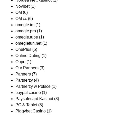
Nordea Nettikasinot
(1)
Novibet
(1)
OM
(6)
OM cc
(6)
omegle.im
(1)
omegle.pro
(1)
omegle.tube
(1)
omeglefun.net
(1)
OnePlus
(5)
Online Dating
(1)
Oppo
(1)
Our Partners
(3)
Partners
(7)
Partnerzy
(4)
Partnerzy w Polsce
(1)
paypal casino
(1)
Paysafecard Kasinot
(3)
PC & Tablet
(8)
Piggybet Casino
(1)