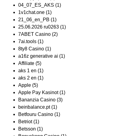
04_07_ES_AKS
(1)
1v1chat.one
(1)
21_06_en_PB
(1)
25.06.2026 ru0263
(1)
7ABET Casino
(2)
7ai.tools
(1)
8ty8 Casino
(1)
a16z generative ai
(1)
Affiliate
(5)
aks 1 en
(1)
aks 2 en
(1)
Apple
(5)
Apple Pay Kasinot
(1)
Bananzia Casino
(3)
beinbalance.pt
(1)
Betfouru Casino
(1)
Betriot
(1)
Betsson
(1)