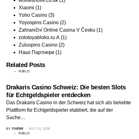
wolfieshove.co.uk
(1)
Xiaomi
(1)
Yoho Casino
(3)
Yoyospins Casino
(2)
Zahraniční Online Casina V Česku
(1)
zolotoyabloko.ru A
(1)
Zuluspins Casino
(2)
Наші Партнери
(1)
Related Posts
PUBLIC
Drakaris Casino Schweiz: Die besten Slots
für Echtgeldspieler entdecken
Das Drakaris Casino in der Schweiz hat sich als beliebte
Plattform für Echtgeldspieler etabliert, die auf der
Suche…
BY
FIVERR
JULY 23, 2026
PUBLIC