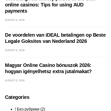
online casinos: Tips for using AUD
payments
AUGUST 6, 2026
De voordelen van iDEAL betalingen op Beste
Legale Goksites van Nederland 2026
AUGUST 6, 2026
Magyar Online Casino bónuszok 2026:
hogyan igényelhetsz extra jutalmakat?
AUGUST 6, 2026
Categories
! Без рубрики
(2)