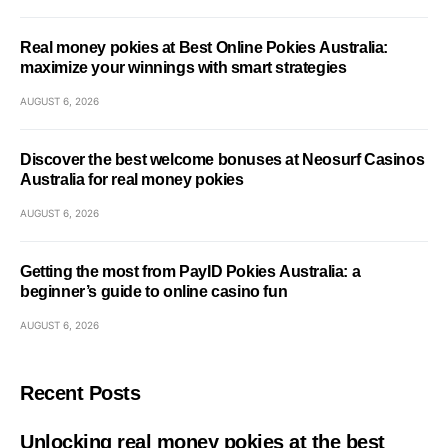
Real money pokies at Best Online Pokies Australia:
maximize your winnings with smart strategies
AUGUST 6, 2026
Discover the best welcome bonuses at Neosurf Casinos
Australia for real money pokies
AUGUST 6, 2026
Getting the most from PayID Pokies Australia: a
beginner’s guide to online casino fun
AUGUST 6, 2026
Recent Posts
Unlocking real money pokies at the best