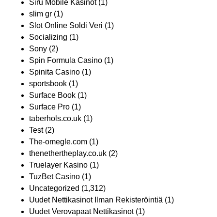
Siru Mobile Kasinot
(1)
slim gr
(1)
Slot Online Soldi Veri
(1)
Socializing
(1)
Sony
(2)
Spin Formula Casino
(1)
Spinita Casino
(1)
sportsbook
(1)
Surface Book
(1)
Surface Pro
(1)
taberhols.co.uk
(1)
Test
(2)
The-omegle.com
(1)
thenethertheplay.co.uk
(2)
Truelayer Kasino
(1)
TuzBet Casino
(1)
Uncategorized
(1,312)
Uudet Nettikasinot Ilman Rekisteröintiä
(1)
Uudet Verovapaat Nettikasinot
(1)