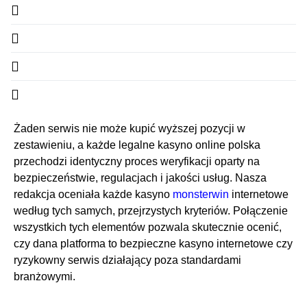
Żaden serwis nie może kupić wyższej pozycji w
zestawieniu, a każde legalne kasyno online polska
przechodzi identyczny proces weryfikacji oparty na
bezpieczeństwie, regulacjach i jakości usług. Nasza
redakcja oceniała każde kasyno
monsterwin
internetowe
według tych samych, przejrzystych kryteriów. Połączenie
wszystkich tych elementów pozwala skutecznie ocenić,
czy dana platforma to bezpieczne kasyno internetowe czy
ryzykowny serwis działający poza standardami
branżowymi.