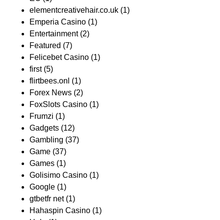
elementcreativehair.co.uk
(1)
Emperia Casino
(1)
Entertainment
(2)
Featured
(7)
Felicebet Casino
(1)
first
(5)
flirtbees.onl
(1)
Forex News
(2)
FoxSlots Casino
(1)
Frumzi
(1)
Gadgets
(12)
Gambling
(37)
Game
(37)
Games
(1)
Golisimo Casino
(1)
Google
(1)
gtbetfr net
(1)
Hahaspin Casino
(1)