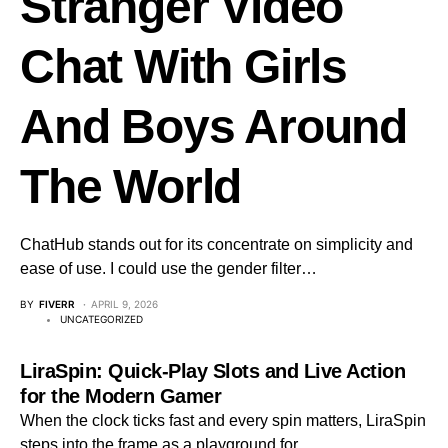
Stranger Video
Chat With Girls
And Boys Around
The World
ChatHub stands out for its concentrate on simplicity and
ease of use. I could use the gender filter…
BY
FIVERR
APRIL 9, 2026
UNCATEGORIZED
LiraSpin: Quick‑Play Slots and Live Action
for the Modern Gamer
When the clock ticks fast and every spin matters, LiraSpin
steps into the frame as a playground for…