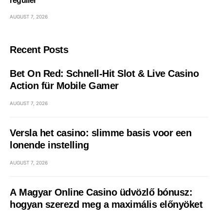
régulier
AUGUST 7, 2026
Recent Posts
Bet On Red: Schnell‑Hit Slot & Live Casino
Action für Mobile Gamer
AUGUST 7, 2026
Versla het casino: slimme basis voor een
lonende instelling
AUGUST 7, 2026
A Magyar Online Casino üdvözlő bónusz:
hogyan szerezd meg a maximális előnyöket