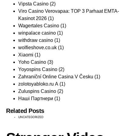
Vipsta Casino
(2)
Viro Casino Verovapaa: TOP 3 Parhaat EMTA-
Kasinot 2026
(1)
Wagertales Casino
(1)
winpalace casino
(1)
withdraw casino
(1)
wolfieshove.co.uk
(1)
Xiaomi
(1)
Yoho Casino
(3)
Yoyospins Casino
(2)
Zahraniční Online Casina V Česku
(1)
zolotoyabloko.ru A
(1)
Zuluspins Casino
(2)
Наші Партнери
(1)
Related Posts
UNCATEGORIZED