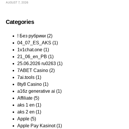
AUGUST 7, 2026
Categories
! Без рубрики
(2)
04_07_ES_AKS
(1)
1v1chat.one
(1)
21_06_en_PB
(1)
25.06.2026 ru0263
(1)
7ABET Casino
(2)
7ai.tools
(1)
8ty8 Casino
(1)
a16z generative ai
(1)
Affiliate
(5)
aks 1 en
(1)
aks 2 en
(1)
Apple
(5)
Apple Pay Kasinot
(1)