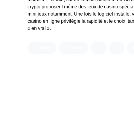
crypto proposent même des jeux de casino spéci
mini jeux notamment. Une fois le logiciel installé,
casino en ligne privilégie la rapidité et le choix, 
« en vrai ».
Share
Tweet