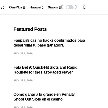
ny
OnePlus
Huawei
Xiaomi
Featured Posts
Fairpari’s casino hacks confirmados para
desarrollar tu base ganadora
AUGUST 8, 2026
Fafa Bet 9: Quick‑Hit Slots and Rapid
Roulette for the Fast‑Paced Player
AUGUST 8, 2026
Cómo ganar a lo grande en Penalty
Shoot Out Slots en el casino
AUGUST 8, 2026