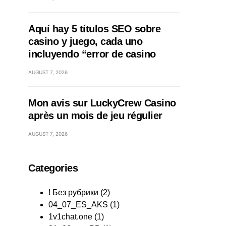
Aquí hay 5 títulos SEO sobre
casino y juego, cada uno
incluyendo “error de casino
AUGUST 7, 2026
Mon avis sur LuckyCrew Casino
après un mois de jeu régulier
AUGUST 7, 2026
Categories
! Без рубрики
(2)
04_07_ES_AKS
(1)
1v1chat.one
(1)