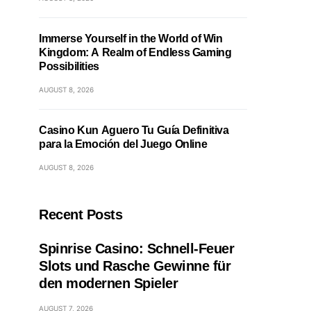
Immerse Yourself in the World of Win
Kingdom: A Realm of Endless Gaming
Possibilities
AUGUST 8, 2026
Casino Kun Aguero Tu Guía Definitiva
para la Emoción del Juego Online
AUGUST 8, 2026
Recent Posts
Spinrise Casino: Schnell‑Feuer
Slots und Rasche Gewinne für
den modernen Spieler
AUGUST 7, 2026