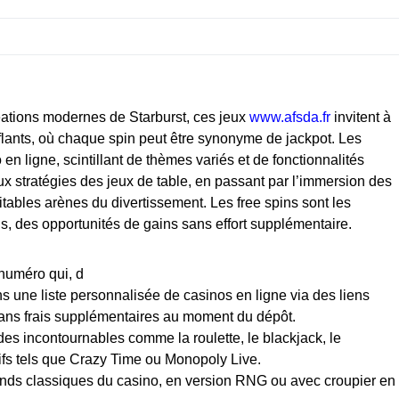
tions modernes de Starburst, ces jeux
www.afsda.fr
invitent à
ants, où chaque spin peut être synonyme de jackpot. Les
en ligne, scintillant de thèmes variés et de fonctionnalités
x stratégies des jeux de table, en passant par l’immersion des
itables arènes du divertissement. Les free spins sont les
, des opportunités de gains sans effort supplémentaire.
 numéro qui, d
 une liste personnalisée de casinos en ligne via des liens
sans frais supplémentaires au moment du dépôt.
des incontournables comme la roulette, le blackjack, le
fs tels que Crazy Time ou Monopoly Live.
rands classiques du casino, en version RNG ou avec croupier en