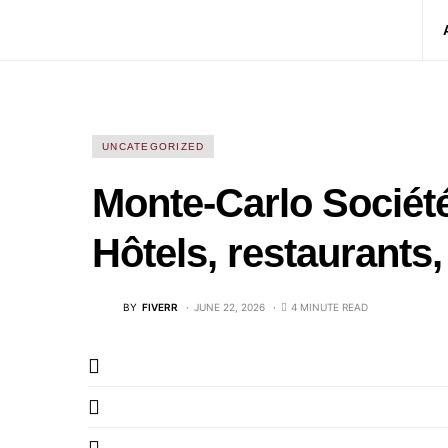
UNCATEGORIZED
Monte-Carlo Sociét
Hôtels, restaurants
BY
FIVERR
JUNE 22, 2026
4 MINUTE READ