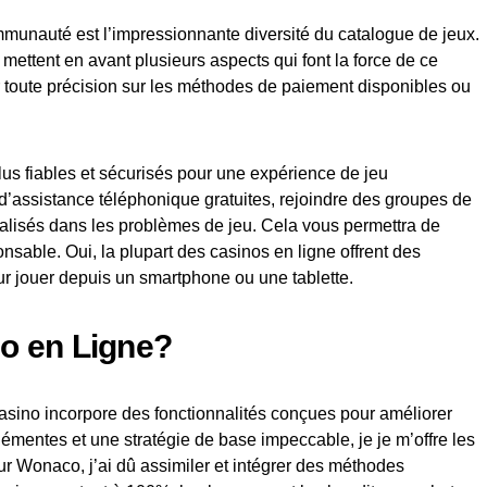
munauté est l’impressionnante diversité du catalogue de jeux.
ttent en avant plusieurs aspects qui font la force de ce
r toute précision sur les méthodes de paiement disponibles ou
plus fiables et sécurisés pour une expérience de jeu
d’assistance téléphonique gratuites, rejoindre des groupes de
ialisés dans les problèmes de jeu. Cela vous permettra de
nsable. Oui, la plupart des casinos en ligne offrent des
r jouer depuis un smartphone ou une tablette.
no en Ligne?
no incorpore des fonctionnalités conçues pour améliorer
émentes et une stratégie de base impeccable, je je m’offre les
ur Wonaco, j’ai dû assimiler et intégrer des méthodes