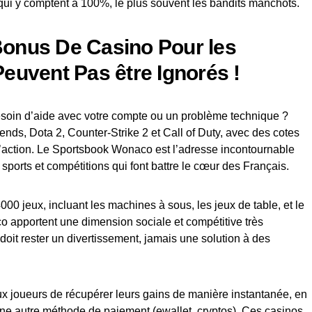
 qui y comptent à 100%, le plus souvent les bandits manchots.
onus De Casino Pour les
euvent Pas être Ignorés !
soin d’aide avec votre compte ou un problème technique ?
nds, Dota 2, Counter-Strike 2 et Call of Duty, avec des cotes
l’action. Le Sportsbook Wonaco est l’adresse incontournable
 sports et compétitions qui font battre le cœur des Français.
0 jeux, incluant les machines à sous, les jeux de table, et le
o apportent une dimension sociale et compétitive très
 doit rester un divertissement, jamais une solution à des
ux joueurs de récupérer leurs gains de manière instantanée, en
ne autre méthode de paiement (ewallet, cryptos). Ces casinos