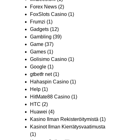
Forex News
(2)
FoxSlots Casino
(1)
Frumzi
(1)
Gadgets
(12)
Gambling
(39)
Game
(37)
Games
(1)
Golisimo Casino
(1)
Google
(1)
gtbetfr net
(1)
Hahaspin Casino
(1)
Help
(1)
HitMate88 Casino
(1)
HTC
(2)
Huawei
(4)
Kasino Ilman Rekisteröitymistä
(1)
Kasinot Ilman Kierrätysvaatimusta
(1)