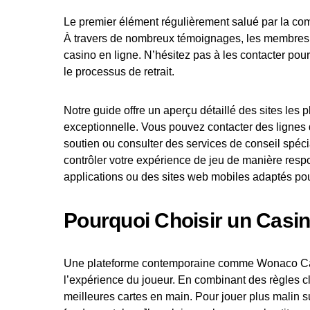
Le premier élément régulièrement salué par la com
À travers de nombreux témoignages, les membres me
casino en ligne. N’hésitez pas à les contacter pou
le processus de retrait.
Notre guide offre un aperçu détaillé des sites les 
exceptionnelle. Vous pouvez contacter des lignes 
soutien ou consulter des services de conseil spéc
contrôler votre expérience de jeu de manière respo
applications ou des sites web mobiles adaptés pou
Pourquoi Choisir un Casi
Une plateforme contemporaine comme Wonaco Casi
l’expérience du joueur. En combinant des règles cl
meilleures cartes en main. Pour jouer plus malin s