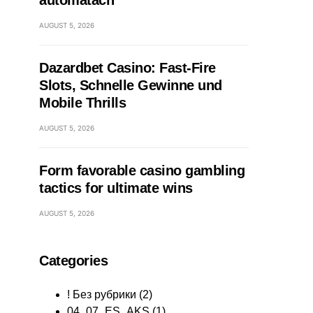
automatach
AUGUST 5, 2026
Dazardbet Casino: Fast‑Fire
Slots, Schnelle Gewinne und
Mobile Thrills
AUGUST 5, 2026
Form favorable casino gambling
tactics for ultimate wins
AUGUST 5, 2026
Categories
! Без рубрики
(2)
04_07_ES_AKS
(1)