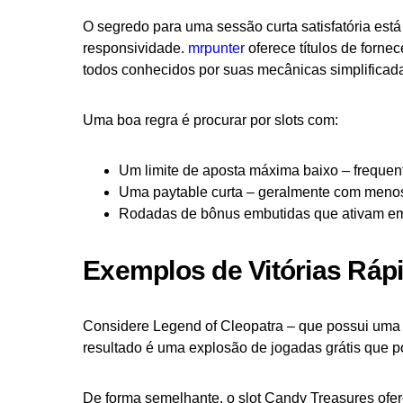
O segredo para uma sessão curta satisfatória está
responsividade.
mrpunter
oferece títulos de forn
todos conhecidos por suas mecânicas simplificad
Uma boa regra é procurar por slots com:
Um limite de aposta máxima baixo – freque
Uma paytable curta – geralmente com menos
Rodadas de bônus embutidas que ativam em
Exemplos de Vitórias Ráp
Considere Legend of Cleopatra – que possui uma r
resultado é uma explosão de jogadas grátis que 
De forma semelhante, o slot Candy Treasures of