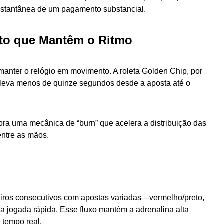
nstantânea de um pagamento substancial.
to que Mantêm o Ritmo
anter o relógio em movimento. A roleta Golden Chip, por
 leva menos de quinze segundos desde a aposta até o
pora uma mecânica de “burn” que acelera a distribuição das
entre as mãos.
s
 giros consecutivos com apostas variadas—vermelho/preto,
a jogada rápida. Esse fluxo mantém a adrenalina alta
 tempo real.