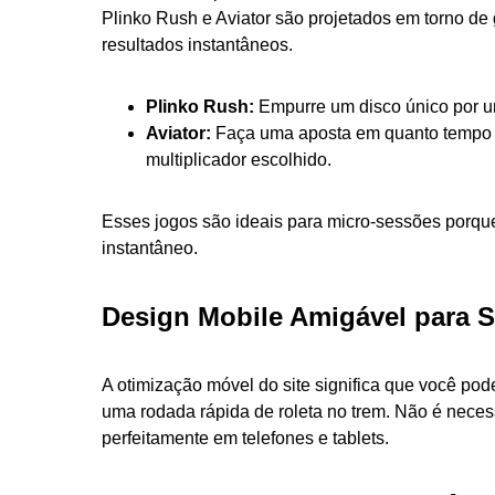
Plinko Rush e Aviator são projetados em torno de
resultados instantâneos.
Plinko Rush:
Empurre um disco único por
Aviator:
Faça uma aposta em quanto tempo o
multiplicador escolhido.
Esses jogos são ideais para micro‑sessões porq
instantâneo.
Design Mobile Amigável para
A otimização móvel do site significa que você pod
uma rodada rápida de roleta no trem. Não é necess
perfeitamente em telefones e tablets.