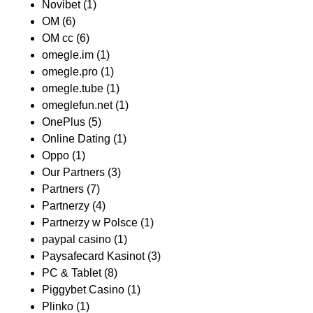
Novibet
(1)
OM
(6)
OM cc
(6)
omegle.im
(1)
omegle.pro
(1)
omegle.tube
(1)
omeglefun.net
(1)
OnePlus
(5)
Online Dating
(1)
Oppo
(1)
Our Partners
(3)
Partners
(7)
Partnerzy
(4)
Partnerzy w Polsce
(1)
paypal casino
(1)
Paysafecard Kasinot
(3)
PC & Tablet
(8)
Piggybet Casino
(1)
Plinko
(1)