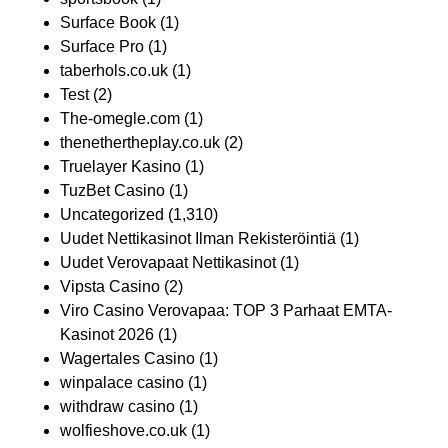
Surface Book
(1)
Surface Pro
(1)
taberhols.co.uk
(1)
Test
(2)
The-omegle.com
(1)
thenethertheplay.co.uk
(2)
Truelayer Kasino
(1)
TuzBet Casino
(1)
Uncategorized
(1,310)
Uudet Nettikasinot Ilman Rekisteröintiä
(1)
Uudet Verovapaat Nettikasinot
(1)
Vipsta Casino
(2)
Viro Casino Verovapaa: TOP 3 Parhaat EMTA-
Kasinot 2026
(1)
Wagertales Casino
(1)
winpalace casino
(1)
withdraw casino
(1)
wolfieshove.co.uk
(1)