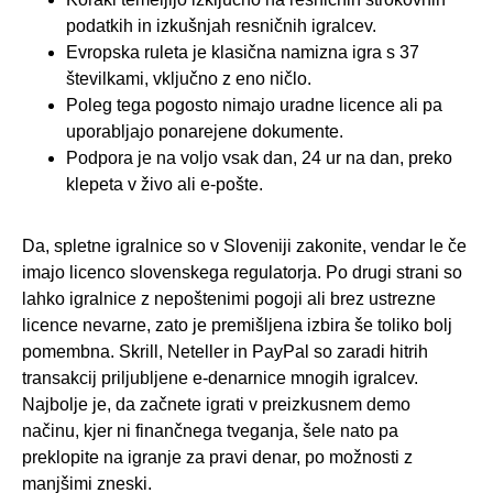
podatkih in izkušnjah resničnih igralcev.
Evropska ruleta je klasična namizna igra s 37
številkami, vključno z eno ničlo.
Poleg tega pogosto nimajo uradne licence ali pa
uporabljajo ponarejene dokumente.
Podpora je na voljo vsak dan, 24 ur na dan, preko
klepeta v živo ali e-pošte.
Da, spletne igralnice so v Sloveniji zakonite, vendar le če
imajo licenco slovenskega regulatorja. Po drugi strani so
lahko igralnice z nepoštenimi pogoji ali brez ustrezne
licence nevarne, zato je premišljena izbira še toliko bolj
pomembna. Skrill, Neteller in PayPal so zaradi hitrih
transakcij priljubljene e-denarnice mnogih igralcev.
Najbolje je, da začnete igrati v preizkusnem demo
načinu, kjer ni finančnega tveganja, šele nato pa
preklopite na igranje za pravi denar, po možnosti z
manjšimi zneski.