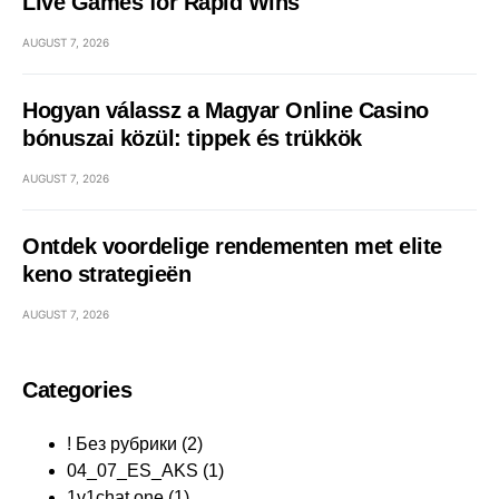
Live Games for Rapid Wins
AUGUST 7, 2026
Hogyan válassz a Magyar Online Casino
bónuszai közül: tippek és trükkök
AUGUST 7, 2026
Ontdek voordelige rendementen met elite
keno strategieën
AUGUST 7, 2026
Categories
! Без рубрики
(2)
04_07_ES_AKS
(1)
1v1chat.one
(1)