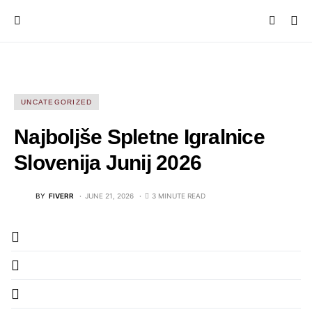
UNCATEGORIZED
Najboljše Spletne Igralnice
Slovenija Junij 2026
BY
FIVERR
JUNE 21, 2026
3 MINUTE READ