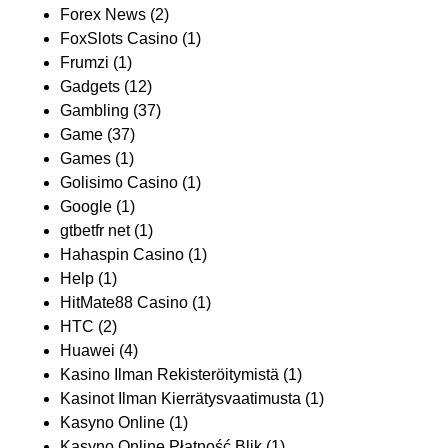
Forex News
(2)
FoxSlots Casino
(1)
Frumzi
(1)
Gadgets
(12)
Gambling
(37)
Game
(37)
Games
(1)
Golisimo Casino
(1)
Google
(1)
gtbetfr net
(1)
Hahaspin Casino
(1)
Help
(1)
HitMate88 Casino
(1)
HTC
(2)
Huawei
(4)
Kasino Ilman Rekisteröitymistä
(1)
Kasinot Ilman Kierrätysvaatimusta
(1)
Kasyno Online
(1)
Kasyno Online Płatność Blik
(1)