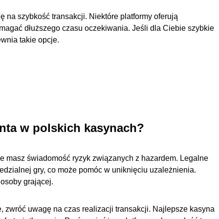
 na szybkość transakcji. Niektóre platformy oferują
agać dłuższego czasu oczekiwania. Jeśli dla Ciebie szybkie
wnia takie opcje.
enta w polskich kasynach?
, że masz świadomość ryzyk związanych z hazardem. Legalne
edzialnej gry, co może pomóc w uniknięciu uzależnienia.
 osoby grającej.
, zwróć uwagę na czas realizacji transakcji. Najlepsze kasyna