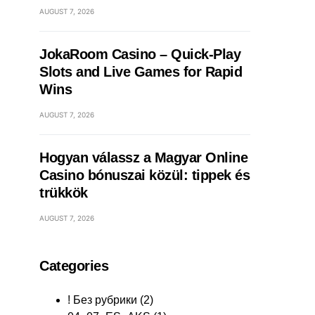
AUGUST 7, 2026
JokaRoom Casino – Quick‑Play
Slots and Live Games for Rapid
Wins
AUGUST 7, 2026
Hogyan válassz a Magyar Online
Casino bónuszai közül: tippek és
trükkök
AUGUST 7, 2026
Categories
! Без рубрики
(2)