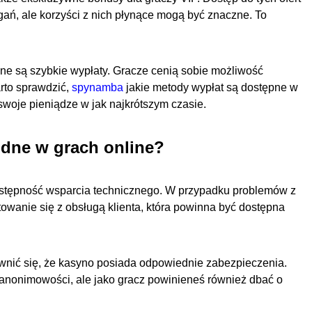
ń, ale korzyści z nich płynące mogą być znaczne. To
ne są szybkie wypłaty. Gracze cenią sobie możliwość
rto sprawdzić,
spynamba
jakie metody wypłat są dostępne w
woje pieniądze w jak najkrótszym czasie.
odne w grach online?
stępność wsparcia technicznego. W przypadku problemów z
owanie się z obsługą klienta, która powinna być dostępna
ewnić się, że kasyno posiada odpowiednie zabezpieczenia.
anonimowości, ale jako gracz powinieneś również dbać o