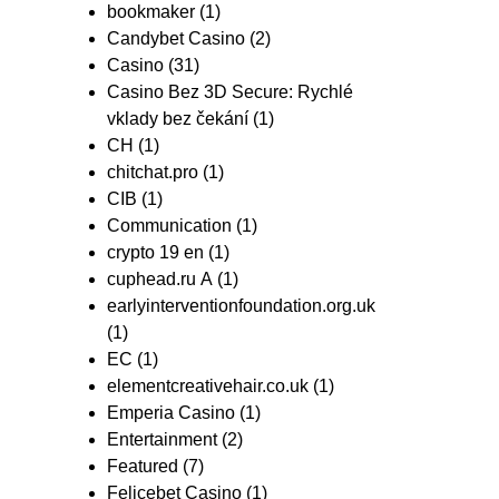
bookmaker
(1)
Candybet Casino
(2)
Casino
(31)
Casino Bez 3D Secure: Rychlé
vklady bez čekání
(1)
CH
(1)
chitchat.pro
(1)
CIB
(1)
Communication
(1)
crypto 19 en
(1)
cuphead.ru A
(1)
earlyinterventionfoundation.org.uk
(1)
EC
(1)
elementcreativehair.co.uk
(1)
Emperia Casino
(1)
Entertainment
(2)
Featured
(7)
Felicebet Casino
(1)