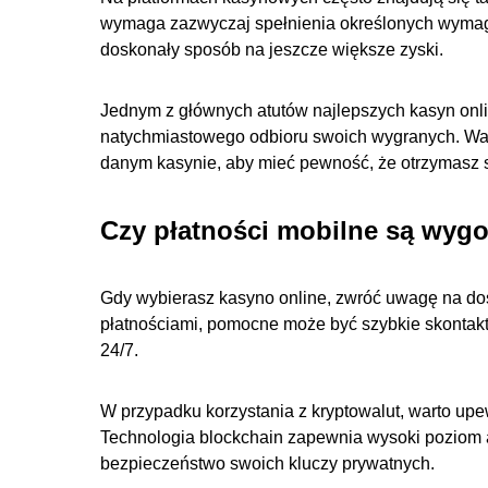
wymaga zazwyczaj spełnienia określonych wymaga
doskonały sposób na jeszcze większe zyski.
Jednym z głównych atutów najlepszych kasyn onli
natychmiastowego odbioru swoich wygranych. Wa
danym kasynie, aby mieć pewność, że otrzymasz s
Czy płatności mobilne są wyg
Gdy wybierasz kasyno online, zwróć uwagę na do
płatnościami, pomocne może być szybkie skontakt
24/7.
W przypadku korzystania z kryptowalut, warto up
Technologia blockchain zapewnia wysoki poziom 
bezpieczeństwo swoich kluczy prywatnych.