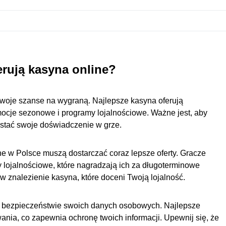
erują kasyna online?
swoje szanse na wygraną. Najlepsze kasyna oferują
mocje sezonowe i programy lojalnościowe. Ważne jest, aby
ystać swoje doświadczenie w grze.
ine w Polsce muszą dostarczać coraz lepsze oferty. Gracze
 lojalnościowe, które nagradzają ich za długoterminowe
w znalezienie kasyna, które doceni Twoją lojalność.
 o bezpieczeństwie swoich danych osobowych. Najlepsze
ania, co zapewnia ochronę twoich informacji. Upewnij się, że