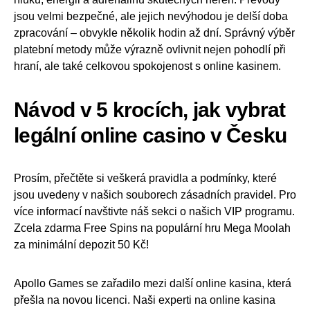
jsou velmi bezpečné, ale jejich nevýhodou je delší doba
zpracování – obvykle několik hodin až dní. Správný výběr
platební metody může výrazně ovlivnit nejen pohodlí při
hraní, ale také celkovou spokojenost s online kasinem.
Návod v 5 krocích, jak vybrat
legální online casino v Česku
Prosím, přečtěte si veškerá pravidla a podmínky, které
jsou uvedeny v našich souborech zásadních pravidel. Pro
více informací navštivte náš sekci o našich VIP programu.
Zcela zdarma Free Spins na populární hru Mega Moolah
za minimální depozit 50 Kč!
Apollo Games se zařadilo mezi další online kasina, která
přešla na novou licenci. Naši experti na online kasina