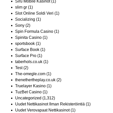
Siru Mobile Kasinot
(1)
slim gr
(1)
Slot Online Soldi Veri
(1)
Socializing
(1)
Sony
(2)
Spin Formula Casino
(1)
Spinita Casino
(1)
sportsbook
(1)
Surface Book
(1)
Surface Pro
(1)
taberhols.co.uk
(1)
Test
(2)
The-omegle.com
(1)
thenethertheplay.co.uk
(2)
Truelayer Kasino
(1)
TuzBet Casino
(1)
Uncategorized
(1,312)
Uudet Nettikasinot Ilman Rekisteröintiä
(1)
Uudet Verovapaat Nettikasinot
(1)