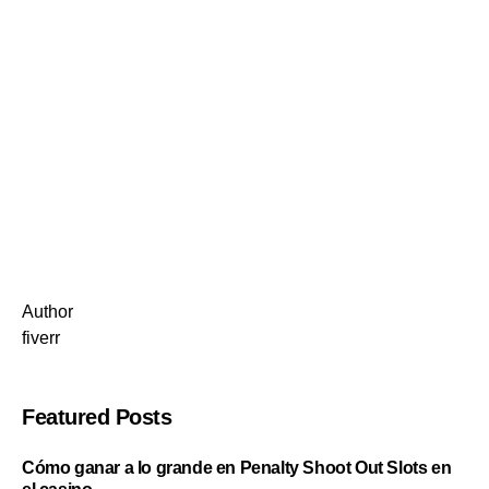
Author
fiverr
Featured Posts
Cómo ganar a lo grande en Penalty Shoot Out Slots en