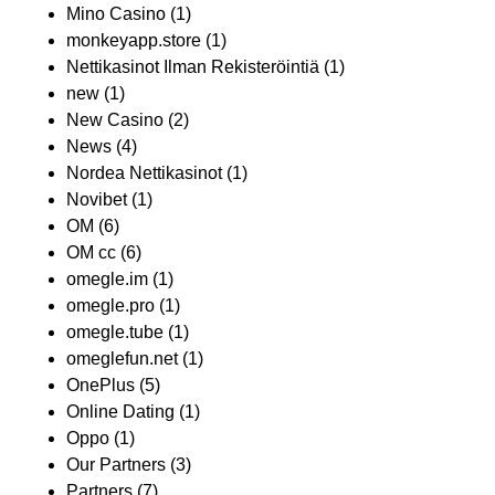
Mino Casino
(1)
monkeyapp.store
(1)
Nettikasinot Ilman Rekisteröintiä
(1)
new
(1)
New Casino
(2)
News
(4)
Nordea Nettikasinot
(1)
Novibet
(1)
OM
(6)
OM cc
(6)
omegle.im
(1)
omegle.pro
(1)
omegle.tube
(1)
omeglefun.net
(1)
OnePlus
(5)
Online Dating
(1)
Oppo
(1)
Our Partners
(3)
Partners
(7)