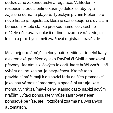
dodržováno zákonodárství a regulace. Vzhledem k
rostoucímu počtu online kasin je důležité, aby byla
zajištěna ochrana playerů. Typickým prvním krokem pro
nové hráče je registrace, která je často spojena s uvítacím
bonusem. V této článku prozkoumáme, co všechno
můžete očekávat v oblasti online hazardu v následujících
letech a proč byste měli zvažovat registraci právě zde.
Mezi nejpopulárnější metody patří kreditní a debetní karty,
elektronické peněženky jako PayPal či Skrill a bankovní
převody. Jedním z klíčových faktorů, které hráči zvažují při
výběru online kasina, je bezpečnost. Kromě toho
pravidelní hráči mají k dispozici řadu dalších promoakcí,
jako jsou věrnostní programy a speciální turnaje, kde
mohou vyhrát zajímavé ceny. Kasino často nabízí novým
hráčům uvítací bonus, který může zahrnovat nejen
bonusové peníze, ale i roztočení zdarma na vybraných
automatech.