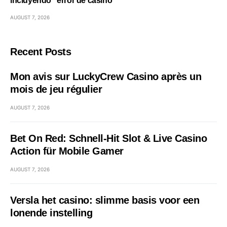
incluyendo “error de casino
AUGUST 7, 2026
Recent Posts
Mon avis sur LuckyCrew Casino après un
mois de jeu régulier
AUGUST 7, 2026
Bet On Red: Schnell‑Hit Slot & Live Casino
Action für Mobile Gamer
AUGUST 7, 2026
Versla het casino: slimme basis voor een
lonende instelling