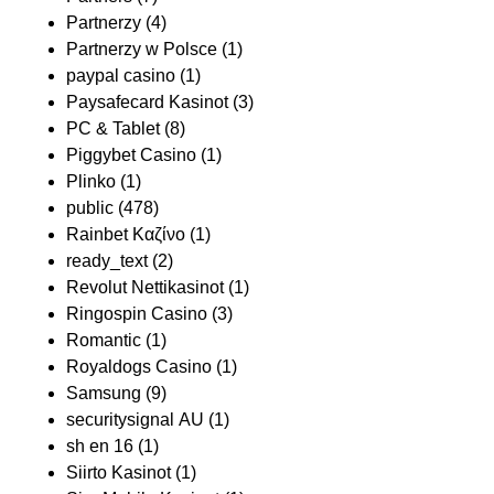
Partnerzy
(4)
Partnerzy w Polsce
(1)
paypal casino
(1)
Paysafecard Kasinot
(3)
PC & Tablet
(8)
Piggybet Casino
(1)
Plinko
(1)
public
(478)
Rainbet Καζίνο
(1)
ready_text
(2)
Revolut Nettikasinot
(1)
Ringospin Casino
(3)
Romantic
(1)
Royaldogs Casino
(1)
Samsung
(9)
securitysignal AU
(1)
sh en 16
(1)
Siirto Kasinot
(1)