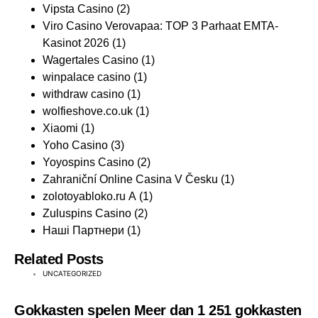
Vipsta Casino
(2)
Viro Casino Verovapaa: TOP 3 Parhaat EMTA-
Kasinot 2026
(1)
Wagertales Casino
(1)
winpalace casino
(1)
withdraw casino
(1)
wolfieshove.co.uk
(1)
Xiaomi
(1)
Yoho Casino
(3)
Yoyospins Casino
(2)
Zahraniční Online Casina V Česku
(1)
zolotoyabloko.ru A
(1)
Zuluspins Casino
(2)
Наші Партнери
(1)
Related Posts
UNCATEGORIZED
Gokkasten spelen Meer dan 1 251 gokkasten