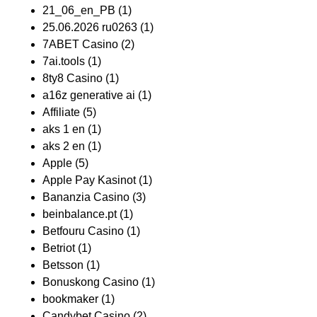
21_06_en_PB
(1)
25.06.2026 ru0263
(1)
7ABET Casino
(2)
7ai.tools
(1)
8ty8 Casino
(1)
a16z generative ai
(1)
Affiliate
(5)
aks 1 en
(1)
aks 2 en
(1)
Apple
(5)
Apple Pay Kasinot
(1)
Bananzia Casino
(3)
beinbalance.pt
(1)
Betfouru Casino
(1)
Betriot
(1)
Betsson
(1)
Bonuskong Casino
(1)
bookmaker
(1)
Candybet Casino
(2)