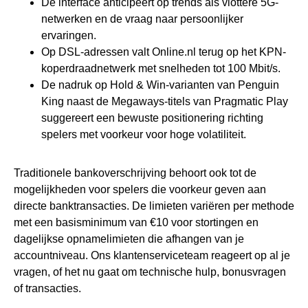
De interface anticipeert op trends als vlottere 5G-
netwerken en de vraag naar persoonlijker
ervaringen.
Op DSL-adressen valt Online.nl terug op het KPN-
koperdraadnetwerk met snelheden tot 100 Mbit/s.
De nadruk op Hold & Win-varianten van Penguin
King naast de Megaways-titels van Pragmatic Play
suggereert een bewuste positionering richting
spelers met voorkeur voor hoge volatiliteit.
Traditionele bankoverschrijving behoort ook tot de
mogelijkheden voor spelers die voorkeur geven aan
directe banktransacties. De limieten variëren per methode
met een basisminimum van €10 voor stortingen en
dagelijkse opnamelimieten die afhangen van je
accountniveau. Ons klantenserviceteam reageert op al je
vragen, of het nu gaat om technische hulp, bonusvragen
of transacties.