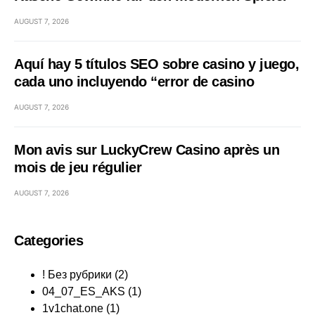
AUGUST 7, 2026
Aquí hay 5 títulos SEO sobre casino y juego,
cada uno incluyendo “error de casino
AUGUST 7, 2026
Mon avis sur LuckyCrew Casino après un
mois de jeu régulier
AUGUST 7, 2026
Categories
! Без рубрики
(2)
04_07_ES_AKS
(1)
1v1chat.one
(1)