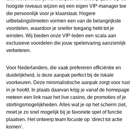
hoogste niveaus wijzen wij een eigen VIP-manager toe
die persoonlijk voor je klaarstaat. Hogere
uitbetalingslimieten vormen een van de belangrijkste
voordelen, waardoor je sneller toegang hebt tot je
winsten. Wij bieden onze VIP-leden een scala aan
exclusieve voordelen die jouw spelervaring aanzienlijk
verbeteren.
Voor Nederlanders, die vaak prefereren efficiëntie en
duidelijkheid, is deze aanpak perfect bij de lokale
voorkeuren. Deze minimalistische aanpak zorgt voor rust
in je hoofd. In plaats daarvan krijg je vanaf de homepage
meteen een link naar het live casino, de promoties of je
stortingsmogelijkheden. Alles wat je op het scherm ziet,
moet je zo snel mogelijk bij je favoriete spel of functie
plaatsen. Het ontwerp team focuste op ‘direct tot actie
komen’.