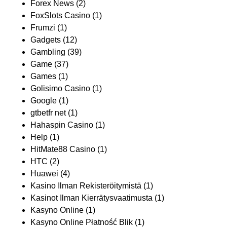
Forex News
(2)
FoxSlots Casino
(1)
Frumzi
(1)
Gadgets
(12)
Gambling
(39)
Game
(37)
Games
(1)
Golisimo Casino
(1)
Google
(1)
gtbetfr net
(1)
Hahaspin Casino
(1)
Help
(1)
HitMate88 Casino
(1)
HTC
(2)
Huawei
(4)
Kasino Ilman Rekisteröitymistä
(1)
Kasinot Ilman Kierrätysvaatimusta
(1)
Kasyno Online
(1)
Kasyno Online Płatność Blik
(1)