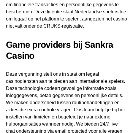
om financiële transacties en persoonlijke gegevens te
beschermen. Deze licentie staat Nederlandse spelers toe
om legaal op het platform te spelen, aangezien het casino
niet valt onder de CRUKS-registratie.
Game providers bij Sankra
Casino
Deze vergunning stelt ons in staat om legaal
casinodiensten aan te bieden aan internationale spelers.
Deze technologie codeert gevoelige informatie zoals
inloggegevens, betaalgegevens en persoonlijke details.
We maken onderscheid tussen routinehandelingen en
acties die extra controle vragen. Ons team helpt je bij het
instellen van limieten en begeleidt je naar externe
hulporganisaties wanneer nodig. We bieden 24/7 live
chat ondersteuning via email protected voor alle vragen