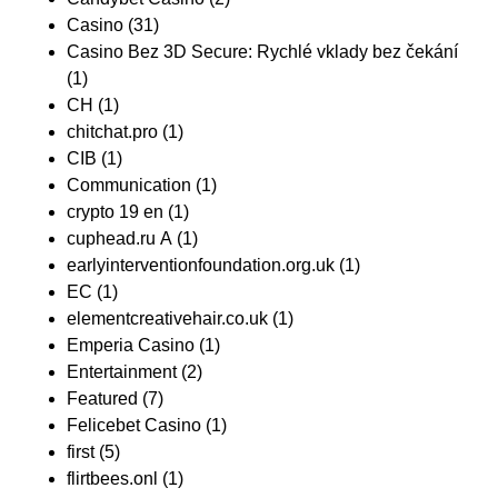
Casino
(31)
Casino Bez 3D Secure: Rychlé vklady bez čekání
(1)
CH
(1)
chitchat.pro
(1)
CIB
(1)
Communication
(1)
crypto 19 en
(1)
cuphead.ru A
(1)
earlyinterventionfoundation.org.uk
(1)
EC
(1)
elementcreativehair.co.uk
(1)
Emperia Casino
(1)
Entertainment
(2)
Featured
(7)
Felicebet Casino
(1)
first
(5)
flirtbees.onl
(1)