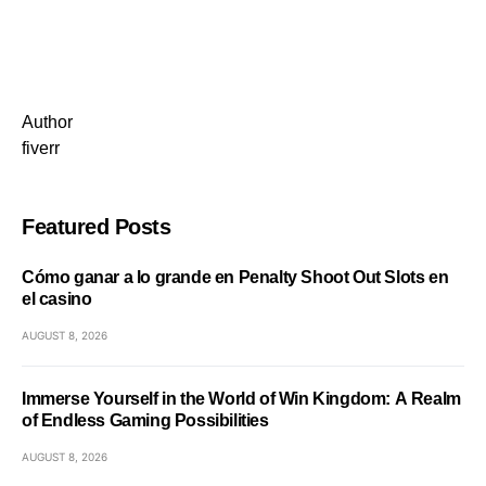
Author
fiverr
Featured Posts
Cómo ganar a lo grande en Penalty Shoot Out Slots en
el casino
AUGUST 8, 2026
Immerse Yourself in the World of Win Kingdom: A Realm
of Endless Gaming Possibilities
AUGUST 8, 2026