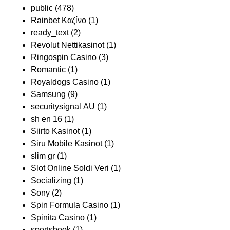
public
(478)
Rainbet Καζίνο
(1)
ready_text
(2)
Revolut Nettikasinot
(1)
Ringospin Casino
(3)
Romantic
(1)
Royaldogs Casino
(1)
Samsung
(9)
securitysignal AU
(1)
sh en 16
(1)
Siirto Kasinot
(1)
Siru Mobile Kasinot
(1)
slim gr
(1)
Slot Online Soldi Veri
(1)
Socializing
(1)
Sony
(2)
Spin Formula Casino
(1)
Spinita Casino
(1)
sportsbook
(1)