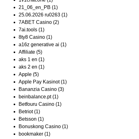
21_06_en_PB
(1)
25.06.2026 ru0263
(1)
7ABET Casino
(2)
7ai.tools
(1)
8ty8 Casino
(1)
a16z generative ai
(1)
Affiliate
(5)
aks 1 en
(1)
aks 2 en
(1)
Apple
(5)
Apple Pay Kasinot
(1)
Bananzia Casino
(3)
beinbalance.pt
(1)
Betfouru Casino
(1)
Betriot
(1)
Betsson
(1)
Bonuskong Casino
(1)
bookmaker
(1)