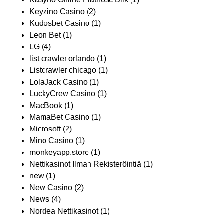
Keyzino Casino
(2)
Kudosbet Casino
(1)
Leon Bet
(1)
LG
(4)
list crawler orlando
(1)
Listcrawler chicago
(1)
LolaJack Casino
(1)
LuckyCrew Casino
(1)
MacBook
(1)
MamaBet Casino
(1)
Microsoft
(2)
Mino Casino
(1)
monkeyapp.store
(1)
Nettikasinot Ilman Rekisteröintiä
(1)
new
(1)
New Casino
(2)
News
(4)
Nordea Nettikasinot
(1)