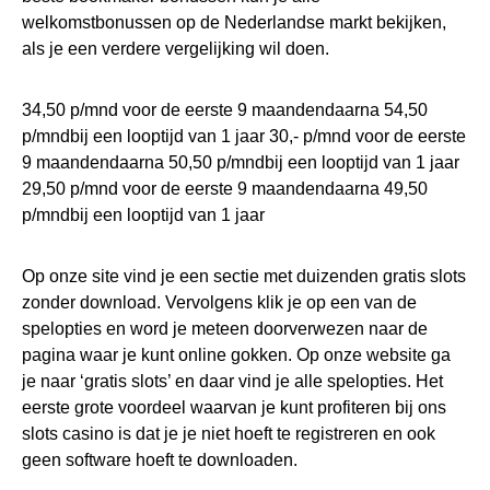
welkomstbonussen op de Nederlandse markt bekijken,
als je een verdere vergelijking wil doen.
34,50 p/mnd voor de eerste 9 maandendaarna 54,50
p/mndbij een looptijd van 1 jaar 30,- p/mnd voor de eerste
9 maandendaarna 50,50 p/mndbij een looptijd van 1 jaar
29,50 p/mnd voor de eerste 9 maandendaarna 49,50
p/mndbij een looptijd van 1 jaar
Op onze site vind je een sectie met duizenden gratis slots
zonder download. Vervolgens klik je op een van de
spelopties en word je meteen doorverwezen naar de
pagina waar je kunt online gokken. Op onze website ga
je naar ‘gratis slots’ en daar vind je alle spelopties. Het
eerste grote voordeel waarvan je kunt profiteren bij ons
slots casino is dat je je niet hoeft te registreren en ook
geen software hoeft te downloaden.