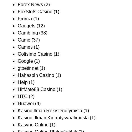
Forex News
(2)
FoxSlots Casino
(1)
Frumzi
(1)
Gadgets
(12)
Gambling
(38)
Game
(37)
Games
(1)
Golisimo Casino
(1)
Google
(1)
gtbetfr net
(1)
Hahaspin Casino
(1)
Help
(1)
HitMate88 Casino
(1)
HTC
(2)
Huawei
(4)
Kasino Ilman Rekisteröitymistä
(1)
Kasinot Ilman Kierrätysvaatimusta
(1)
Kasyno Online
(1)
Kasyno Online Płatność Blik
(1)