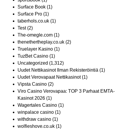
Surface Book
(1)
Surface Pro
(1)
taberhols.co.uk
(1)
Test
(2)
The-omegle.com
(1)
thenethertheplay.co.uk
(2)
Truelayer Kasino
(1)
TuzBet Casino
(1)
Uncategorized
(1,312)
Uudet Nettikasinot Ilman Rekisteröintiä
(1)
Uudet Verovapaat Nettikasinot
(1)
Vipsta Casino
(2)
Viro Casino Verovapaa: TOP 3 Parhaat EMTA-
Kasinot 2026
(1)
Wagertales Casino
(1)
winpalace casino
(1)
withdraw casino
(1)
wolfieshove.co.uk
(1)