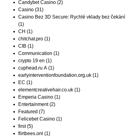
Candybet Casino
(2)
Casino
(31)
Casino Bez 3D Secure: Rychlé vklady bez čekání
(1)
CH
(1)
chitchat.pro
(1)
CIB
(1)
Communication
(1)
crypto 19 en
(1)
cuphead.ru A
(1)
earlyinterventionfoundation.org.uk
(1)
EC
(1)
elementcreativehair.co.uk
(1)
Emperia Casino
(1)
Entertainment
(2)
Featured
(7)
Felicebet Casino
(1)
first
(5)
flirtbees.onl
(1)