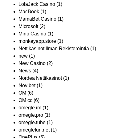
LolaJack Casino
(1)
MacBook
(1)
MamaBet Casino
(1)
Microsoft
(2)
Mino Casino
(1)
monkeyapp.store
(1)
Nettikasinot Ilman Rekisteröintiä
(1)
new
(1)
New Casino
(2)
News
(4)
Nordea Nettikasinot
(1)
Novibet
(1)
OM
(6)
OM cc
(6)
omegle.im
(1)
omegle.pro
(1)
omegle.tube
(1)
omeglefun.net
(1)
OnePlus
(5)