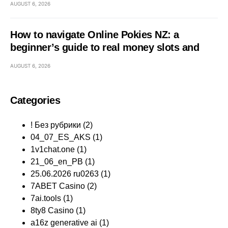
AUGUST 6, 2026
How to navigate Online Pokies NZ: a
beginner’s guide to real money slots and
AUGUST 6, 2026
Categories
! Без рубрики
(2)
04_07_ES_AKS
(1)
1v1chat.one
(1)
21_06_en_PB
(1)
25.06.2026 ru0263
(1)
7ABET Casino
(2)
7ai.tools
(1)
8ty8 Casino
(1)
a16z generative ai
(1)