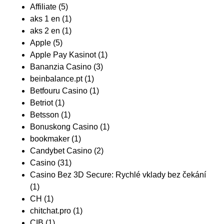
Affiliate
(5)
aks 1 en
(1)
aks 2 en
(1)
Apple
(5)
Apple Pay Kasinot
(1)
Bananzia Casino
(3)
beinbalance.pt
(1)
Betfouru Casino
(1)
Betriot
(1)
Betsson
(1)
Bonuskong Casino
(1)
bookmaker
(1)
Candybet Casino
(2)
Casino
(31)
Casino Bez 3D Secure: Rychlé vklady bez čekání
(1)
CH
(1)
chitchat.pro
(1)
CIB
(1)