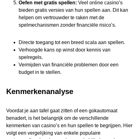
Oefen met gratis spellen:
Veel online casino’s
bieden gratis versies van hun spellen aan. Dit kan
helpen om vertrouwder te raken met de
spelmechanismen zonder financiële risico’s.
Directe toegang tot een breed scala aan spellen.
Verhoogde kans op winst door kennis van
spelregels.
Vermijden van financiële problemen door een
budget in te stellen.
Kenmerkenanalyse
Voordat je aan tafel gaat zitten of een gokautomaat
benadert, is het belangrijk om de verschillende
kenmerken van casino’s en hun spellen te begrijpen. Hier
volgt een vergelijking van enkele populaire