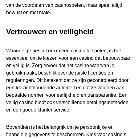
van de voordelen van casinospelen, maar speel altijd
bewust en met mate.
Vertrouwen en veiligheid
Wanneer je besluit om in een casino te spelen, is het
essentieel om te kiezen voor een casino dat betrouwbaar
en veilig is. Zorg ervoor dat het casino waarvan je
gebruikmaakt, beschikt over de juiste licenties en
reguleringen. Dit betekent dat ze zijn gecontroleerd door
een toezichthoudende autoriteit en dat ze voldoen aan
bepaalde normen voor eerlijkheid en transparantie. Een
veilig casino biedt ook verschillende betalingsmethoden
en een goede klantenservice.
Bovendien is het belangrijk om je persoonlijke en
financiële gegevens te beschermen. Kies voor casino’s