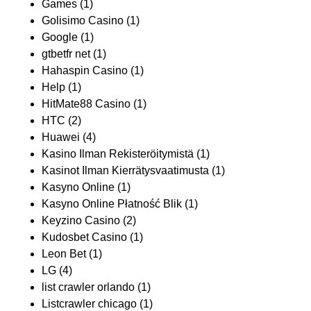
Games
(1)
Golisimo Casino
(1)
Google
(1)
gtbetfr net
(1)
Hahaspin Casino
(1)
Help
(1)
HitMate88 Casino
(1)
HTC
(2)
Huawei
(4)
Kasino Ilman Rekisteröitymistä
(1)
Kasinot Ilman Kierrätysvaatimusta
(1)
Kasyno Online
(1)
Kasyno Online Płatność Blik
(1)
Keyzino Casino
(2)
Kudosbet Casino
(1)
Leon Bet
(1)
LG
(4)
list crawler orlando
(1)
Listcrawler chicago
(1)