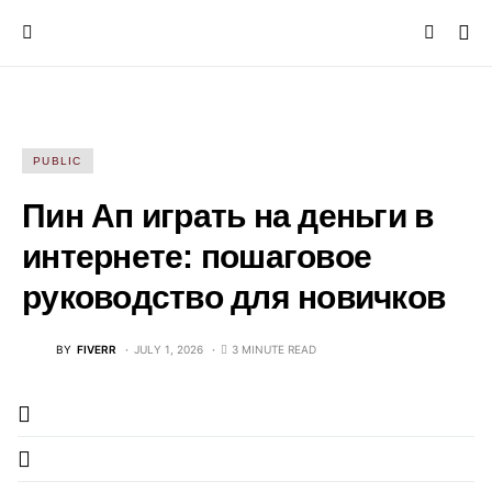
PUBLIC
Пин Ап играть на деньги в
интернете: пошаговое
руководство для новичков
BY
FIVERR
JULY 1, 2026
3 MINUTE READ