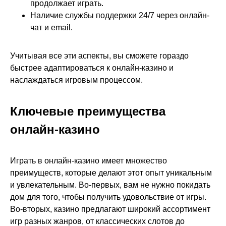
продолжает играть.
Наличие службы поддержки 24/7 через онлайн-
чат и email.
Учитывая все эти аспекты, вы сможете гораздо
быстрее адаптироваться к онлайн-казино и
наслаждаться игровым процессом.
Ключевые преимущества
онлайн-казино
Играть в онлайн-казино имеет множество
преимуществ, которые делают этот опыт уникальным
и увлекательным. Во-первых, вам не нужно покидать
дом для того, чтобы получить удовольствие от игры.
Во-вторых, казино предлагают широкий ассортимент
игр разных жанров, от классических слотов до