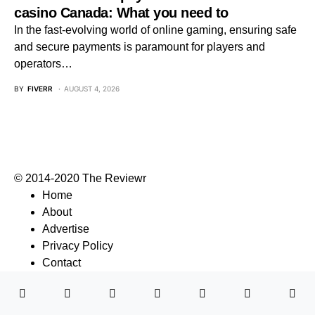
casino Canada: What you need to
In the fast-evolving world of online gaming, ensuring safe
and secure payments is paramount for players and
operators…
BY
FIVERR
AUGUST 4, 2026
© 2014-2020 The Reviewr
Home
About
Advertise
Privacy Policy
Contact