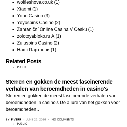
wolfieshove.co.uk
(1)
Xiaomi
(1)
Yoho Casino
(3)
Yoyospins Casino
(2)
Zahraniční Online Casina V Česku
(1)
zolotoyabloko.ru A
(1)
Zuluspins Casino
(2)
Наші Партнери
(1)
Related Posts
PUBLIC
Sterren en gokken de meest fascinerende
verhalen van beroemdheden in casino's
Sterren en gokken de meest fascinerende verhalen van
beroemdheden in casino's De allure van het gokken voor
beroemdheden…
BY
FIVERR
JUNE 22, 2026
NO COMMENTS
PUBLIC