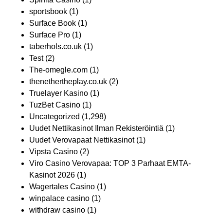
sportsbook
(1)
Surface Book
(1)
Surface Pro
(1)
taberhols.co.uk
(1)
Test
(2)
The-omegle.com
(1)
thenethertheplay.co.uk
(2)
Truelayer Kasino
(1)
TuzBet Casino
(1)
Uncategorized
(1,298)
Uudet Nettikasinot Ilman Rekisteröintiä
(1)
Uudet Verovapaat Nettikasinot
(1)
Vipsta Casino
(2)
Viro Casino Verovapaa: TOP 3 Parhaat EMTA-
Kasinot 2026
(1)
Wagertales Casino
(1)
winpalace casino
(1)
withdraw casino
(1)