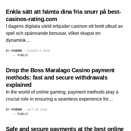
Enkla sätt att hämta dina fria snurr på best-
casinos-rating.com
I dagens digitala värld erbjuder casinon ett brett utbud av
spel och spännande bonusar, vilket skapar en
dynamisk…
BY
FIVERR
AUGUST 4, 2026
PUBLIC
Drop the Boss Maralago Casino payment
methods: fast and secure withdrawals
explained
In the world of online gaming, payment methods play a
crucial role in ensuring a seamless experience for…
BY
FIVERR
JULY 20, 2026
PUBLIC
Safe and secure payments at the best online