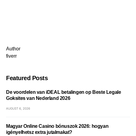
Author
fiverr
Featured Posts
De voordelen van iDEAL betalingen op Beste Legale
Goksites van Nederland 2026
AUGUST 6, 2026
Magyar Online Casino bónuszok 2026: hogyan
igényelhetsz extra jutalmakat?