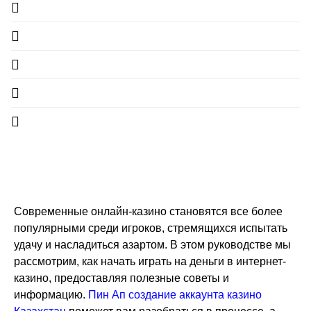
Современные онлайн-казино становятся все более
популярными среди игроков, стремящихся испытать
удачу и насладиться азартом. В этом руководстве мы
рассмотрим, как начать играть на деньги в интернет-
казино, предоставляя полезные советы и
информацию.
Пин Ап создание аккаунта казино