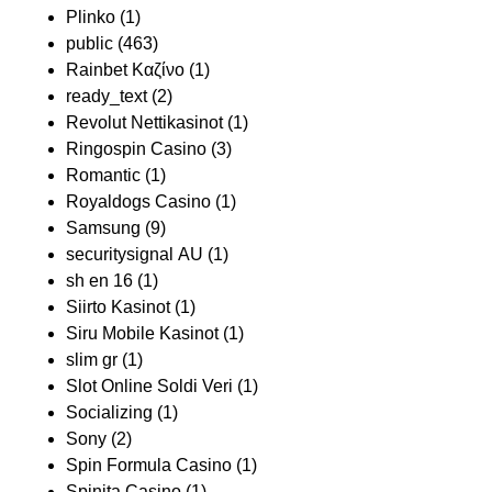
Plinko
(1)
public
(463)
Rainbet Καζίνο
(1)
ready_text
(2)
Revolut Nettikasinot
(1)
Ringospin Casino
(3)
Romantic
(1)
Royaldogs Casino
(1)
Samsung
(9)
securitysignal AU
(1)
sh en 16
(1)
Siirto Kasinot
(1)
Siru Mobile Kasinot
(1)
slim gr
(1)
Slot Online Soldi Veri
(1)
Socializing
(1)
Sony
(2)
Spin Formula Casino
(1)
Spinita Casino
(1)