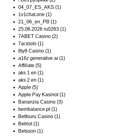
04_07_ES_AKS
(1)
1v1chat.one
(1)
21_06_en_PB
(1)
25.06.2026 ru0263
(1)
7ABET Casino
(2)
7ai.tools
(1)
8ty8 Casino
(1)
a16z generative ai
(1)
Affiliate
(5)
aks 1 en
(1)
aks 2 en
(1)
Apple
(5)
Apple Pay Kasinot
(1)
Bananzia Casino
(3)
beinbalance.pt
(1)
Betfouru Casino
(1)
Betriot
(1)
Betsson
(1)