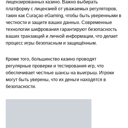
лицензированных казино. Важно выбирать
платформу с лицензией от уважаемых регуляторов,
таких как Curaçao eGaming, чтобы быть уверенными в
честности и защите ваших данных. Современные
технологии шифрования гарантируют безопасность
ваших транзакций и личной информации, что делает
процесс игры безопасным и защищённым.
Кроме того, большинство казино проводят
регулярные проверки и тестирования игр, что
обеспечивает честные шансы на выигрыш. Игроки
могут быть уверены, что их деньги находятся в
безопасности.