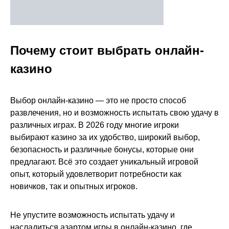
Почему стоит выбрать онлайн-
казино
Выбор онлайн-казино — это не просто способ
развлечения, но и возможность испытать свою удачу в
различных играх. В 2026 году многие игроки
выбирают казино за их удобство, широкий выбор,
безопасность и различные бонусы, которые они
предлагают. Всё это создает уникальный игровой
опыт, который удовлетворит потребности как
новичков, так и опытных игроков.
Не упустите возможность испытать удачу и
насладиться азартом игры в онлайн-казино, где