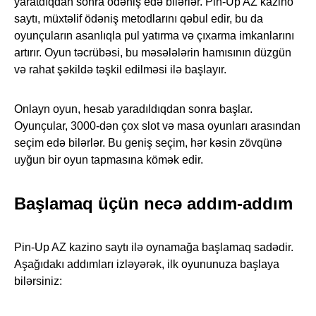
yaratdıqdan sonra ödəniş edə bilərlər. Pin-Up AZ kazino
saytı, müxtəlif ödəniş metodlarını qəbul edir, bu da
oyunçuların asanlıqla pul yatırma və çıxarma imkanlarını
artırır. Oyun təcrübəsi, bu məsələlərin hamısının düzgün
və rahat şəkildə təşkil edilməsi ilə başlayır.
Onlayn oyun, hesab yaradıldıqdan sonra başlar.
Oyunçular, 3000-dən çox slot və masa oyunları arasından
seçim edə bilərlər. Bu geniş seçim, hər kəsin zövqünə
uyğun bir oyun tapmasına kömək edir.
Başlamaq üçün necə addım-addım
Pin-Up AZ kazino saytı ilə oynamağa başlamaq sadədir.
Aşağıdakı addımları izləyərək, ilk oyununuza başlaya
bilərsiniz: