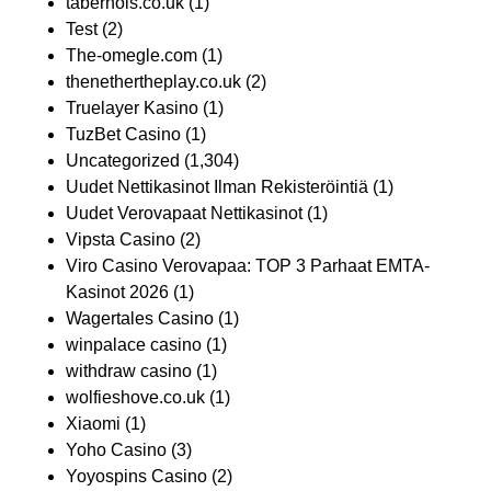
taberhols.co.uk
(1)
Test
(2)
The-omegle.com
(1)
thenethertheplay.co.uk
(2)
Truelayer Kasino
(1)
TuzBet Casino
(1)
Uncategorized
(1,304)
Uudet Nettikasinot Ilman Rekisteröintiä
(1)
Uudet Verovapaat Nettikasinot
(1)
Vipsta Casino
(2)
Viro Casino Verovapaa: TOP 3 Parhaat EMTA-
Kasinot 2026
(1)
Wagertales Casino
(1)
winpalace casino
(1)
withdraw casino
(1)
wolfieshove.co.uk
(1)
Xiaomi
(1)
Yoho Casino
(3)
Yoyospins Casino
(2)