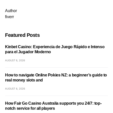
Author
fiverr
Featured Posts
Kinbet Casino: Experiencia de Juego Rápido e Intenso
para el Jugador Moderno
AUGUST 6, 2026
How to navigate Online Pokies NZ: a beginner’s guide to
real money slots and
AUGUST 6, 2026
How Fair Go Casino Australia supports you 24/7: top-
notch service for all players