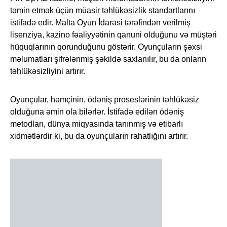
təmin etmək üçün müasir təhlükəsizlik standartlarını
istifadə edir. Malta Oyun İdarəsi tərəfindən verilmiş
lisenziya, kazino fəaliyyətinin qanuni olduğunu və müştəri
hüquqlarının qorunduğunu göstərir. Oyunçuların şəxsi
məlumatları şifrələnmiş şəkildə saxlanılır, bu da onların
təhlükəsizliyini artırır.
Oyunçular, həmçinin, ödəniş proseslərinin təhlükəsiz
olduğuna əmin ola bilərlər. İstifadə edilən ödəniş
metodları, dünya miqyasında tanınmış və etibarlı
xidmətlərdir ki, bu da oyunçuların rahatlığını artırır.