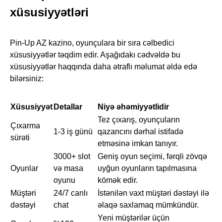
xüsusiyyətləri
Pin-Up AZ kazino, oyunçulara bir sıra cəlbedici
xüsusiyyətlər təqdim edir. Aşağıdakı cədvəldə bu
xüsusiyyətlər haqqında daha ətraflı məlumat əldə edə
bilərsiniz:
Xüsusiyyət
Detallar
Niyə əhəmiyyətlidir
Tez çıxarış, oyunçuların
Çıxarma
1-3 iş günü
qazancını dərhal istifadə
sürəti
etməsinə imkan tanıyır.
3000+ slot
Geniş oyun seçimi, fərqli zövqə
Oyunlar
və masa
uyğun oyunların tapılmasına
oyunu
kömək edir.
Müştəri
24/7 canlı
İstənilən vaxt müştəri dəstəyi ilə
dəstəyi
chat
əlaqə saxlamaq mümkündür.
Yeni müştərilər üçün